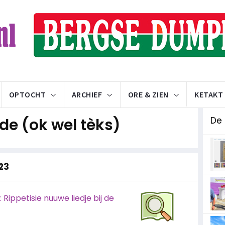
OPTOCHT
ARCHIEF
ORE & ZIEN
KETAKT
e (ok wel tèks)
De
023
Rippetisie nuuwe liedje bij de