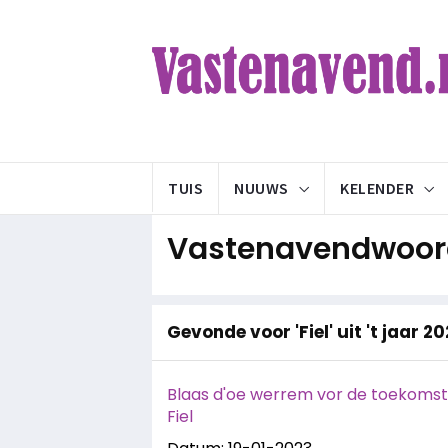
TUIS
NUUWS
KELENDER
Vastenavendwoord
Gevonde voor 'Fiel' uit 't jaar 2
Blaas d'oe werrem vor de toekomst: 
Fiel