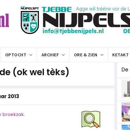
OPTOCHT
ARCHIEF
ORE & ZIEN
KETAKT
e (ok wel tèks)
De
aar 2013
w broekzak.