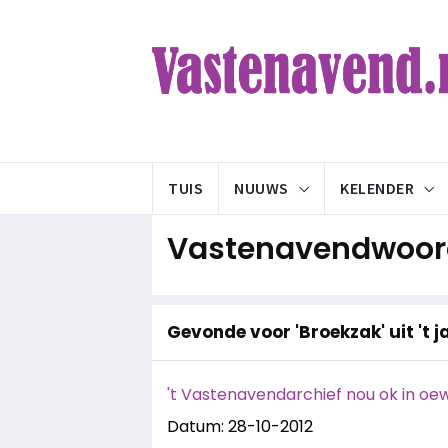
TUIS
NUUWS
KELENDER
Vastenavendwoord
Gevonde voor 'Broekzak' uit 't j
't Vastenavendarchief nou ok in oe
Datum: 28-10-2012