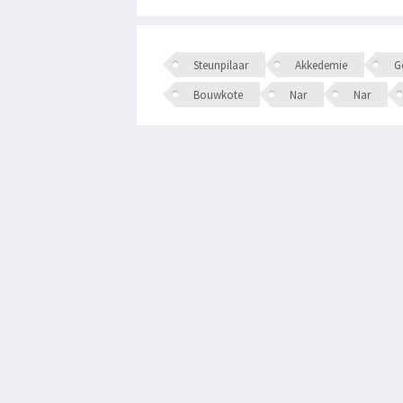
Steunpilaar
Akkedemie
Ge
Bouwkote
Nar
Nar