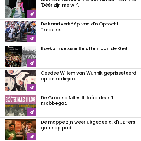
'Dèèr zijn me wir'.
De kaartverkòòp van d'n Optocht
Trebune.
Boekprissetasie Belofte n'aan de Geit.
Ceedee Willem van Wunnik geprisseteerd
op de radiejoo.
De Gròòtse Nilles III lòòp deur 't
Krabbegat.
De mappe zijn weer uitgedeeld, d'ICB-ers
gaan op pad