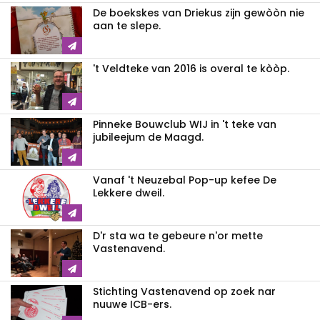
De boekskes van Driekus zijn gewòòn nie
aan te slepe.
't Veldteke van 2016 is overal te kòòp.
Pinneke Bouwclub WIJ in 't teke van
jubileejum de Maagd.
Vanaf 't Neuzebal Pop-up kefee De
Lekkere dweil.
D'r sta wa te gebeure n'or mette
Vastenavend.
Stichting Vastenavend op zoek nar
nuuwe ICB-ers.