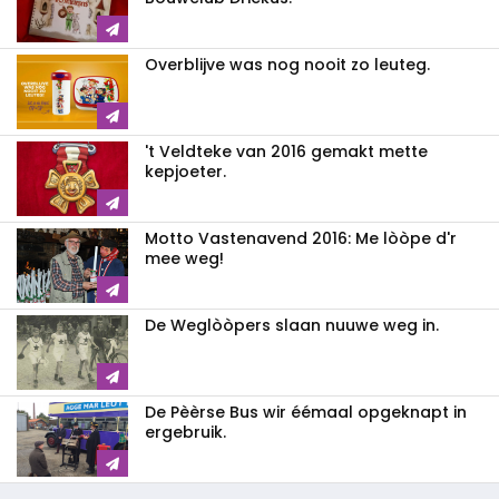
Overblijve was nog nooit zo leuteg.
't Veldteke van 2016 gemakt mette
kepjoeter.
Motto Vastenavend 2016: Me lòòpe d'r
mee weg!
De Weglòòpers slaan nuuwe weg in.
De Pèèrse Bus wir éémaal opgeknapt in
ergebruik.