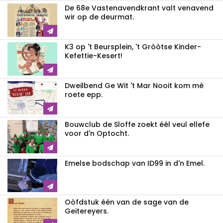
De 68e Vastenavendkrant valt venavend
wir op de deurmat.
K3 op 't Beursplein, 't Gròòtse Kinder-
Kefettie-Kesert!
Dweilbend Ge Wit 't Mar Nooit kom mè
roete epp.
Bouwclub de Sloffe zoekt éél veul ellefe
voor d'n Optocht.
Emelse bodschap van ID99 in d'n Emel.
Oòfdstuk één van de sage van de
Geitereyers.