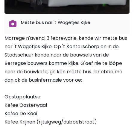
Mette bus nar 't Wagetjes Kijke
Morrege n'avend, 3 febrewarie, kende wir mette bus
nar 't Wagetjes Kijke. Op 't Konterscherp en in de
Stadsschuur kende naar de bouwsels van de
Berregse bouwers komme kijke. G'oef nie te lòòpe
naar de bouwkote, ge ken mette bus. Ier ebbe me
dan ok de businfermasie voor oe:
Opstapplaatse
Kefee Oosterwaal
Kefee De Kaai
Kefee Krijnen (rijtuigweg/dubbelstraat)