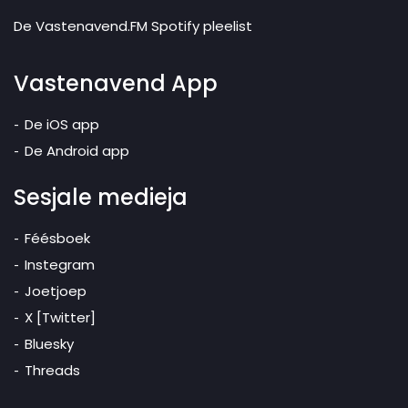
De Vastenavend.FM Spotify pleelist
Vastenavend App
De iOS app
De Android app
Sesjale medieja
Féésboek
Instegram
Joetjoep
X [Twitter]
Bluesky
Threads