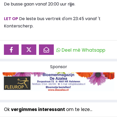
De busse gaan vanaf 20:00 uur rijje.
LET OP
De leste bus vertrek d'om 23:45 vanaf 't
Konterscherp.
Deel mè Whatsapp
Sponsor
Ok
vergimmes interessant
om te leze...