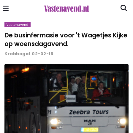
Vastenavend
De businfermasie voor 't Wagetjes Kijke
op woensdagavend.
Krabbegat 02-02-16