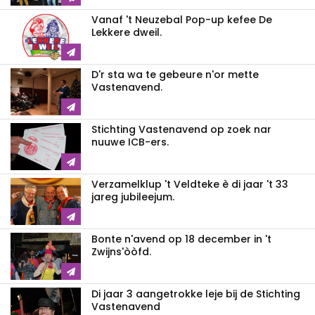
Vanaf 't Neuzebal Pop-up kefee De
Lekkere dweil.
D'r sta wa te gebeure n'or mette
Vastenavend.
Stichting Vastenavend op zoek nar
nuuwe ICB-ers.
Verzamelklup 't Veldteke è di jaar 't 33
jareg jubileejum.
Bonte n'avend op 18 december in 't
Zwijns'òòfd.
Di jaar 3 aangetrokke leje bij de Stichting
Vastenavend