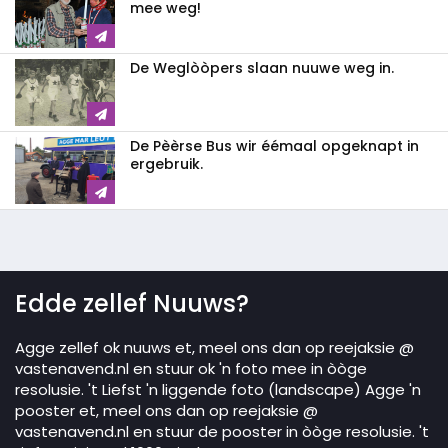
mee weg!
De Weglòòpers slaan nuuwe weg in.
De Pèèrse Bus wir éémaal opgeknapt in
ergebruik.
Edde zellef Nuuws?
Agge zellef ok nuuws et, meel ons dan op reejaksie @
vastenavend.nl en stuur ok 'n foto mee in òòge
resolusie. 't Liefst 'n liggende foto (landscape) Agge 'n
pooster et, meel ons dan op reejaksie @
vastenavend.nl en stuur de pooster in òòge resolusie. 't