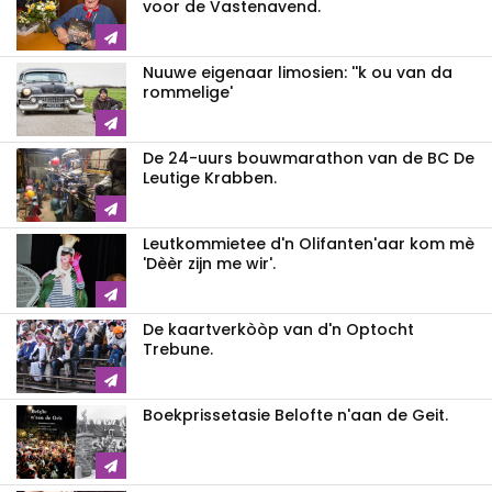
voor de Vastenavend.
Nuuwe eigenaar limosien: ''k ou van da
rommelige'
De 24-uurs bouwmarathon van de BC De
Leutige Krabben.
Leutkommietee d'n Olifanten'aar kom mè
'Dèèr zijn me wir'.
De kaartverkòòp van d'n Optocht
Trebune.
Boekprissetasie Belofte n'aan de Geit.