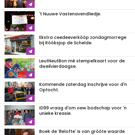
't Nuuwe Vastenavendliedje.
Ekstra ceedeeverkòòp zondagmorrege
bij Ròòksjop de Schelde.
LeutNeutBon mè stempelkaart voor de
dweilvierdaagse.
Kommende zaterdag inschrijve voor d'n
Optocht.
ID99 vraag d'om oew bodschap voor 'n
unieke kreasie.
Boek de 'Belofte' is van gròòte waarde