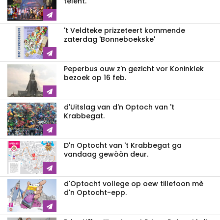
telent.
't Veldteke prizzeteert kommende
zaterdag 'Bonneboekske'
Peperbus ouw z'n gezicht vor Koninklek
bezoek op 16 feb.
d'Uitslag van d'n Optoch van 't
Krabbegat.
D'n Optocht van 't Krabbegat ga
vandaag gewòòn deur.
d'Optocht vollege op oew tillefoon mè
d'n Optocht-epp.