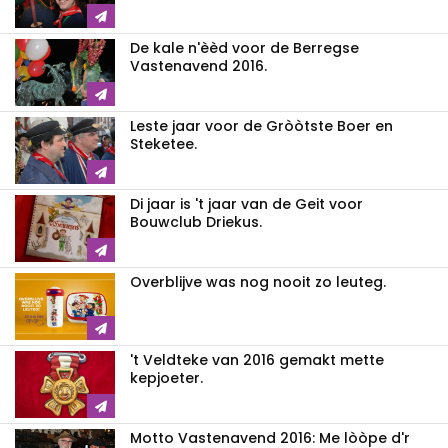
De kale n'èèd voor de Berregse
Vastenavend 2016.
Leste jaar voor de Gròòtste Boer en
Steketee.
Di jaar is 't jaar van de Geit voor
Bouwclub Driekus.
Overblijve was nog nooit zo leuteg.
't Veldteke van 2016 gemakt mette
kepjoeter.
Motto Vastenavend 2016: Me lòòpe d'r