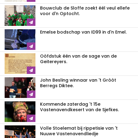
Bouwclub de Sloffe zoekt éél veul ellefe
voor d'n Optocht.
Emelse bodschap van ID99 in d'n Emel.
Oòfdstuk één van de sage van de
Geitereyers.
John Besling winnaar van 't Gròòt
Berregs Diktee.
Kommende zaterdag 't 15e
Vastenavendkesert van de Sjefkes.
Volle Stoelemat bij rippetisie van 't
Nuuwe Vastenavendliedje