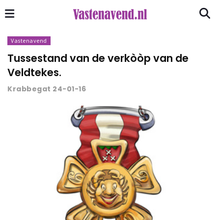
Vastenavend
Tussestand van de verkòòp van de
Veldtekes.
Krabbegat 24-01-16