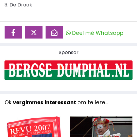
3. De Draak
Deel mè Whatsapp
Sponsor
Ok
vergimmes interessant
om te leze...