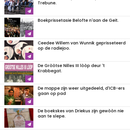
Trebune.
Boekprissetasie Belofte n'aan de Geit.
Ceedee Willem van Wunnik geprisseteerd
op de radiejoo.
De Gròòtse Nilles III lòòp deur 't
Krabbegat.
De mappe zijn weer uitgedeeld, d'ICB-ers
gaan op pad
De boekskes van Driekus zijn gewòòn nie
aan te slepe.