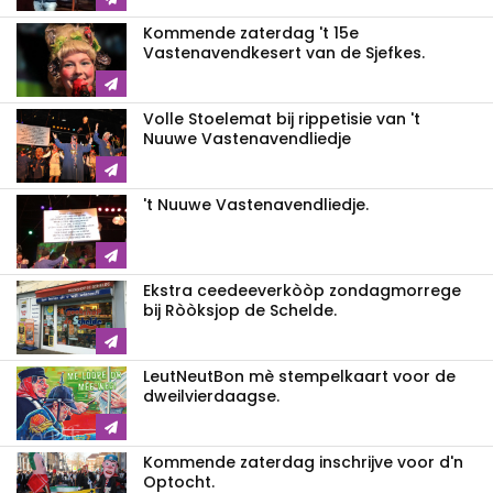
Kommende zaterdag 't 15e
Vastenavendkesert van de Sjefkes.
Volle Stoelemat bij rippetisie van 't
Nuuwe Vastenavendliedje
't Nuuwe Vastenavendliedje.
Ekstra ceedeeverkòòp zondagmorrege
bij Ròòksjop de Schelde.
LeutNeutBon mè stempelkaart voor de
dweilvierdaagse.
Kommende zaterdag inschrijve voor d'n
Optocht.