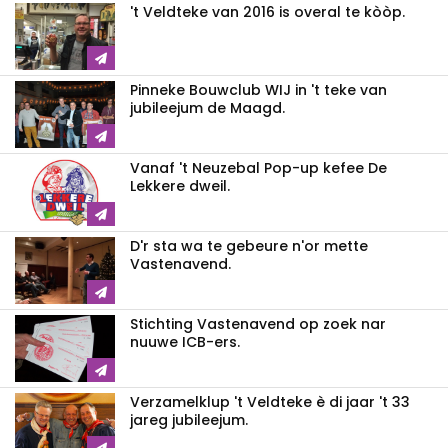
't Veldteke van 2016 is overal te kòòp.
Pinneke Bouwclub WIJ in 't teke van
jubileejum de Maagd.
Vanaf 't Neuzebal Pop-up kefee De
Lekkere dweil.
D'r sta wa te gebeure n'or mette
Vastenavend.
Stichting Vastenavend op zoek nar
nuuwe ICB-ers.
Verzamelklup 't Veldteke è di jaar 't 33
jareg jubileejum.