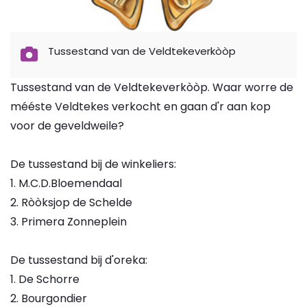
Tussestand van de Veldtekeverkòòp
Tussestand van de Veldtekeverkòòp. Waar worre de
mééste Veldtekes verkocht en gaan d'r aan kop
voor de geveldweile?
De tussestand bij de winkeliers:
1. M.C.D.Bloemendaal
2. Ròòksjop de Schelde
3. Primera Zonneplein
De tussestand bij d'oreka:
1. De Schorre
2. Bourgondier