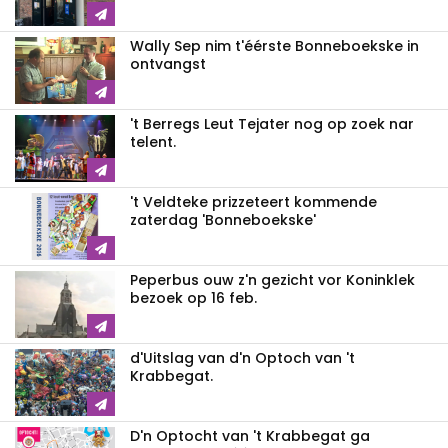
Wally Sep nim t'éérste Bonneboekske in
ontvangst
't Berregs Leut Tejater nog op zoek nar
telent.
't Veldteke prizzeteert kommende
zaterdag 'Bonneboekske'
Peperbus ouw z'n gezicht vor Koninklek
bezoek op 16 feb.
d'Uitslag van d'n Optoch van 't
Krabbegat.
D'n Optocht van 't Krabbegat ga