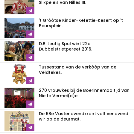
Slikpeleis van Nilles III.
't Gròòtse Kinder-Kefettie-Kesert op 't
Beursplein.
D.B. Leutig Spul wint 22e
Dubbelstrietpereet 2016.
Tussestand van de verkòòp van de
Veldtekes.
270 vrouwkes bij de Boerinnemaaltijd van
Nie te Vermei(d)e.
De 68e Vastenavendkrant valt venavend
wir op de deurmat.