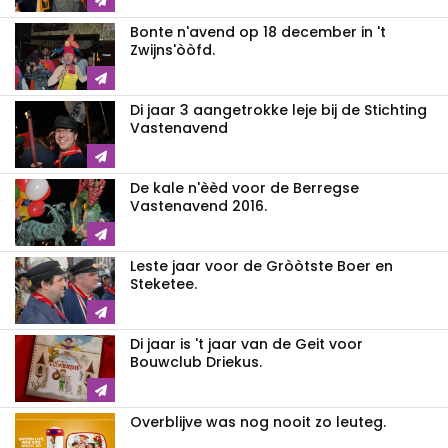
Bonte n'avend op 18 december in 't
Zwijns'òòfd.
Di jaar 3 aangetrokke leje bij de Stichting
Vastenavend
De kale n'èèd voor de Berregse
Vastenavend 2016.
Leste jaar voor de Gròòtste Boer en
Steketee.
Di jaar is 't jaar van de Geit voor
Bouwclub Driekus.
Overblijve was nog nooit zo leuteg.