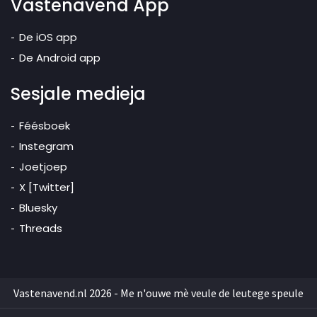
Vastenavend App
De iOS app
De Android app
Sesjale medieja
Féésboek
Instegram
Joetjoep
X [Twitter]
Bluesky
Threads
Vastenavend.nl 2026 - Me n'ouwe mè veule de leutege speule