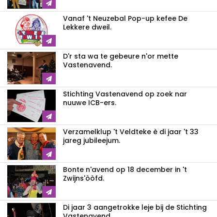
Vanaf 't Neuzebal Pop-up kefee De
Lekkere dweil.
D'r sta wa te gebeure n'or mette
Vastenavend.
Stichting Vastenavend op zoek nar
nuuwe ICB-ers.
Verzamelklup 't Veldteke è di jaar 't 33
jareg jubileejum.
Bonte n'avend op 18 december in 't
Zwijns'òòfd.
Di jaar 3 aangetrokke leje bij de Stichting
Vastenavend