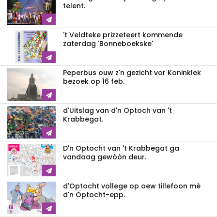
telent.
't Veldteke prizzeteert kommende
zaterdag 'Bonneboekske'
Peperbus ouw z'n gezicht vor Koninklek
bezoek op 16 feb.
d'Uitslag van d'n Optoch van 't
Krabbegat.
D'n Optocht van 't Krabbegat ga
vandaag gewòòn deur.
d'Optocht vollege op oew tillefoon mè
d'n Optocht-epp.