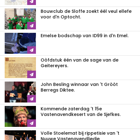
Bouwclub de Sloffe zoekt éél veul ellefe
voor d'n Optocht.
Emelse bodschap van ID99 in d'n Emel.
Oòfdstuk één van de sage van de
Geitereyers.
John Besling winnaar van 't Gròòt
Berregs Diktee.
Kommende zaterdag 't 15e
Vastenavendkesert van de Sjefkes.
Volle Stoelemat bij rippetisie van 't
Nuuwe Vastenavendliedje