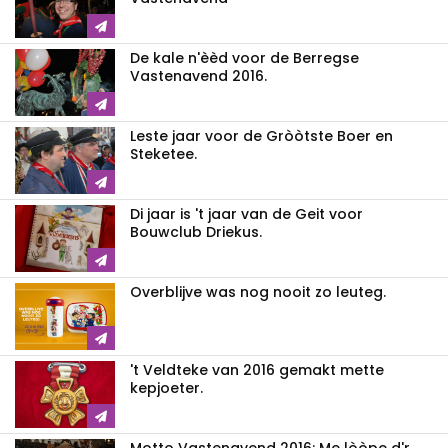
De kale n'èèd voor de Berregse
Vastenavend 2016.
Leste jaar voor de Gròòtste Boer en
Steketee.
Di jaar is 't jaar van de Geit voor
Bouwclub Driekus.
Overblijve was nog nooit zo leuteg.
't Veldteke van 2016 gemakt mette
kepjoeter.