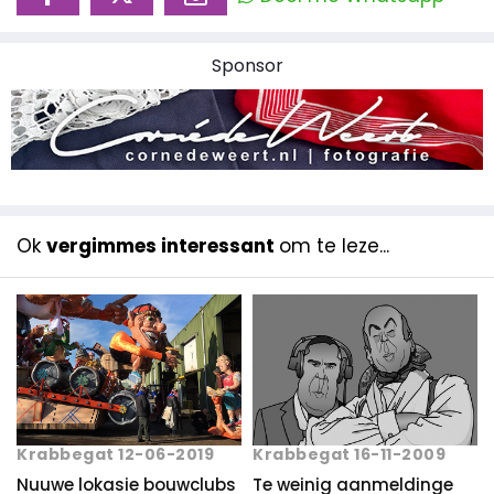
Sponsor
Ok
vergimmes interessant
om te leze...
Krabbegat 12-06-2019
Krabbegat 16-11-2009
Nuuwe lokasie bouwclubs
Te weinig aanmeldinge