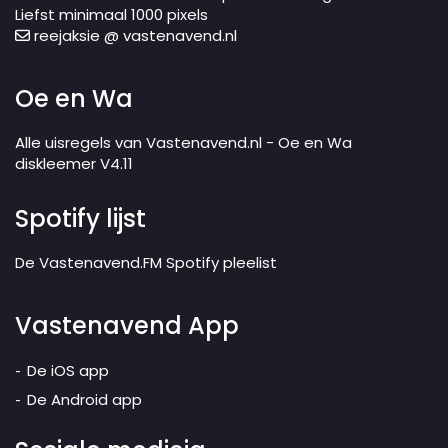
Liefst minimaal 1000 pixels
reejaksie @ vastenavend.nl
Oe en Wa
Alle uisregels van Vastenavend.nl - Oe en Wa
diskleemer V4.11
Spotify lijst
De Vastenavend.FM Spotify pleelist
Vastenavend App
De iOS app
De Android app