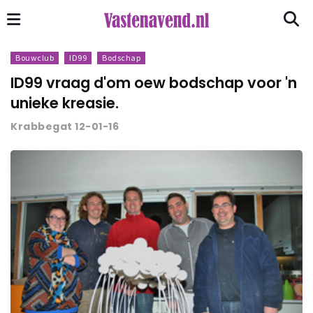
Bouwclub
ID99
Bodschap
ID99 vraag d'om oew bodschap voor 'n
unieke kreasie.
Krabbegat 12-01-16