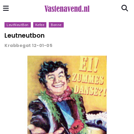
LeutNeutBon
Kefee
Bonne
Leutneutbon
Krabbegat 12-01-05