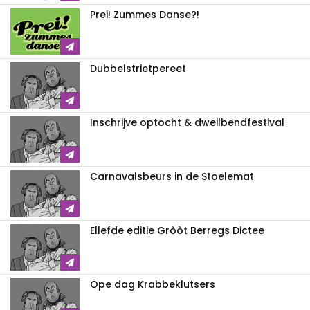
Prei! Zummes Danse?!
Dubbelstrietpereet
Inschrijve optocht & dweilbendfestival
Carnavalsbeurs in de Stoelemat
Ellefde editie Gròòt Berregs Dictee
Ope dag Krabbeklutsers