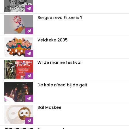
Bergse revu Ei...oe is 't
Veldteke 2005
Wilde manne festival
De kale n'eed bij de geit
Bal Maskee