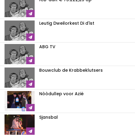
Leutig Dweilorkest Di d'ist
ABG TV
Bouwclub de Krabbeklutsers
Nòòdullep voor Azië
Sjansbal