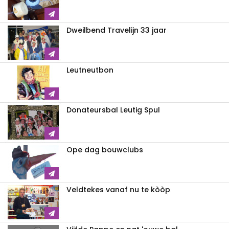
Dweilbend Travelijn 33 jaar
Leutneutbon
Donateursbal Leutig Spul
Ope dag bouwclubs
Veldtekes vanaf nu te kòòp