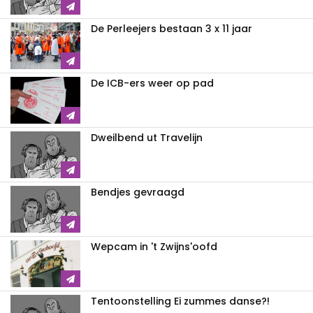
De Perleejers bestaan 3 x 11 jaar
De ICB-ers weer op pad
Dweilbend ut Travelijn
Bendjes gevraagd
Wepcam in 't Zwijns'oofd
Tentoonstelling Ei zummes danse?!