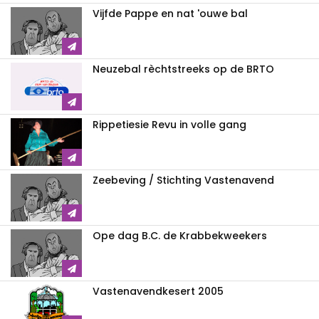
Vijfde Pappe en nat 'ouwe bal
Neuzebal rèchtstreeks op de BRTO
Rippetiesie Revu in volle gang
Zeebeving / Stichting Vastenavend
Ope dag B.C. de Krabbekweekers
Vastenavendkesert 2005