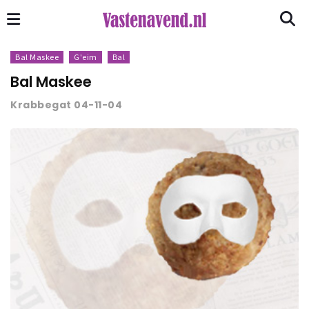
Bal Maskee
G'eim
Bal
Bal Maskee
Krabbegat 04-11-04