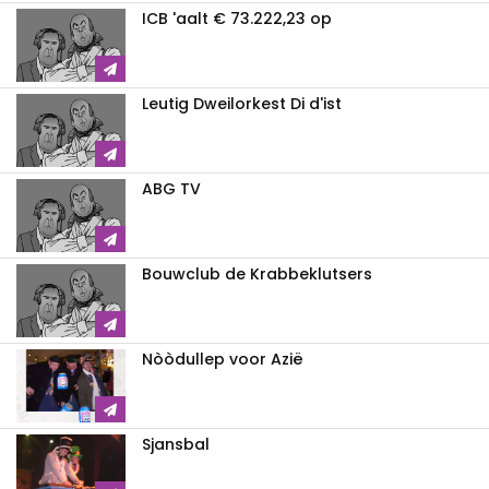
ICB 'aalt € 73.222,23 op
Leutig Dweilorkest Di d'ist
ABG TV
Bouwclub de Krabbeklutsers
Nòòdullep voor Azië
Sjansbal