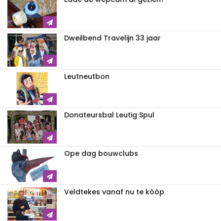
Dweilbend Travelijn 33 jaar
Leutneutbon
Donateursbal Leutig Spul
Ope dag bouwclubs
Veldtekes vanaf nu te kòòp