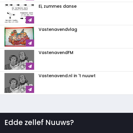
Ei, zummes danse
Vastenavendvlag
VastenavendFM
Vastenavend.nl in 't nuuwt
Edde zellef Nuuws?