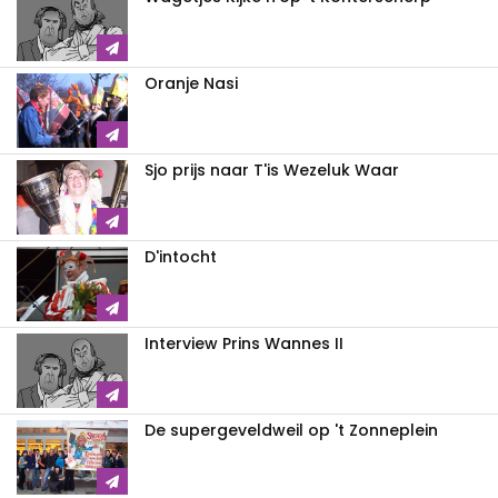
Oranje Nasi
Sjo prijs naar T'is Wezeluk Waar
D'intocht
Interview Prins Wannes II
De supergeveldweil op 't Zonneplein