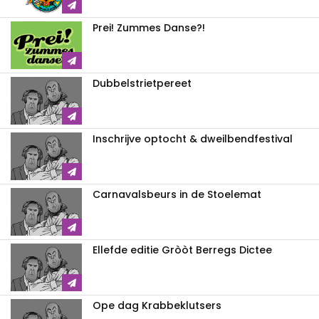
Prei! Zummes Danse?!
Dubbelstrietpereet
Inschrijve optocht & dweilbendfestival
Carnavalsbeurs in de Stoelemat
Ellefde editie Gròòt Berregs Dictee
Ope dag Krabbeklutsers