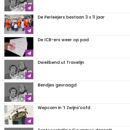
De Perleejers bestaan 3 x 11 jaar
De ICB-ers weer op pad
Dweilbend ut Travelijn
Bendjes gevraagd
Wepcam in 't Zwijns'oofd