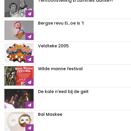
Tentoonstelling Ei zummes danse?!
Bergse revu Ei...oe is 't
Veldteke 2005
Wilde manne festival
De kale n'eed bij de geit
Bal Maskee