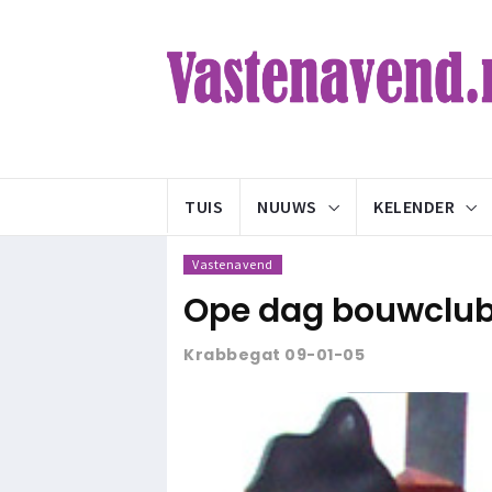
TUIS
NUUWS
KELENDER
Vastenavend
Ope dag bouwclu
Krabbegat 09-01-05