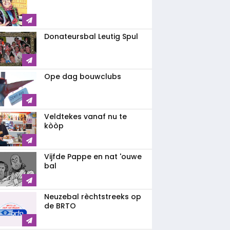
Donateursbal Leutig Spul
Ope dag bouwclubs
Veldtekes vanaf nu te
kòòp
Vijfde Pappe en nat 'ouwe
bal
Neuzebal rèchtstreeks op
de BRTO