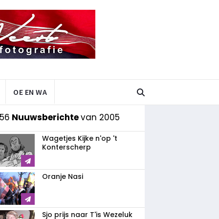
OE EN WA
 56
Nuuwsberichte
van 2005
Wagetjes Kijke n'op 't
Konterscherp
Oranje Nasi
Sjo prijs naar T'is Wezeluk