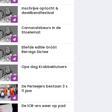
Inschrijve optocht &
dweilbendfestival
Carnavalsbeurs in de
Stoelemat
Ellefde editie Gròòt
Berregs Dictee
Ope dag Krabbeklutsers
De Perleejers bestaan 3 x
11 jaar
De ICB-ers weer op pad