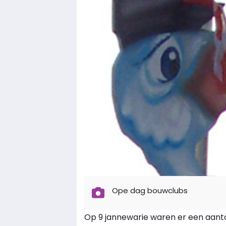
Ope dag bouwclubs
Op 9 jannewarie waren er een aanta