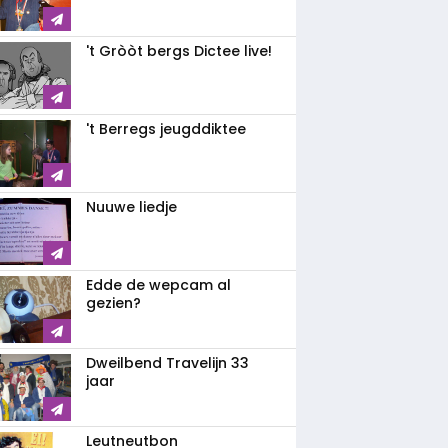
't Gròòt bergs Dictee live!
't Berregs jeugddiktee
Nuuwe liedje
Edde de wepcam al
gezien?
Dweilbend Travelijn 33
jaar
Leutneutbon