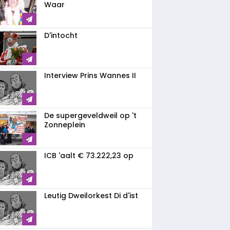
Waar
D'intocht
Interview Prins Wannes II
De supergeveldweil op 't
Zonneplein
ICB 'aalt € 73.222,23 op
Leutig Dweilorkest Di d'ist