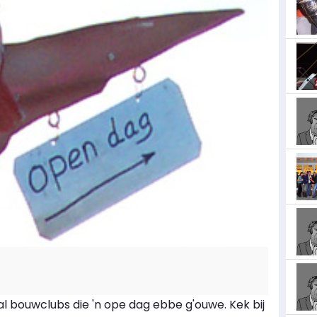
l bouwclubs die 'n ope dag ebbe g'ouwe. Kek bij