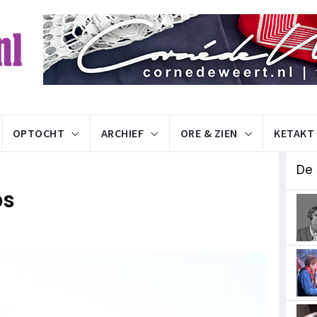
OPTOCHT
ARCHIEF
ORE & ZIEN
KETAKT
De
bs