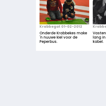
Krabbegat 01-02-2012
Krabbe
Onderde Krabbekes make
Vasten
'n nuuwe kiel voor de
lang in
Peperbus.
kabel.