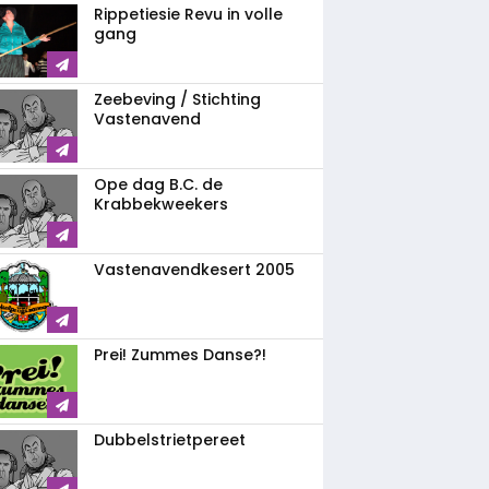
Rippetiesie Revu in volle
gang
Zeebeving / Stichting
Vastenavend
Ope dag B.C. de
Krabbekweekers
Vastenavendkesert 2005
Prei! Zummes Danse?!
Dubbelstrietpereet