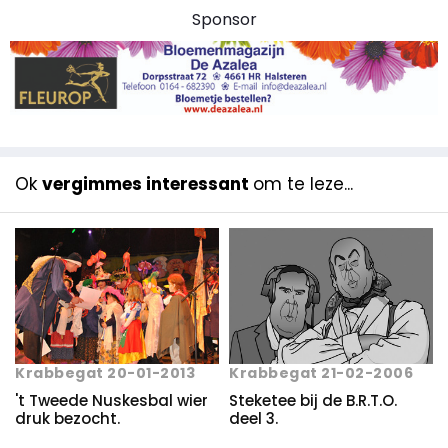
Sponsor
Ok
vergimmes interessant
om te leze...
Krabbegat 20-01-2013
Krabbegat 21-02-2006
't Tweede Nuskesbal wier
Steketee bij de B.R.T.O.
druk bezocht.
deel 3.