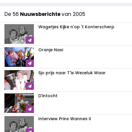
De 56
Nuuwsberichte
van 2005
Wagetjes Kijke n'op 't Konterscherp
Oranje Nasi
Sjo prijs naar T'is Wezeluk Waar
D'intocht
Interview Prins Wannes II