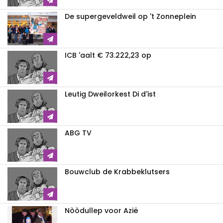
De supergeveldweil op 't Zonneplein
ICB 'aalt € 73.222,23 op
Leutig Dweilorkest Di d'ist
ABG TV
Bouwclub de Krabbeklutsers
Nòòdullep voor Azië