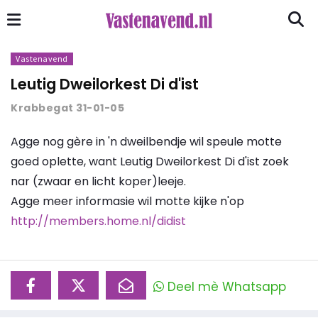
Vastenavend
Leutig Dweilorkest Di d'ist
Krabbegat 31-01-05
Agge nog gère in 'n dweilbendje wil speule motte
goed oplette, want Leutig Dweilorkest Di d'ist zoek
nar (zwaar en licht koper)leeje.
Agge meer informasie wil motte kijke n'op
http://members.home.nl/didist
Deel mè Whatsapp