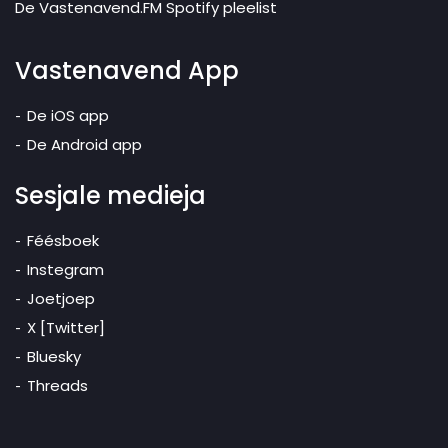
De Vastenavend.FM Spotify pleelist
Vastenavend App
De iOS app
De Android app
Sesjale medieja
Féésboek
Instegram
Joetjoep
X [Twitter]
Bluesky
Threads