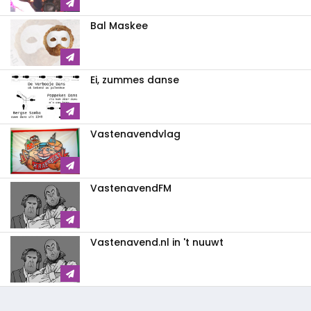
Bal Maskee
Ei, zummes danse
Vastenavendvlag
VastenavendFM
Vastenavend.nl in 't nuuwt