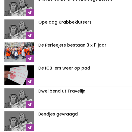
Ope dag Krabbeklutsers
De Perleejers bestaan 3 x 11 jaar
De ICB-ers weer op pad
Dweilbend ut Travelijn
Bendjes gevraagd