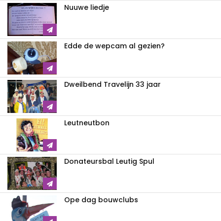
Nuuwe liedje
Edde de wepcam al gezien?
Dweilbend Travelijn 33 jaar
Leutneutbon
Donateursbal Leutig Spul
Ope dag bouwclubs