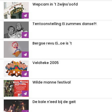
Wepcam in 't Zwijns'oofd
Tentoonstelling Ei zummes danse?!
Bergse revu Ei...oe is 't
Veldteke 2005
Wilde manne festival
De kale n'eed bij de geit