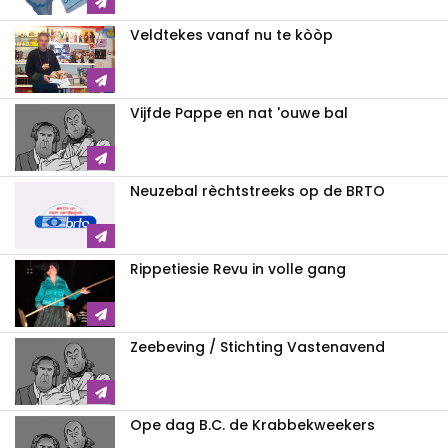
Veldtekes vanaf nu te kòòp
Vijfde Pappe en nat 'ouwe bal
Neuzebal rèchtstreeks op de BRTO
Rippetiesie Revu in volle gang
Zeebeving / Stichting Vastenavend
Ope dag B.C. de Krabbekweekers