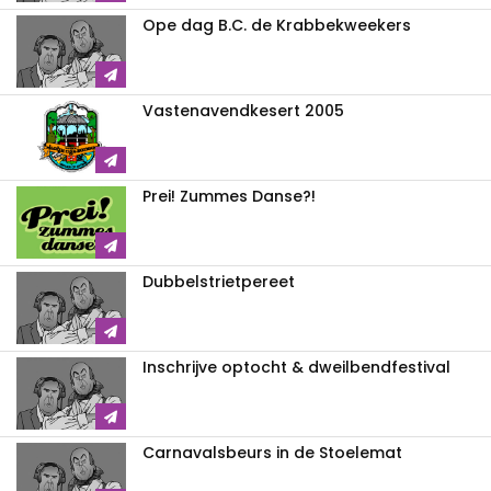
Ope dag B.C. de Krabbekweekers
Vastenavendkesert 2005
Prei! Zummes Danse?!
Dubbelstrietpereet
Inschrijve optocht & dweilbendfestival
Carnavalsbeurs in de Stoelemat