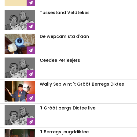
Tussestand Veldtekes
De wepcam sta d'aan
Ceedee Perleejers
Wally Sep wint 't Gròòt Berregs Diktee
't Gròòt bergs Dictee live!
't Berregs jeugddiktee