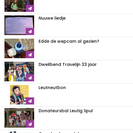
Nuuwe liedje
Edde de wepcam al gezien?
Dweilbend Travelijn 33 jaar
Leutneutbon
Donateursbal Leutig Spul