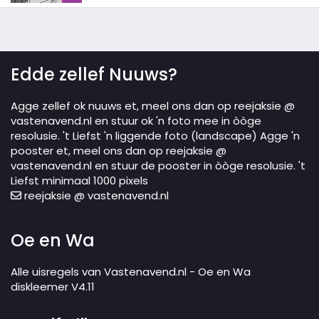
Edde zellef Nuuws?
Agge zellef ok nuuws et, meel ons dan op reejaksie @
vastenavend.nl en stuur ok 'n foto mee in òòge
resolusie. 't Liefst 'n liggende foto (landscape) Agge 'n
pooster et, meel ons dan op reejaksie @
vastenavend.nl en stuur de pooster in òòge resolusie. 't
Liefst minimaal 1000 pixels
reejaksie @ vastenavend.nl
Oe en Wa
Alle uisregels van Vastenavend.nl - Oe en Wa
diskleemer V4.11