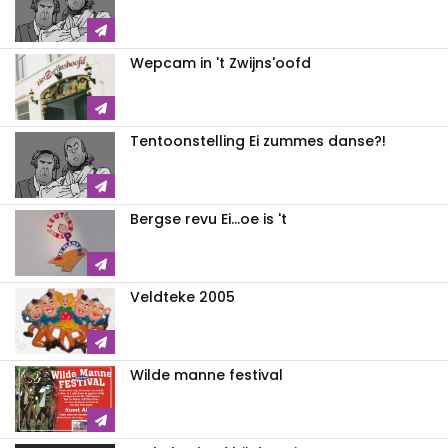
Wepcam in 't Zwijns'oofd
Tentoonstelling Ei zummes danse?!
Bergse revu Ei...oe is 't
Veldteke 2005
Wilde manne festival