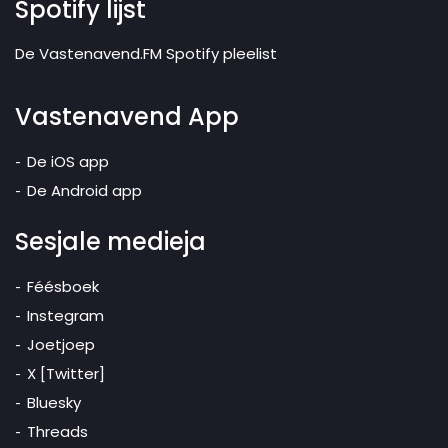
Spotify lijst
De Vastenavend.FM Spotify pleelist
Vastenavend App
De iOS app
De Android app
Sesjale medieja
Féésboek
Instegram
Joetjoep
X [Twitter]
Bluesky
Threads