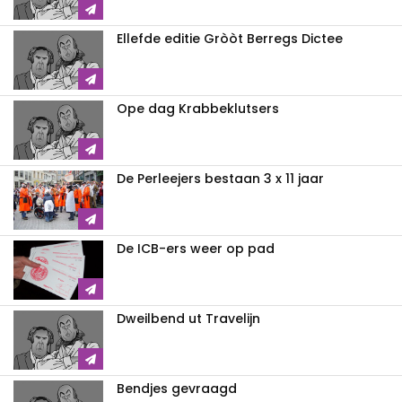
Ellefde editie Gròòt Berregs Dictee
Ope dag Krabbeklutsers
De Perleejers bestaan 3 x 11 jaar
De ICB-ers weer op pad
Dweilbend ut Travelijn
Bendjes gevraagd