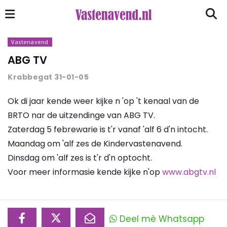
Vastenavend
ABG TV
Krabbegat 31-01-05
Ok di jaar kende weer kijke n 'op 't kenaal van de
BRTO nar de uitzendinge van ABG TV.
Zaterdag 5 febrewarie is t'r vanaf 'alf 6 d'n intocht.
Maandag om 'alf zes de Kindervastenavend.
Dinsdag om 'alf zes is t'r d'n optocht.
Voor meer informasie kende kijke n'op
www.abgtv.nl
Deel mè Whatsapp