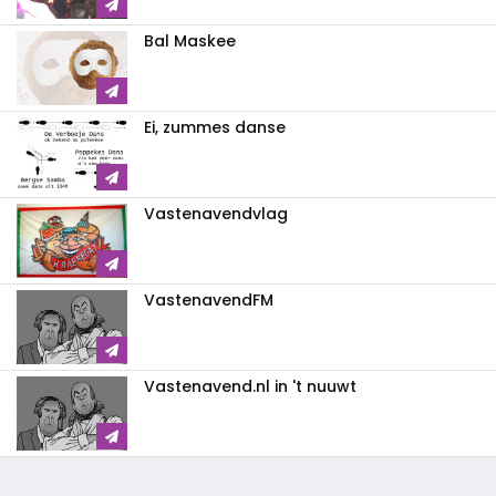
Bal Maskee
Ei, zummes danse
Vastenavendvlag
VastenavendFM
Vastenavend.nl in 't nuuwt