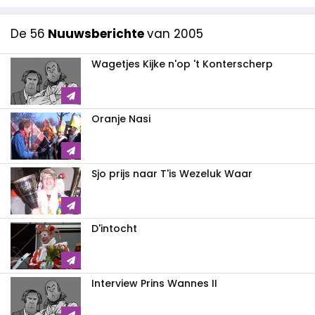
De 56
Nuuwsberichte
van 2005
Wagetjes Kijke n'op 't Konterscherp
Oranje Nasi
Sjo prijs naar T'is Wezeluk Waar
D'intocht
Interview Prins Wannes II