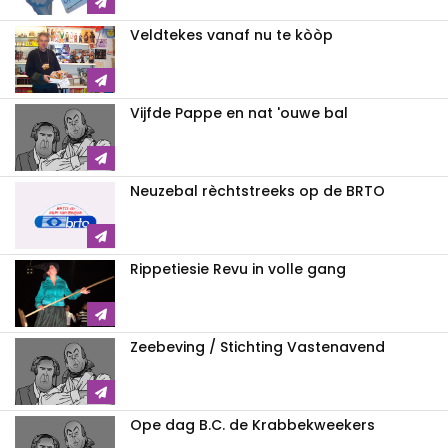
Veldtekes vanaf nu te kòòp
Vijfde Pappe en nat 'ouwe bal
Neuzebal rèchtstreeks op de BRTO
Rippetiesie Revu in volle gang
Zeebeving / Stichting Vastenavend
Ope dag B.C. de Krabbekweekers