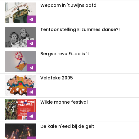
Wepcam in 't Zwijns'oofd
Tentoonstelling Ei zummes danse?!
Bergse revu Ei...oe is 't
Veldteke 2005
Wilde manne festival
De kale n'eed bij de geit