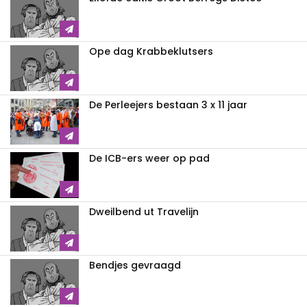
Ope dag Krabbeklutsers
De Perleejers bestaan 3 x 11 jaar
De ICB-ers weer op pad
Dweilbend ut Travelijn
Bendjes gevraagd