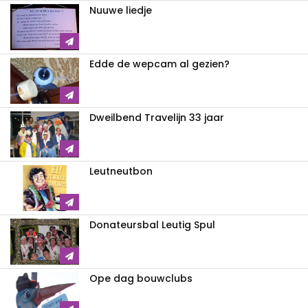
Nuuwe liedje
Edde de wepcam al gezien?
Dweilbend Travelijn 33 jaar
Leutneutbon
Donateursbal Leutig Spul
Ope dag bouwclubs