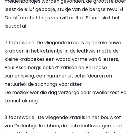
meidenbandjes worden gevonden, de grootste boer
leest de elluf gebooije, stukje van de bergse revu 'Ei
Oe Ist' en stichtings voorzitter Rob Stuart sluit het
leutbal af.
7 febrewarie: De vliegende kraai is bij enkele ouwe
krabben in het ketrientje, in de leutkwis motte de
kleine krabbekes een woord vorme van 6 letters,
Paul Asselbergs bekekt kritisch de Berregse
samenleving, een nummer uit schuifdeuren en
netuurlek de stichtings voorzitter
De meziek wor die dag verzorgd deur dweilorkest Pa
kennut ok nog.
8 febrewarie : De vliegende kraai is in het bouwkot
van De leutige krabben, de leste leutkwis, gemaakt