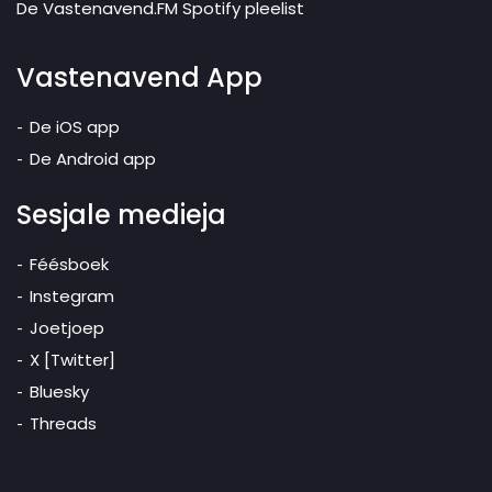
De Vastenavend.FM Spotify pleelist
Vastenavend App
De iOS app
De Android app
Sesjale medieja
Féésboek
Instegram
Joetjoep
X [Twitter]
Bluesky
Threads