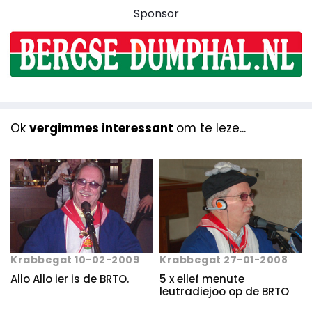
Sponsor
Ok
vergimmes interessant
om te leze...
Krabbegat 10-02-2009
Krabbegat 27-01-2008
Allo Allo ier is de BRTO.
5 x ellef menute
leutradiejoo op de BRTO