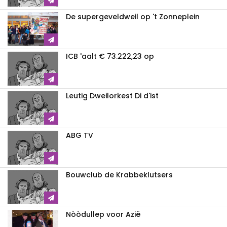
De supergeveldweil op 't Zonneplein
ICB 'aalt € 73.222,23 op
Leutig Dweilorkest Di d'ist
ABG TV
Bouwclub de Krabbeklutsers
Nòòdullep voor Azië