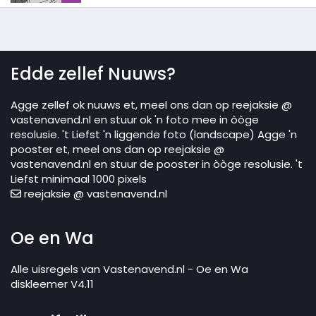
Edde zellef Nuuws?
Agge zellef ok nuuws et, meel ons dan op reejaksie @
vastenavend.nl en stuur ok 'n foto mee in òòge
resolusie. 't Liefst 'n liggende foto (landscape) Agge 'n
pooster et, meel ons dan op reejaksie @
vastenavend.nl en stuur de pooster in òòge resolusie. 't
Liefst minimaal 1000 pixels
reejaksie @ vastenavend.nl
Oe en Wa
Alle uisregels van Vastenavend.nl - Oe en Wa
diskleemer V4.11