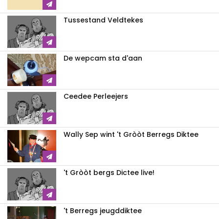
Tussestand Veldtekes
De wepcam sta d'aan
Ceedee Perleejers
Wally Sep wint 't Gròòt Berregs Diktee
't Gròòt bergs Dictee live!
't Berregs jeugddiktee