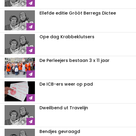
Ellefde editie Gròòt Berregs Dictee
Ope dag Krabbeklutsers
De Perleejers bestaan 3 x 11 jaar
De ICB-ers weer op pad
Dweilbend ut Travelijn
Bendjes gevraagd