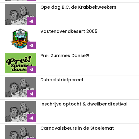
Ope dag B.C. de Krabbekweekers
Vastenavendkesert 2005
Prei! Zummes Danse?!
Dubbelstrietpereet
Inschrijve optocht & dweilbendfestival
Carnavalsbeurs in de Stoelemat