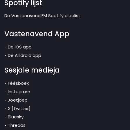
Spotify lijst
De Vastenavend.FM Spotify pleelist
Vastenavend App
De iOS app
De Android app
Sesjale medieja
Féésboek
Instegram
Joetjoep
X [Twitter]
Bluesky
Threads