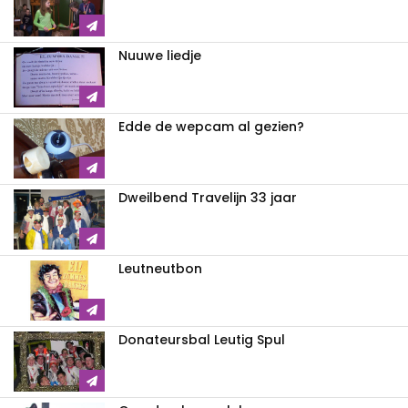
Nuuwe liedje
Edde de wepcam al gezien?
Dweilbend Travelijn 33 jaar
Leutneutbon
Donateursbal Leutig Spul