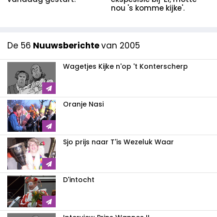
nou 's komme kijke'.
De 56
Nuuwsberichte
van 2005
Wagetjes Kijke n'op 't Konterscherp
Oranje Nasi
Sjo prijs naar T'is Wezeluk Waar
D'intocht