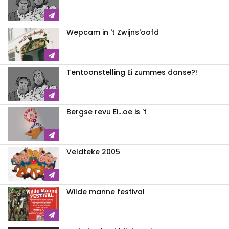
Wepcam in 't Zwijns'oofd
Tentoonstelling Ei zummes danse?!
Bergse revu Ei...oe is 't
Veldteke 2005
Wilde manne festival