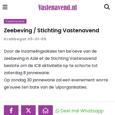
Vastenavend
Zeebeving / Stichting Vastenavend
Krabbegat 05-01-05
Door de inzamelingsaksies ten be'oeve van de
zeebeving in Azië et de Stichting Vastenavend
beslote om de ICB aktiviteite op te schorte tot
zaterdag 8 jannewarie.
Op zondag 30 jannewarie zal een evenement worre
ge'ouwe ten bate van de 'ulporganisaties.
Deel mè Whatsapp