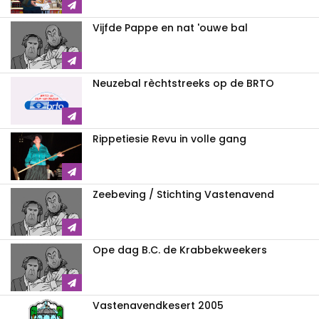
Vijfde Pappe en nat 'ouwe bal
Neuzebal rèchtstreeks op de BRTO
Rippetiesie Revu in volle gang
Zeebeving / Stichting Vastenavend
Ope dag B.C. de Krabbekweekers
Vastenavendkesert 2005