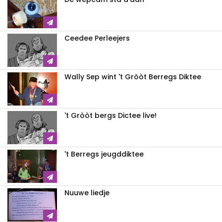
Ceedee Perleejers
Wally Sep wint 't Gròòt Berregs Diktee
't Gròòt bergs Dictee live!
't Berregs jeugddiktee
Nuuwe liedje