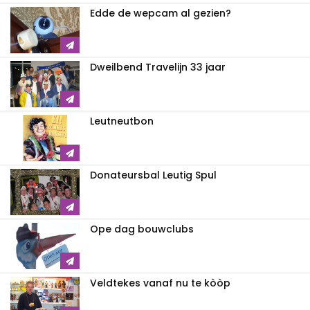
Edde de wepcam al gezien?
Dweilbend Travelijn 33 jaar
Leutneutbon
Donateursbal Leutig Spul
Ope dag bouwclubs
Veldtekes vanaf nu te kòòp