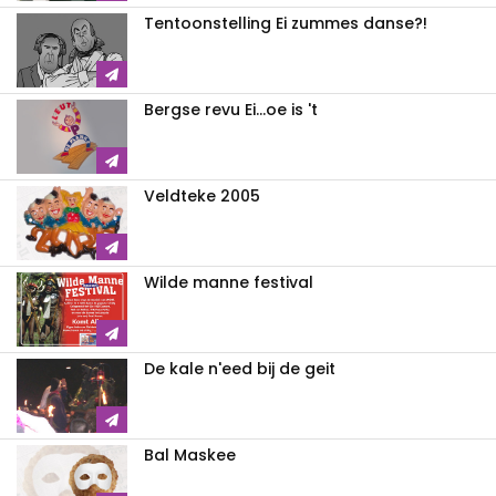
Tentoonstelling Ei zummes danse?!
Bergse revu Ei...oe is 't
Veldteke 2005
Wilde manne festival
De kale n'eed bij de geit
Bal Maskee