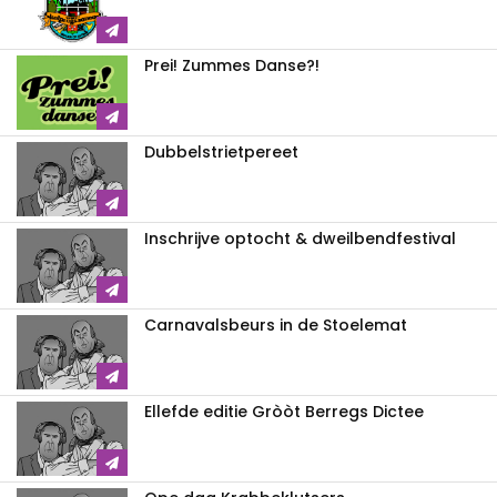
Prei! Zummes Danse?!
Dubbelstrietpereet
Inschrijve optocht & dweilbendfestival
Carnavalsbeurs in de Stoelemat
Ellefde editie Gròòt Berregs Dictee