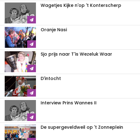
Wagetjes Kijke n'op 't Konterscherp
Oranje Nasi
Sjo prijs naar T'is Wezeluk Waar
D'intocht
Interview Prins Wannes II
De supergeveldweil op 't Zonneplein