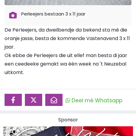
Perleejers bestaan 3 x 11 jaar
De Perleejers, da dweilbendje da bekend sta mè die
oranje jasse, besta de kommende Vastenavend 3 x 11
jaar.
Ok ebbe de Perleejers die uit ellef man besta di jaar
een ceedeeke gemakt wa èèn week na 't Neuzebal
uitkomt.
Deel mè Whatsapp
Sponsor