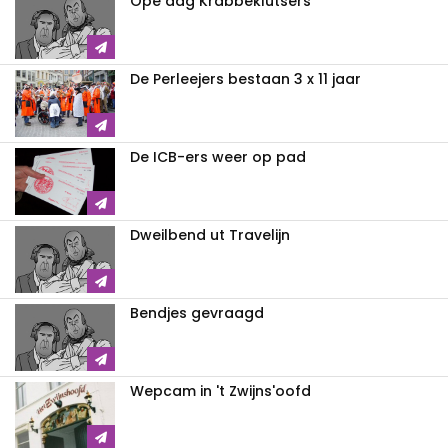
Ope dag Krabbeklutsers
De Perleejers bestaan 3 x 11 jaar
De ICB-ers weer op pad
Dweilbend ut Travelijn
Bendjes gevraagd
Wepcam in 't Zwijns'oofd