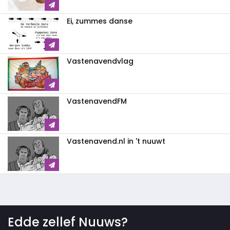
Ei, zummes danse
Vastenavendvlag
VastenavendFM
Vastenavend.nl in 't nuuwt
Edde zellef Nuuws?