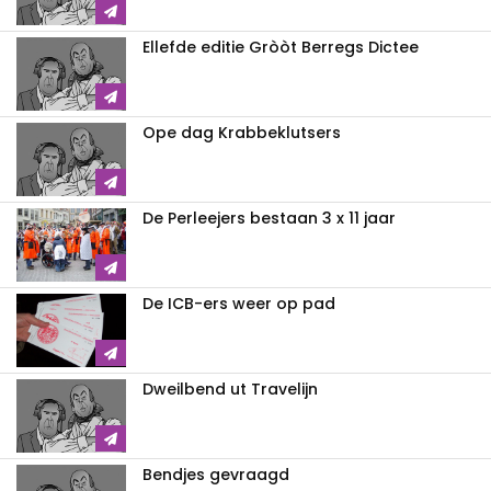
Ellefde editie Gròòt Berregs Dictee
Ope dag Krabbeklutsers
De Perleejers bestaan 3 x 11 jaar
De ICB-ers weer op pad
Dweilbend ut Travelijn
Bendjes gevraagd