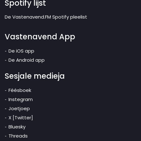
Spotify lijst
De Vastenavend.FM Spotify pleelist
Vastenavend App
De iOS app
De Android app
Sesjale medieja
Féésboek
Instegram
Joetjoep
X [Twitter]
Bluesky
Threads