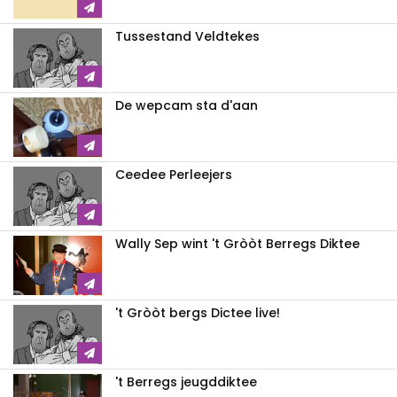
Tussestand Veldtekes
De wepcam sta d'aan
Ceedee Perleejers
Wally Sep wint 't Gròòt Berregs Diktee
't Gròòt bergs Dictee live!
't Berregs jeugddiktee