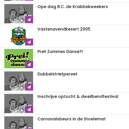
Ope dag B.C. de Krabbekweekers
Vastenavendkesert 2005
Prei! Zummes Danse?!
Dubbelstrietpereet
Inschrijve optocht & dweilbendfestival
Carnavalsbeurs in de Stoelemat