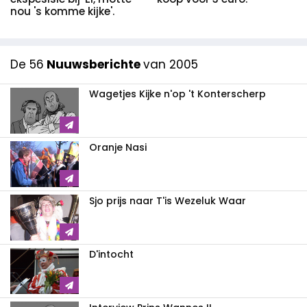
nou 's komme kijke'.
De 56
Nuuwsberichte
van 2005
Wagetjes Kijke n'op 't Konterscherp
Oranje Nasi
Sjo prijs naar T'is Wezeluk Waar
D'intocht