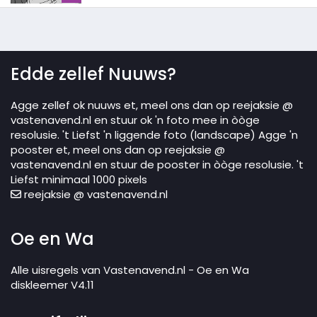
Edde zellef Nuuws?
Agge zellef ok nuuws et, meel ons dan op reejaksie @
vastenavend.nl en stuur ok 'n foto mee in òòge
resolusie. 't Liefst 'n liggende foto (landscape) Agge 'n
pooster et, meel ons dan op reejaksie @
vastenavend.nl en stuur de pooster in òòge resolusie. 't
Liefst minimaal 1000 pixels
reejaksie @ vastenavend.nl
Oe en Wa
Alle uisregels van Vastenavend.nl - Oe en Wa
diskleemer V4.11