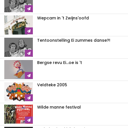
Wepcam in 't Zwijns'oofd
Tentoonstelling Ei zummes danse?!
Bergse revu Ei...oe is 't
Veldteke 2005
Wilde manne festival