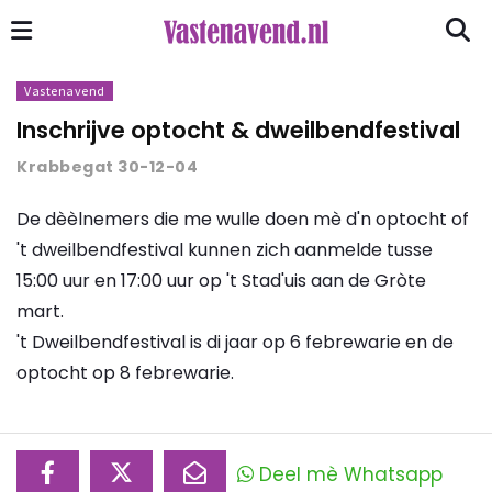
Vastenavend
Inschrijve optocht & dweilbendfestival
Krabbegat 30-12-04
De dèèlnemers die me wulle doen mè d'n optocht of
't dweilbendfestival kunnen zich aanmelde tusse
15:00 uur en 17:00 uur op 't Stad'uis aan de Gròte
mart.
't Dweilbendfestival is di jaar op 6 febrewarie en de
optocht op 8 febrewarie.
Deel mè Whatsapp