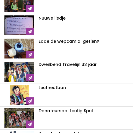
Nuuwe liedje
Edde de wepcam al gezien?
Dweilbend Travelijn 33 jaar
Leutneutbon
Donateursbal Leutig Spul