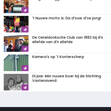
't Nuuwe motto is: Da d'ouw d'oe jong!
De Oeteldonksche Club van 1882 bij d'n
ellefde van d'n ellefde
Kamera's op 't Konterscherp
Di jaar één nuuwe boer bij de Stichting
Vastenavend.