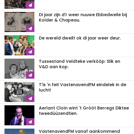
Di jaar zijn d'r weer nuuwe Ebbedweile bij
Kolder & Chapeau.
De wereld dweilt ok di jaar weer deur.
Tussestand Veldteke verkòòp: Slik en
V&D aan kop.
T'is 'n feit VastenavendFM eindelek in de
lucht!
Aerlant Cloïn wint 't Gròòt Berregs Diktee
tweedùùzendtien.
VastenavendFM vanaf aankommend