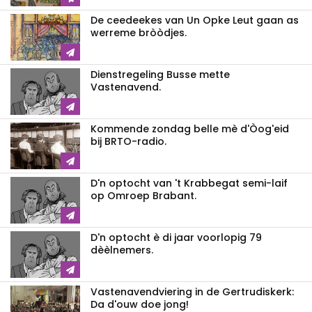
De ceedeekes van Un Opke Leut gaan as
werreme bròòdjes.
Dienstregeling Busse mette
Vastenavend.
Kommende zondag belle mè d'Òog'eid
bij BRTO-radio.
D'n optocht van 't Krabbegat semi-laif
op Omroep Brabant.
D'n optocht è di jaar voorlopig 79
dèèlnemers.
Vastenavendviering in de Gertrudiskerk:
Da d'ouw doe jong!