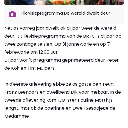
Tillevisiepregramma De wereld dweilt deur
Net as vorreg jaar dweilt ok di jaar weer de wereld
deur. 't tillevisiepregramma van de BRTO is di jaar op
twee zondage te zien. Op 31 jannewarie en op 7
febrewarie om 12:00 uur.
Di jaar wor 't pregramma geprisseteerd deur Peter
de Kok en Tim Mulders.
In d'eerste aflevering ebbe ze as gaste den Teun,
Frans Leenaars en dweilbend Dik voor mekaar. In de
tweede aflevering kom ICB-ster Pauline Matthijs
lengst, mar ok de boerinne en Dweil Sesaajetie de
Medamme.