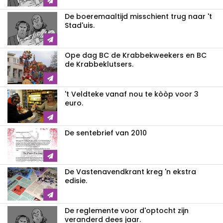
De boeremaaltijd misschient trug naar 't
Stad'uis.
Ope dag BC de Krabbekweekers en BC
de Krabbeklutsers.
't Veldteke vanaf nou te kòòp voor 3
euro.
De sentebrief van 2010
De Vastenavendkrant kreg 'n ekstra
edisie.
De reglemente voor d'optocht zijn
veranderd dees jaar.