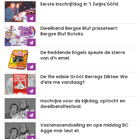
Eerste inschrijfdag in 't Zwijns'òòfd.
Dweilbend Bergse Bluf prisseteert:
Bergse Bluf Botoks.
De Reddende Engels speule de sterre
van d'n emel.
De 16e edisie Gròòt Berregs Diktee: Wa
d'ete me vandaag?
Inschrijve voor de kijkdag, optocht en
dweilbendfestival.
Vastenavendveiling en ope middag BC
Agge mar leut et.