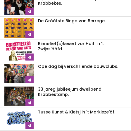
Krabbekes.
De Gròòtste Bingo van Berrege.
Binnefiet(s)kesert vor Haïti in 't
Zwijns'òòfd.
Ope dag bij verschillende bouwclubs.
33 jareg jubileejum dweilbend
Krabbestamp.
Tusse Kunst & Kietsj in 't Markieze'òf.