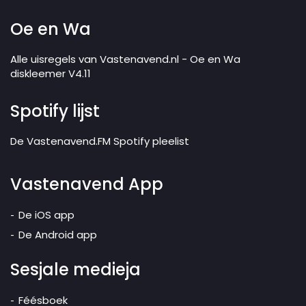
Oe en Wa
Alle uisregels van Vastenavend.nl - Oe en Wa
diskleemer V4.11
Spotify lijst
De Vastenavend.FM Spotify pleelist
Vastenavend App
De iOS app
De Android app
Sesjale medieja
Féésboek