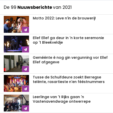
De 99
Nuuwsberichte
van 2021
Motto 2022: Leve n'in de brouwerij!
Ellef Ellef ga deur in 'n korte seremonie
op 't Bleekveldje
Geméénte è nog gin vergunning vor Ellef
Ellef afgegeve
Tusse de Schuifdeure zoekt Berregse
telènte, rasartieste n'en fééstnummers
Leerlinge van 't Rijks gaan 'n
Vastenavendwage ontwerrepe