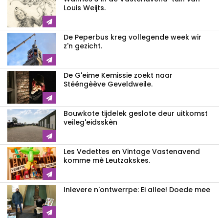
Louis Weijts.
De Peperbus kreg vollegende week wir
z'n gezicht.
De G'eime Kemissie zoekt naar
Stééngèève Geveldweile.
Bouwkote tijdelek geslote deur uitkomst
veileg'eidsskèn
Les Vedettes en Vintage Vastenavend
komme mè Leutzakskes.
Inlevere n'ontwerrpe: Ei allee! Doede mee