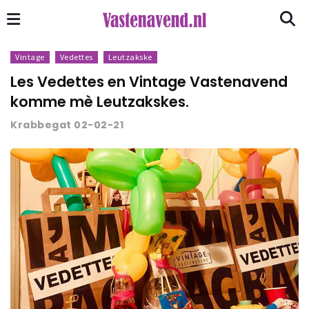
Vintage
Vedettes
Leutzakske
Les Vedettes en Vintage Vastenavend
komme mè Leutzakskes.
Krabbegat 02-02-21