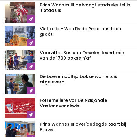
Prins Wannes III ontvangt stadssleutel in
't Stad'uis
Vietrasie - Wa d'is de Peperbus toch
gròòt
Voorzitter Bas van Oevelen levert één
van de 1700 bokse n'af
De boeremaaltijd bokse worre tuis
afgeleverd
Forremeliere vor De Nasjonale
Vastenavendkwis
Prins Wannes III over'andegde taart bij
Bravis.