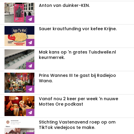
Anton van duinker-KEN.
Sauer krautfunding vor kefee Krijne.
Mak kans op 'n grates Tuisdweile.nl
keurmerrek.
Prins Wannes III te gast bij Radiejoo
Wana.
Vanaf nou 2 keer per week 'n nuuwe
Mottes Ore podkast
Stichting Vastenavend roep op om
TikTok viedejoos te make.