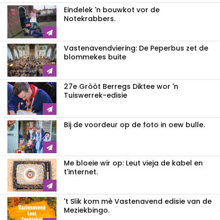
Eindelek 'n bouwkot vor de
Notekrabbers.
Vastenavendviering: De Peperbus zet de
blommekes buite
27e Gròòt Berregs Diktee wor 'n
Tuiswerrek-edisie
Bij de voordeur op de foto in oew bulle.
Me bloeie wir op: Leut vieja de kabel en
t'internet.
't Slik kom mè Vastenavend edisie van de
Meziekbingo.