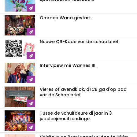
Omroep Wana gestart.
Nuuwe QR-Kode vor de schooibrief
Intervjoew mè Wannes III.
Vieres of avendklok, d'ICB ga d'op pad
vor de Schooibrief
Tusse de Schuifdeure di jaar in 3
jubeleejemuitzendinge.