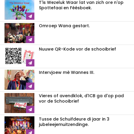
T'is Wezeluk Waar lat van zich ore n'op
Spottefaai en Féésboek.
Omroep Wana gestart.
Nuuwe QR-Kode vor de schooibrief
Intervjoew mè Wannes III.
Vieres of avendklok, d'ICB ga d'op pad
vor de Schooibrief
Tusse de Schuifdeure di jaar in 3
jubeleejemuitzendinge.