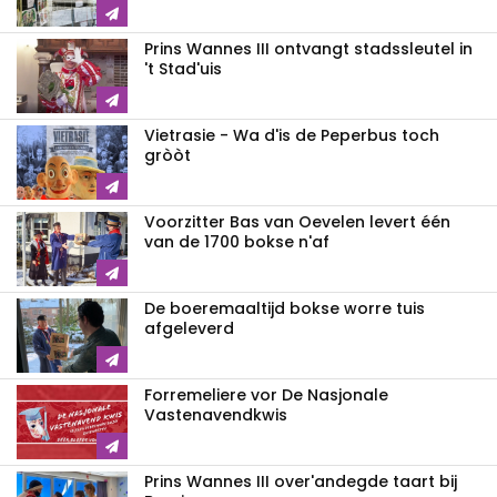
Prins Wannes III ontvangt stadssleutel in
't Stad'uis
Vietrasie - Wa d'is de Peperbus toch
gròòt
Voorzitter Bas van Oevelen levert één
van de 1700 bokse n'af
De boeremaaltijd bokse worre tuis
afgeleverd
Forremeliere vor De Nasjonale
Vastenavendkwis
Prins Wannes III over'andegde taart bij