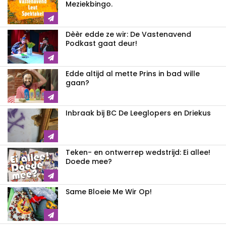
Meziekbingo.
Dèèr edde ze wir: De Vastenavend
Podkast gaat deur!
Edde altijd al mette Prins in bad wille
gaan?
Inbraak bij BC De Leeglopers en Driekus
Teken- en ontwerrep wedstrijd: Ei allee!
Doede mee?
Same Bloeie Me Wir Op!