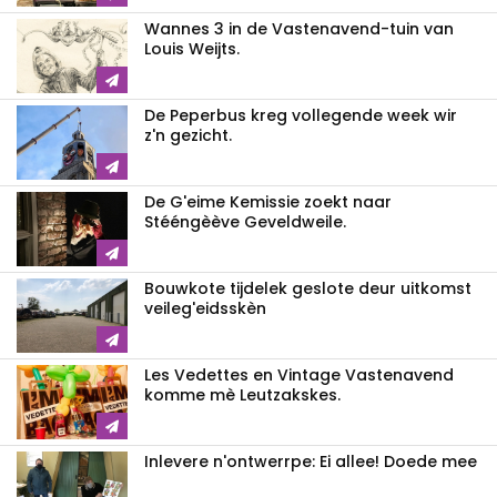
Wannes 3 in de Vastenavend-tuin van
Louis Weijts.
De Peperbus kreg vollegende week wir
z'n gezicht.
De G'eime Kemissie zoekt naar
Stééngèève Geveldweile.
Bouwkote tijdelek geslote deur uitkomst
veileg'eidsskèn
Les Vedettes en Vintage Vastenavend
komme mè Leutzakskes.
Inlevere n'ontwerrpe: Ei allee! Doede mee