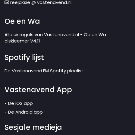
reejaksie @ vastenavend.nl
Oe en Wa
Alle uisregels van Vastenavend.nl - Oe en Wa
diskleemer V4.11
Spotify lijst
De Vastenavend.FM Spotify pleelist
Vastenavend App
De iOS app
De Android app
Sesjale medieja