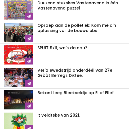
Duuzend stukskes Vastenavend in één
Vastenavend puzzel
Oproep aan de polletiek: Kom mè d'n
oplossing vor de bouwclubs
SPUIT 9x11, wa's da nou?
Ver'alewedstrijd onderdéél van 27e
Gròòt Berregs Diktee.
Bekant leeg Bleekveldje op Ellef Ellef
't Veldteke van 2021.