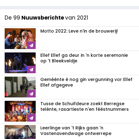
De 99
Nuuwsberichte
van 2021
Motto 2022: Leve n'in de brouwerij!
Ellef Ellef ga deur in 'n korte seremonie
op 't Bleekveldje
Geméénte è nog gin vergunning vor Ellef
Ellef afgegeve
Tusse de Schuifdeure zoekt Berregse
telènte, rasartieste n'en fééstnummers
Leerlinge van 't Rijks gaan 'n
Vastenavendwage ontwerrepe