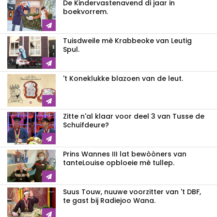
De Kindervastenavend di jaar in
boekvorrem.
Tuisdweile mè Krabbeoke van Leutig
Spul.
't Koneklukke blazoen van de leut.
Zitte n'al klaar voor deel 3 van Tusse de
Schuifdeure?
Prins Wannes III lat bewòòners van
tanteLouise opbloeie mè tullep.
Suus Touw, nuuwe voorzitter van 't DBF,
te gast bij Radiejoo Wana.