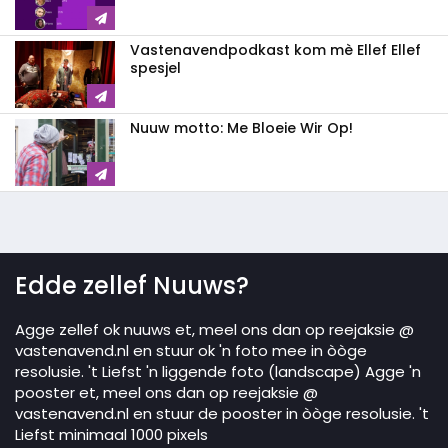
Vastenavendpodkast kom mè Ellef Ellef
spesjel
Nuuw motto: Me Bloeie Wir Op!
Edde zellef Nuuws?
Agge zellef ok nuuws et, meel ons dan op reejaksie @
vastenavend.nl en stuur ok 'n foto mee in òòge
resolusie. 't Liefst 'n liggende foto (landscape) Agge 'n
pooster et, meel ons dan op reejaksie @
vastenavend.nl en stuur de pooster in òòge resolusie. 't
Liefst minimaal 1000 pixels