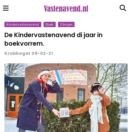
Kindervastenavend
Boek
Oòrspel
De Kindervastenavend di jaar in
boekvorrem.
Krabbegat 09-02-21