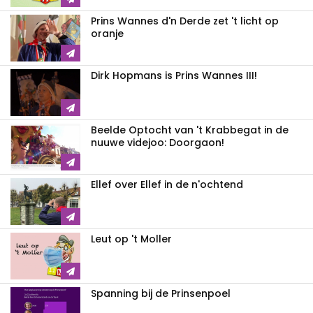
Prins Wannes d'n Derde zet 't licht op
oranje
Dirk Hopmans is Prins Wannes III!
Beelde Optocht van 't Krabbegat in de
nuuwe videjoo: Doorgaon!
Ellef over Ellef in de n'ochtend
Leut op 't Moller
Spanning bij de Prinsenpoel