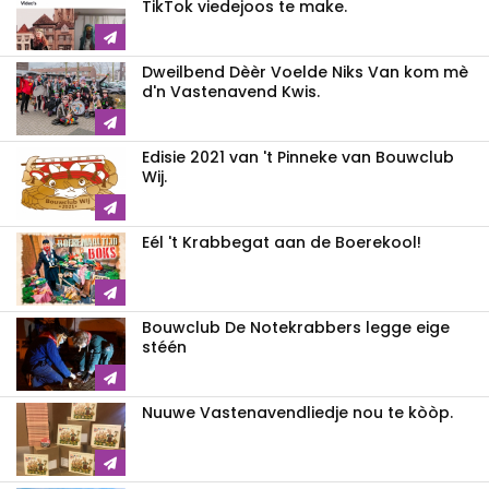
TikTok viedejoos te make.
Dweilbend Dèèr Voelde Niks Van kom mè
d'n Vastenavend Kwis.
Edisie 2021 van 't Pinneke van Bouwclub
Wij.
Eél 't Krabbegat aan de Boerekool!
Bouwclub De Notekrabbers legge eige
stéén
Nuuwe Vastenavendliedje nou te kòòp.