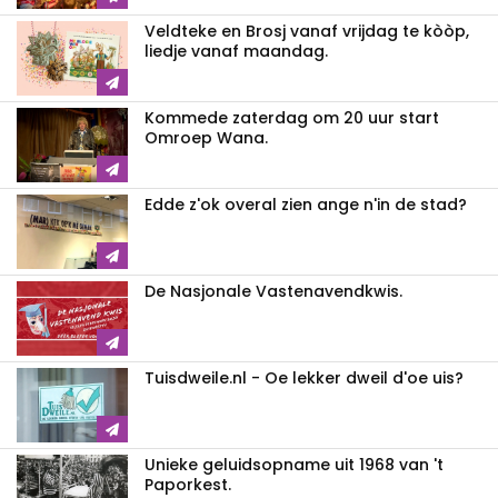
Veldteke en Brosj vanaf vrijdag te kòòp,
liedje vanaf maandag.
Kommede zaterdag om 20 uur start
Omroep Wana.
Edde z'ok overal zien ange n'in de stad?
De Nasjonale Vastenavendkwis.
Tuisdweile.nl - Oe lekker dweil d'oe uis?
Unieke geluidsopname uit 1968 van 't
Paporkest.