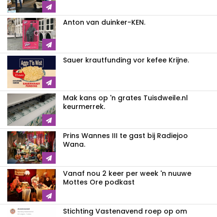
Anton van duinker-KEN.
Sauer krautfunding vor kefee Krijne.
Mak kans op 'n grates Tuisdweile.nl
keurmerrek.
Prins Wannes III te gast bij Radiejoo
Wana.
Vanaf nou 2 keer per week 'n nuuwe
Mottes Ore podkast
Stichting Vastenavend roep op om