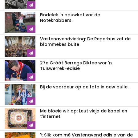
Eindelek 'n bouwkot vor de
Notekrabbers.
Vastenavendviering: De Peperbus zet de
blommekes buite
27e Gròòt Berregs Diktee wor 'n
Tuiswerrek-edisie
Bij de voordeur op de foto in oew bulle.
Me bloeie wir op: Leut vieja de kabel en
t'internet.
't Slik kom mè Vastenavend edisie van de