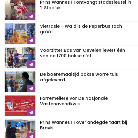
Prins Wannes III ontvangt stadssleutel in
't Stad'uis
Vietrasie - Wa d'is de Peperbus toch
gròòt
Voorzitter Bas van Oevelen levert één
van de 1700 bokse n'af
De boeremaaltijd bokse worre tuis
afgeleverd
Forremeliere vor De Nasjonale
Vastenavendkwis
Prins Wannes III over'andegde taart bij
Bravis.