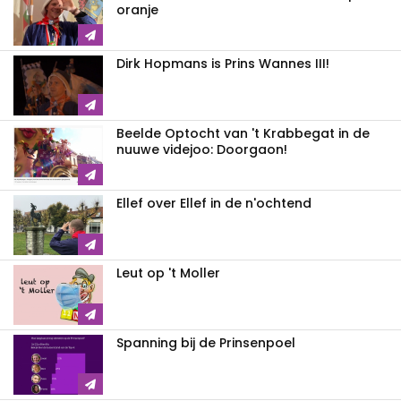
oranje
Dirk Hopmans is Prins Wannes III!
Beelde Optocht van 't Krabbegat in de
nuuwe videjoo: Doorgaon!
Ellef over Ellef in de n'ochtend
Leut op 't Moller
Spanning bij de Prinsenpoel