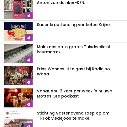
Anton van duinker-KEN.
Sauer krautfunding vor kefee Krijne.
Mak kans op 'n grates Tuisdweile.nl
keurmerrek.
Prins Wannes III te gast bij Radiejoo
Wana.
Vanaf nou 2 keer per week 'n nuuwe
Mottes Ore podkast
Stichting Vastenavend roep op om
TikTok viedejoos te make.