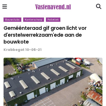
Bouwclubs
Konterscherp
Polletiek
Geméénteraad gif groen licht vor
d'erstelwerrekzaam'ede aan de
bouwkote
Krabbegat 10-06-21