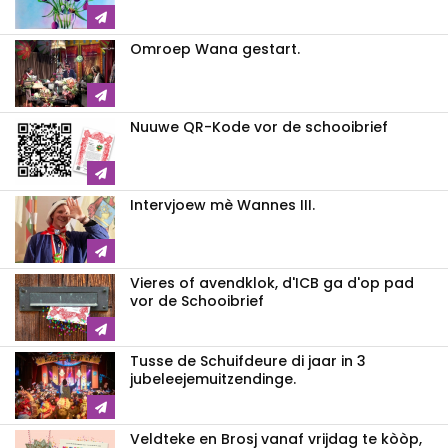
Omroep Wana gestart.
Nuuwe QR-Kode vor de schooibrief
Intervjoew mè Wannes III.
Vieres of avendklok, d'ICB ga d'op pad
vor de Schooibrief
Tusse de Schuifdeure di jaar in 3
jubeleejemuitzendinge.
Veldteke en Brosj vanaf vrijdag te kòòp,