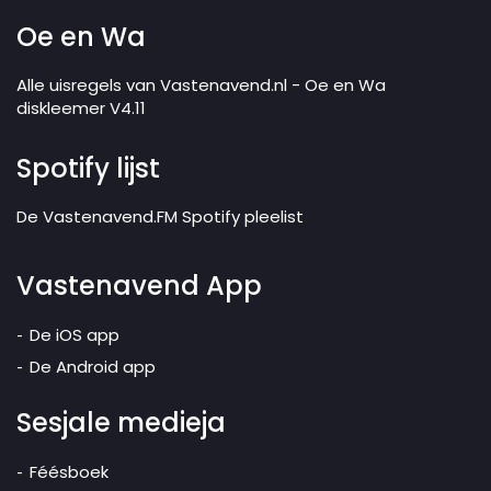
Oe en Wa
Alle uisregels van Vastenavend.nl - Oe en Wa
diskleemer V4.11
Spotify lijst
De Vastenavend.FM Spotify pleelist
Vastenavend App
De iOS app
De Android app
Sesjale medieja
Féésboek