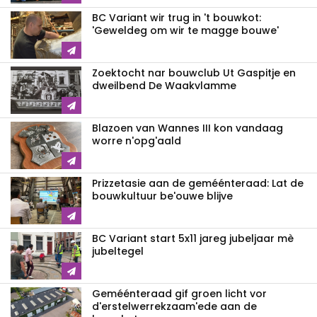
BC Variant wir trug in 't bouwkot:
'Geweldeg om wir te magge bouwe'
Zoektocht nar bouwclub Ut Gaspitje en
dweilbend De Waakvlamme
Blazoen van Wannes III kon vandaag
worre n'opg'aald
Prizzetasie aan de geméénteraad: Lat de
bouwkultuur be'ouwe blijve
BC Variant start 5x11 jareg jubeljaar mè
jubeltegel
Geméénteraad gif groen licht vor
d'erstelwerrekzaam'ede aan de