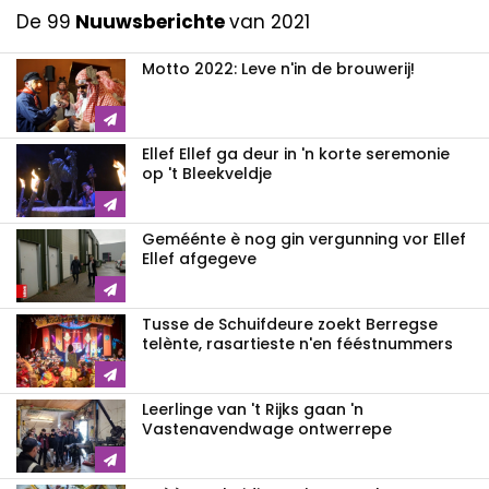
De 99
Nuuwsberichte
van 2021
Motto 2022: Leve n'in de brouwerij!
Ellef Ellef ga deur in 'n korte seremonie
op 't Bleekveldje
Geméénte è nog gin vergunning vor Ellef
Ellef afgegeve
Tusse de Schuifdeure zoekt Berregse
telènte, rasartieste n'en fééstnummers
Leerlinge van 't Rijks gaan 'n
Vastenavendwage ontwerrepe