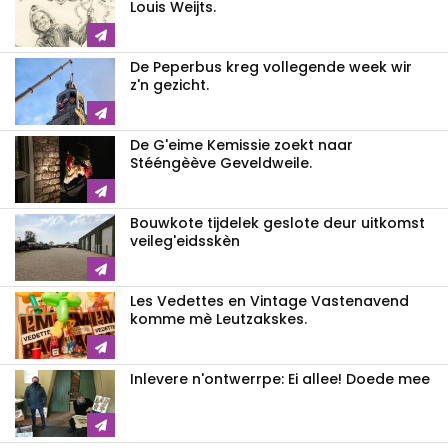
Louis Weijts.
De Peperbus kreg vollegende week wir
z'n gezicht.
De G'eime Kemissie zoekt naar
Stééngèève Geveldweile.
Bouwkote tijdelek geslote deur uitkomst
veileg'eidsskèn
Les Vedettes en Vintage Vastenavend
komme mè Leutzakskes.
Inlevere n'ontwerrpe: Ei allee! Doede mee