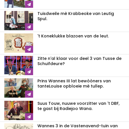
Tuisdweile mè Krabbeoke van Leutig
Spul.
't Koneklukke blazoen van de leut.
Zitte n'al klaar voor deel 3 van Tusse de
Schuifdeure?
Prins Wannes III lat bewòòners van
tanteLouise opbloeie mè tullep.
Suus Touw, nuuwe voorzitter van 't DBF,
te gast bij Radiejoo Wana.
Wannes 3 in de Vastenavend-tuin van