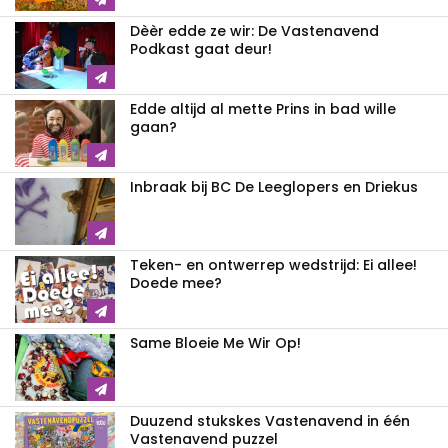
Dèèr edde ze wir: De Vastenavend
Podkast gaat deur!
Edde altijd al mette Prins in bad wille
gaan?
Inbraak bij BC De Leeglopers en Driekus
Teken- en ontwerrep wedstrijd: Ei allee!
Doede mee?
Same Bloeie Me Wir Op!
Duuzend stukskes Vastenavend in één
Vastenavend puzzel