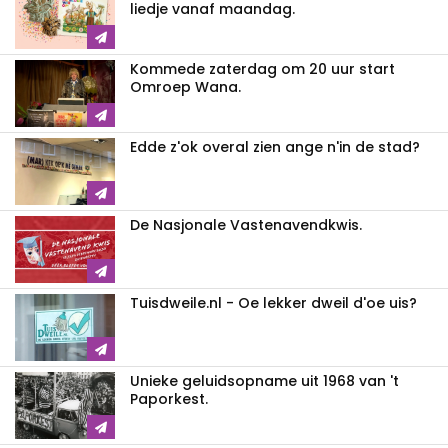
liedje vanaf maandag.
Kommede zaterdag om 20 uur start
Omroep Wana.
Edde z'ok overal zien ange n'in de stad?
De Nasjonale Vastenavendkwis.
Tuisdweile.nl - Oe lekker dweil d'oe uis?
Unieke geluidsopname uit 1968 van 't
Paporkest.