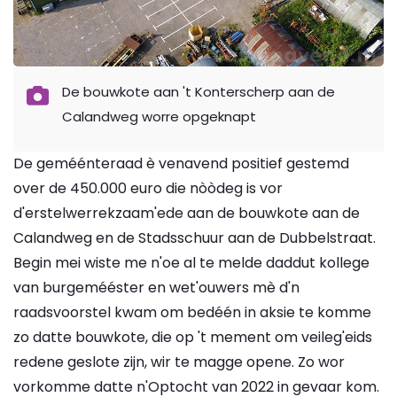
De bouwkote aan 't Konterscherp aan de
Calandweg worre opgeknapt
De geméénteraad è venavend positief gestemd
over de 450.000 euro die nòòdeg is vor
d'erstelwerrekzaam'ede aan de bouwkote aan de
Calandweg en de Stadsschuur aan de Dubbelstraat.
Begin mei wiste me n'oe al te melde daddut kollege
van burgemééster en wet'ouwers mè d'n
raadsvoorstel kwam om bedéén in aksie te komme
zo datte bouwkote, die op 't mement om veileg'eids
redene geslote zijn, wir te magge opene. Zo wor
vorkomme datte n'Optocht van 2022 in gevaar kom.