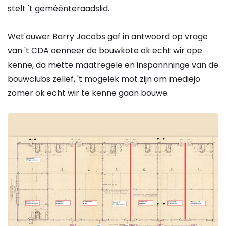
stelt 't geméénteraadslid.
Wet'ouwer Barry Jacobs gaf in antwoord op vrage
van 't CDA oenneer de bouwkote ok echt wir ope
kenne, da mette maatregele en inspannninge van de
bouwclubs zellef, 't mogelek mot zijn om mediejo
zomer ok echt wir te kenne gaan bouwe.