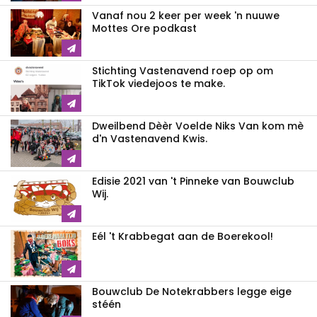
Vanaf nou 2 keer per week 'n nuuwe
Mottes Ore podkast
Stichting Vastenavend roep op om
TikTok viedejoos te make.
Dweilbend Dèèr Voelde Niks Van kom mè
d'n Vastenavend Kwis.
Edisie 2021 van 't Pinneke van Bouwclub
Wij.
Eél 't Krabbegat aan de Boerekool!
Bouwclub De Notekrabbers legge eige
stéén