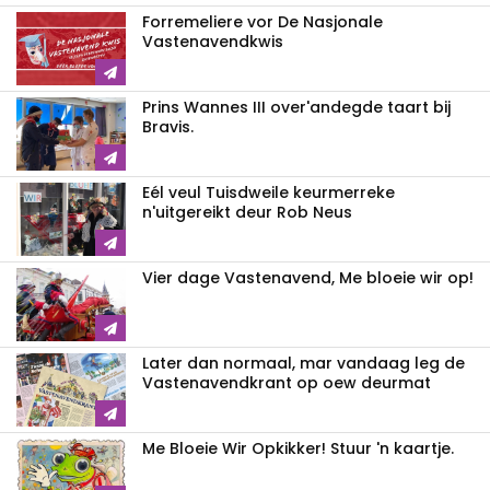
Forremeliere vor De Nasjonale
Vastenavendkwis
Prins Wannes III over'andegde taart bij
Bravis.
Eél veul Tuisdweile keurmerreke
n'uitgereikt deur Rob Neus
Vier dage Vastenavend, Me bloeie wir op!
Later dan normaal, mar vandaag leg de
Vastenavendkrant op oew deurmat
Me Bloeie Wir Opkikker! Stuur 'n kaartje.