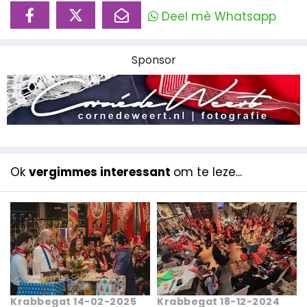
Deel mè Whatsapp
Sponsor
Ok
vergimmes interessant
om te leze...
Krabbegat 14-02-2025
Krabbegat 18-12-2024