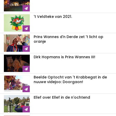
't Veldteke van 2021.
Prins Wannes d'n Derde zet 't licht op
oranje
Dirk Hopmans is Prins Wannes III!
Beelde Optocht van 't Krabbegat in de
nuuwe videjoo: Doorgaon!
Ellef over Ellef in de n'ochtend