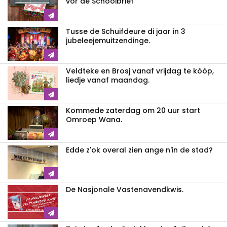
vor de Schooibrief
Tusse de Schuifdeure di jaar in 3
jubeleejemuitzendinge.
Veldteke en Brosj vanaf vrijdag te kòòp,
liedje vanaf maandag.
Kommede zaterdag om 20 uur start
Omroep Wana.
Edde z'ok overal zien ange n'in de stad?
De Nasjonale Vastenavendkwis.