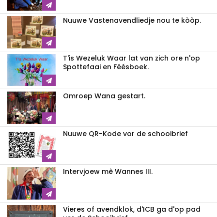
Nuuwe Vastenavendliedje nou te kòòp.
T'is Wezeluk Waar lat van zich ore n'op
Spottefaai en Féésboek.
Omroep Wana gestart.
Nuuwe QR-Kode vor de schooibrief
Intervjoew mè Wannes III.
Vieres of avendklok, d'ICB ga d'op pad