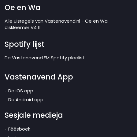
Oe en Wa
Alle uisregels van Vastenavend.nl - Oe en Wa
diskleemer V4.11
Spotify lijst
De Vastenavend.FM Spotify pleelist
Vastenavend App
De iOS app
De Android app
Sesjale medieja
Féésboek