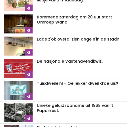
liedje vanaf maandag.
Kommede zaterdag om 20 uur start
Omroep Wana.
Edde z'ok overal zien ange n'in de stad?
De Nasjonale Vastenavendkwis.
Tuisdweile.nl - Oe lekker dweil d'oe uis?
Unieke geluidsopname uit 1968 van 't
Paporkest.