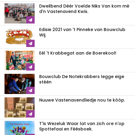
Dweilbend Dèèr Voelde Niks Van kom mè
d'n Vastenavend Kwis.
Edisie 2021 van 't Pinneke van Bouwclub
Wij.
Eél 't Krabbegat aan de Boerekool!
Bouwclub De Notekrabbers legge eige
stéén
Nuuwe Vastenavendliedje nou te kòòp.
T'is Wezeluk Waar lat van zich ore n'op
Spottefaai en Féésboek.