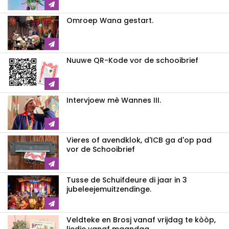
Omroep Wana gestart.
Nuuwe QR-Kode vor de schooibrief
Intervjoew mè Wannes III.
Vieres of avendklok, d'ICB ga d'op pad
vor de Schooibrief
Tusse de Schuifdeure di jaar in 3
jubeleejemuitzendinge.
Veldteke en Brosj vanaf vrijdag te kòòp,