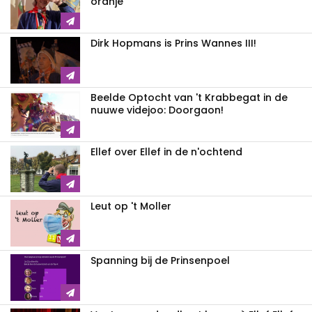
oranje
Dirk Hopmans is Prins Wannes III!
Beelde Optocht van 't Krabbegat in de
nuuwe videjoo: Doorgaon!
Ellef over Ellef in de n'ochtend
Leut op 't Moller
Spanning bij de Prinsenpoel