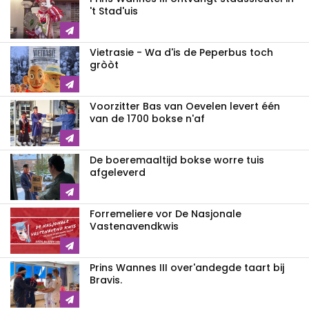
't Stad'uis
Vietrasie - Wa d'is de Peperbus toch
gròòt
Voorzitter Bas van Oevelen levert één
van de 1700 bokse n'af
De boeremaaltijd bokse worre tuis
afgeleverd
Forremeliere vor De Nasjonale
Vastenavendkwis
Prins Wannes III over'andegde taart bij
Bravis.