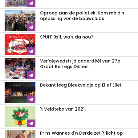
Oproep aan de polletiek: Kom mè d'n
oplossing vor de bouwclubs
SPUIT 9x11, wa's da nou?
Ver'alewedstrijd onderdéél van 27e
Gròòt Berregs Diktee.
Bekant leeg Bleekveldje op Ellef Ellef
't Veldteke van 2021.
Prins Wannes d'n Derde zet 't licht op