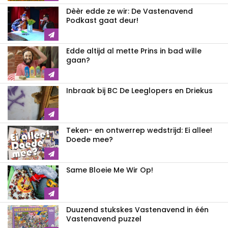
Dèèr edde ze wir: De Vastenavend
Podkast gaat deur!
Edde altijd al mette Prins in bad wille
gaan?
Inbraak bij BC De Leeglopers en Driekus
Teken- en ontwerrep wedstrijd: Ei allee!
Doede mee?
Same Bloeie Me Wir Op!
Duuzend stukskes Vastenavend in één
Vastenavend puzzel