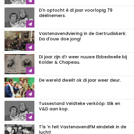
D'n optocht è di jaar voorlopig 79
dèèlnemers.
Vastenavendviering in de Gertrudiskerk:
Da d'ouw doe jong!
Di jaar zijn d'r weer nuuwe Ebbedweile bij
Kolder & Chapeau.
De wereld dweilt ok di jaar weer deur.
Tussestand Veldteke verkòòp: Slik en
V&D aan kop.
T'is 'n feit VastenavendFM eindelek in de
lucht!