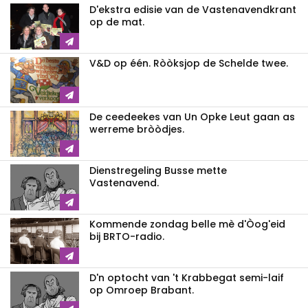
D'ekstra edisie van de Vastenavendkrant
op de mat.
V&D op één. Ròòksjop de Schelde twee.
De ceedeekes van Un Opke Leut gaan as
werreme bròòdjes.
Dienstregeling Busse mette
Vastenavend.
Kommende zondag belle mè d'Òog'eid
bij BRTO-radio.
D'n optocht van 't Krabbegat semi-laif
op Omroep Brabant.