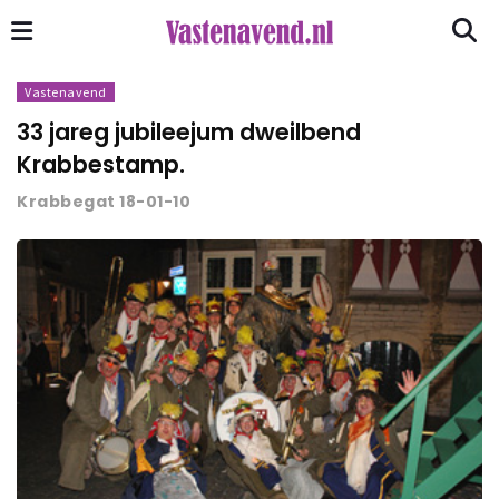
Vastenavend
33 jareg jubileejum dweilbend
Krabbestamp.
Krabbegat 18-01-10