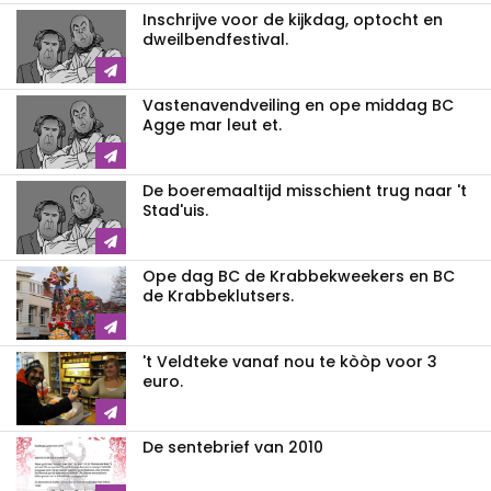
Inschrijve voor de kijkdag, optocht en
dweilbendfestival.
Vastenavendveiling en ope middag BC
Agge mar leut et.
De boeremaaltijd misschient trug naar 't
Stad'uis.
Ope dag BC de Krabbekweekers en BC
de Krabbeklutsers.
't Veldteke vanaf nou te kòòp voor 3
euro.
De sentebrief van 2010