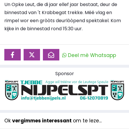
Un Opke Leut, die di jaar ellef jaar bestaat, deur de
binnestad van 't Krabbegat trekke. Méé vlag en
rimpel wor een gròòts deurlòòpend spektakel. Kom
kijke in de binnestad rond 15:30 uur.
Deel mè Whatsapp
Sponsor
Ok
vergimmes interessant
om te leze...