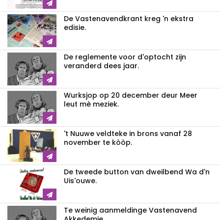
De Vastenavendkrant kreg 'n ekstra
edisie.
De reglemente voor d'optocht zijn
veranderd dees jaar.
Wurksjop op 20 december deur Meer
leut mè meziek.
't Nuuwe veldteke in brons vanaf 28
november te kòòp.
De tweede button van dweilbend Wa d'n
Uis'ouwe.
Te weinig aanmeldinge Vastenavend
Akkedemie