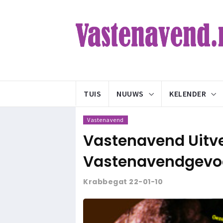
TUIS
NUUWS
KELENDER
Vastenavend
Vastenavend Uitver
Vastenavendgevoe
Krabbegat 22-01-10