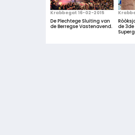
Krabbegat 16-02-2015
Krabbe
De Plechtege Sluiting van
Ròòksj
de Berregse Vastenavend.
de 3de
Superg