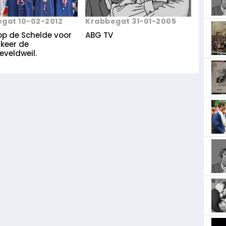
gat 10-02-2012
Krabbegat 31-01-2005
op de Schelde voor
ABG TV
 keer de
eveldweil.