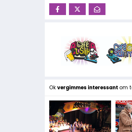
Ok
vergimmes interessant
om te