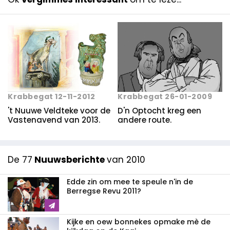
Krabbegat 12-11-2012
Krabbegat 26-01-2009
't Nuuwe Veldteke voor de
D'n Optocht kreg een
Vastenavend van 2013.
andere route.
De 77
Nuuwsberichte
van 2010
Edde zin om mee te speule n'in de
Berregse Revu 2011?
Kijke en oew bonnekes opmake mè de