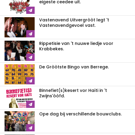
eigeste ceedee uit.
Vastenavend Uitvergròòt legt 't
Vastenavendgevoel vast.
Rippetisie van 't nuuwe liedje voor
Krabbekes.
De Gròòtste Bingo van Berrege.
Binnefiet(s)kesert vor Haïti in 't
Zwijns'òòfd.
Ope dag bij verschillende bouwclubs.