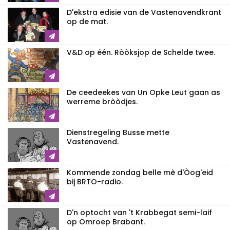
D'ekstra edisie van de Vastenavendkrant
op de mat.
V&D op één. Ròòksjop de Schelde twee.
De ceedeekes van Un Opke Leut gaan as
werreme bròòdjes.
Dienstregeling Busse mette
Vastenavend.
Kommende zondag belle mè d'Òog'eid
bij BRTO-radio.
D'n optocht van 't Krabbegat semi-laif
op Omroep Brabant.