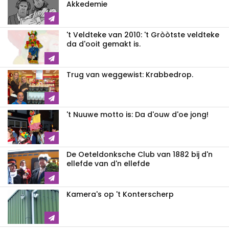
Akkedemie
't Veldteke van 2010: 't Gròòtste veldteke
da d'ooit gemakt is.
Trug van weggewist: Krabbedrop.
't Nuuwe motto is: Da d'ouw d'oe jong!
De Oeteldonksche Club van 1882 bij d'n
ellefde van d'n ellefde
Kamera's op 't Konterscherp