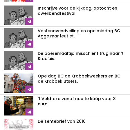
Inschrijve voor de kijkdag, optocht en
dweilbendfestival.
Vastenavendveiling en ope middag BC
Agge mar leut et.
De boeremaaltijd misschient trug naar 't
Stad'uis.
Ope dag BC de Krabbekweekers en BC
de Krabbeklutsers.
't Veldteke vanaf nou te kòòp voor 3
euro.
De sentebrief van 2010