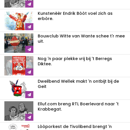
Kunstenèèr Endrik Bòòt voel zich as
erbòre.
Bouwclub Witte van Wante schee t'r mee
uit.
Nog 'n paar plekke vrij bij 't Berregs
Diktee.
Dweilbend Wellek makt 'n ontbijt bij de
Geit
Elluf.com breng RTL Boerlevard naar 't
Krabbegat.
Lòòporkest de Tivolibend brengt 'n