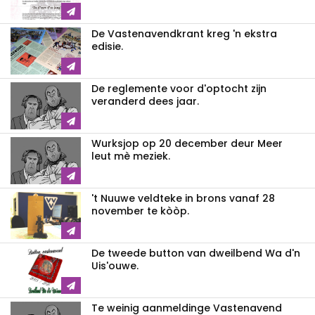
De Vastenavendkrant kreg 'n ekstra
edisie.
De reglemente voor d'optocht zijn
veranderd dees jaar.
Wurksjop op 20 december deur Meer
leut mè meziek.
't Nuuwe veldteke in brons vanaf 28
november te kòòp.
De tweede button van dweilbend Wa d'n
Uis'ouwe.
Te weinig aanmeldinge Vastenavend