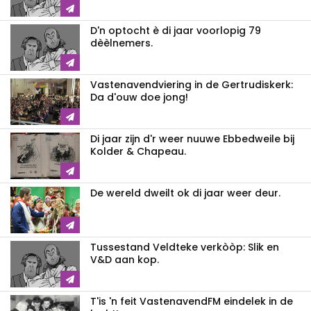
D'n optocht è di jaar voorlopig 79
dèèlnemers.
Vastenavendviering in de Gertrudiskerk:
Da d'ouw doe jong!
Di jaar zijn d'r weer nuuwe Ebbedweile bij
Kolder & Chapeau.
De wereld dweilt ok di jaar weer deur.
Tussestand Veldteke verkòòp: Slik en
V&D aan kop.
T'is 'n feit VastenavendFM eindelek in de