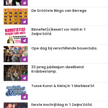
De Gròòtste Bingo van Berrege.
Binnefiet(s)kesert vor Haïti in 't
Zwijns'òòfd.
Ope dag bij verschillende bouwclubs.
33 jareg jubileejum dweilbend
Krabbestamp.
Tusse Kunst & Kietsj in 't Markieze'òf.
Eerste inschrijfdag in 't Zwijns'òòfd.