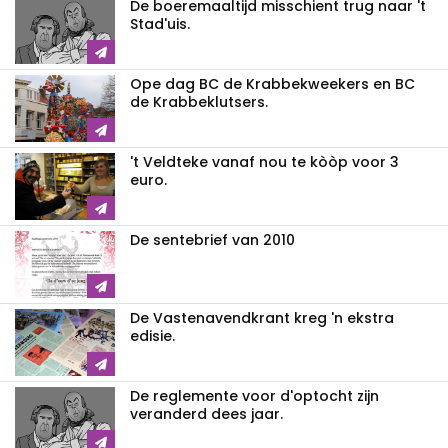
De boeremaaltijd misschient trug naar 't
Stad'uis.
Ope dag BC de Krabbekweekers en BC
de Krabbeklutsers.
't Veldteke vanaf nou te kòòp voor 3
euro.
De sentebrief van 2010
De Vastenavendkrant kreg 'n ekstra
edisie.
De reglemente voor d'optocht zijn
veranderd dees jaar.