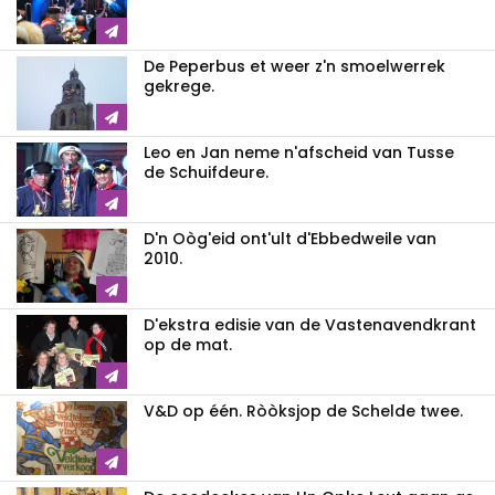
De Peperbus et weer z'n smoelwerrek
gekrege.
Leo en Jan neme n'afscheid van Tusse
de Schuifdeure.
D'n Oòg'eid ont'ult d'Ebbedweile van
2010.
D'ekstra edisie van de Vastenavendkrant
op de mat.
V&D op één. Ròòksjop de Schelde twee.