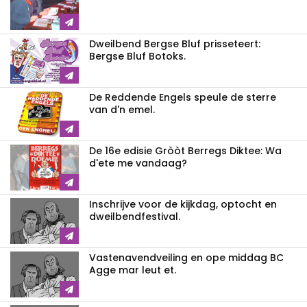
Dweilbend Bergse Bluf prisseteert:
Bergse Bluf Botoks.
De Reddende Engels speule de sterre
van d'n emel.
De 16e edisie Gròòt Berregs Diktee: Wa
d'ete me vandaag?
Inschrijve voor de kijkdag, optocht en
dweilbendfestival.
Vastenavendveiling en ope middag BC
Agge mar leut et.