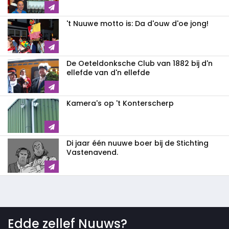
't Nuuwe motto is: Da d'ouw d'oe jong!
De Oeteldonksche Club van 1882 bij d'n
ellefde van d'n ellefde
Kamera's op 't Konterscherp
Di jaar één nuuwe boer bij de Stichting
Vastenavend.
Edde zellef Nuuws?