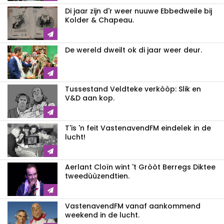
Di jaar zijn d'r weer nuuwe Ebbedweile bij
Kolder & Chapeau.
De wereld dweilt ok di jaar weer deur.
Tussestand Veldteke verkòòp: Slik en
V&D aan kop.
T'is 'n feit VastenavendFM eindelek in de
lucht!
Aerlant Cloïn wint 't Gròòt Berregs Diktee
tweedùùzendtien.
VastenavendFM vanaf aankommend
weekend in de lucht.