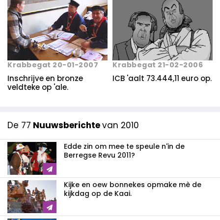
Krabbegat 20-01-2007
Krabbegat 21-02-2006
Inschrijve en bronze
ICB 'aalt 73.444,11 euro op.
veldteke op 'ale.
De 77
Nuuwsberichte
van 2010
Edde zin om mee te speule n'in de
Berregse Revu 2011?
Kijke en oew bonnekes opmake mè de
kijkdag op de Kaai.