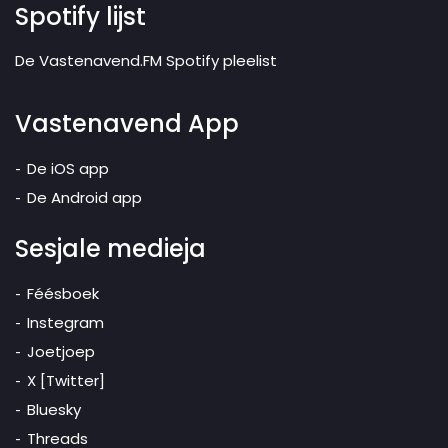
Spotify lijst
De Vastenavend.FM Spotify pleelist
Vastenavend App
De iOS app
De Android app
Sesjale medieja
Féésboek
Instegram
Joetjoep
X [Twitter]
Bluesky
Threads