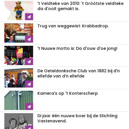
't Veldteke van 2010: 't Gròòtste veldteke
da d'ooit gemakt is.
Trug van weggewist: Krabbedrop.
't Nuuwe motto is: Da d'ouw d'oe jong!
De Oeteldonksche Club van 1882 bij d'n
ellefde van d'n ellefde
Kamera's op 't Konterscherp
Di jaar één nuuwe boer bij de Stichting
Vastenavend.