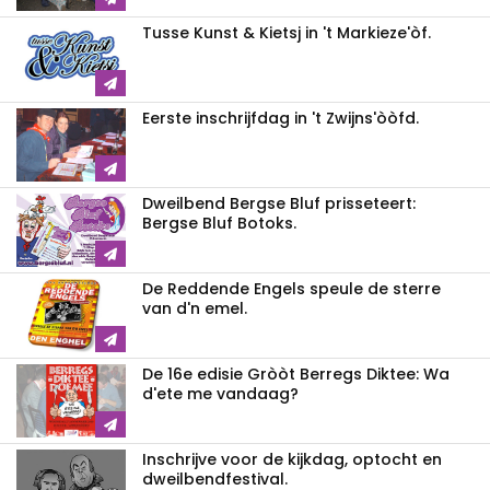
Tusse Kunst & Kietsj in 't Markieze'òf.
Eerste inschrijfdag in 't Zwijns'òòfd.
Dweilbend Bergse Bluf prisseteert:
Bergse Bluf Botoks.
De Reddende Engels speule de sterre
van d'n emel.
De 16e edisie Gròòt Berregs Diktee: Wa
d'ete me vandaag?
Inschrijve voor de kijkdag, optocht en
dweilbendfestival.