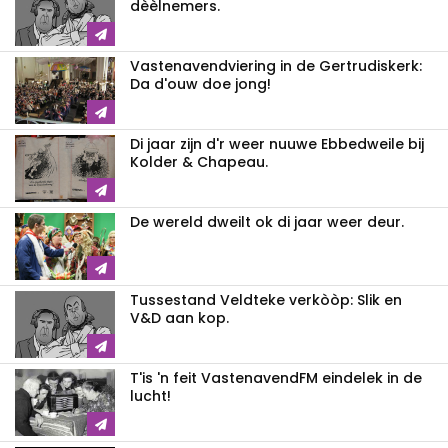
dèèlnemers.
Vastenavendviering in de Gertrudiskerk:
Da d'ouw doe jong!
Di jaar zijn d'r weer nuuwe Ebbedweile bij
Kolder & Chapeau.
De wereld dweilt ok di jaar weer deur.
Tussestand Veldteke verkòòp: Slik en
V&D aan kop.
T'is 'n feit VastenavendFM eindelek in de
lucht!