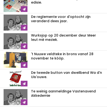
edisie.
De reglemente voor d'optocht zijn
veranderd dees jaar.
Wurksjop op 20 december deur Meer
leut mè meziek.
't Nuuwe veldteke in brons vanaf 28
november te kòòp.
De tweede button van dweilbend Wa d'n
Uis'ouwe.
Te weinig aanmeldinge Vastenavend
Akkedemie