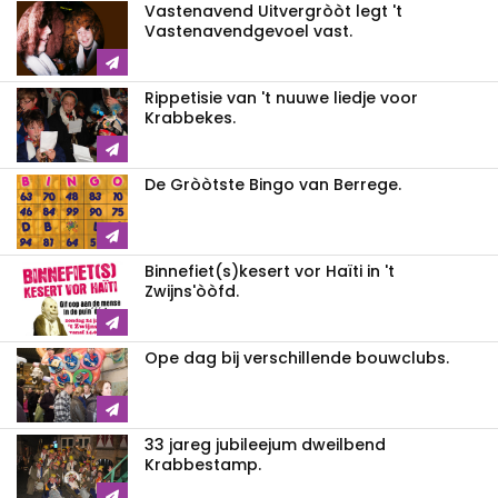
Vastenavend Uitvergròòt legt 't
Vastenavendgevoel vast.
Rippetisie van 't nuuwe liedje voor
Krabbekes.
De Gròòtste Bingo van Berrege.
Binnefiet(s)kesert vor Haïti in 't
Zwijns'òòfd.
Ope dag bij verschillende bouwclubs.
33 jareg jubileejum dweilbend
Krabbestamp.