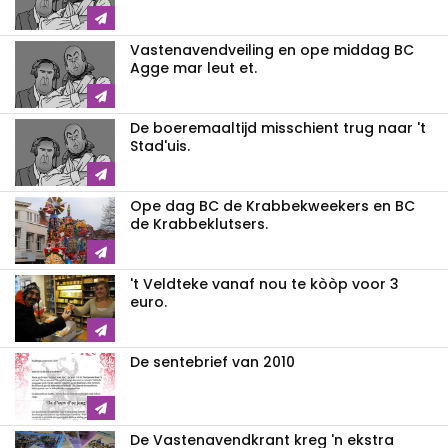
Vastenavendveiling en ope middag BC
Agge mar leut et.
De boeremaaltijd misschient trug naar 't
Stad'uis.
Ope dag BC de Krabbekweekers en BC
de Krabbeklutsers.
't Veldteke vanaf nou te kòòp voor 3
euro.
De sentebrief van 2010
De Vastenavendkrant kreg 'n ekstra