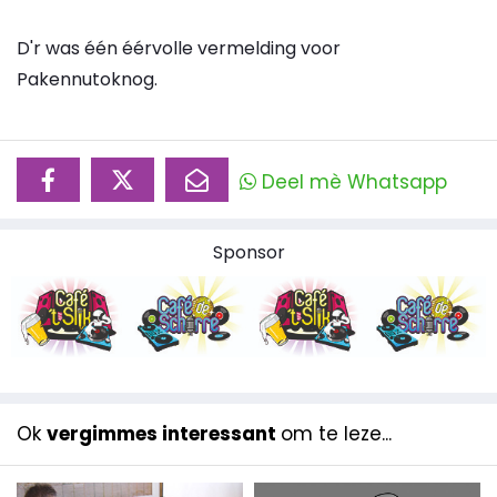
D'r was één éérvolle vermelding voor
Pakennutoknog.
Deel mè Whatsapp
Sponsor
Ok
vergimmes interessant
om te leze...