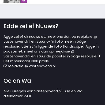
Edde zellef Nuuws?
Agge zellef ok nuuws et, meel ons dan op reejaksie @
vastenavend.nl en stuur ok 'n foto mee in òòge
resolusie. 't Liefst 'n liggende foto (landscape) Agge 'n
pooster et, meel ons dan op reejaksie @
vastenavend.nl en stuur de pooster in òòge resolusie. 't
Liefst minimaal 1000 pixels
reejaksie @ vastenavend.nl
Oe en Wa
Alle uisregels van Vastenavend.nl - Oe en Wa
diskleemer V4.11