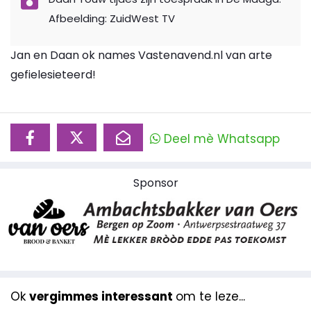
Afbeelding: ZuidWest TV
Jan en Daan ok names Vastenavend.nl van arte
gefielesieteerd!
Deel mè Whatsapp
Sponsor
Ok
vergimmes interessant
om te leze...