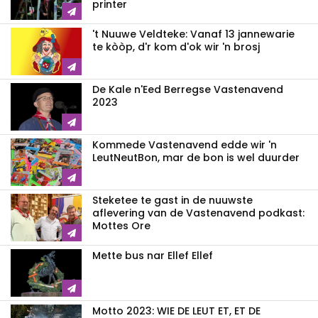
printer
't Nuuwe Veldteke: Vanaf 13 jannewarie
te kòòp, d'r kom d'ok wir 'n brosj
De Kale n'Eed Berregse Vastenavend
2023
Kommede Vastenavend edde wir 'n
LeutNeutBon, mar de bon is wel duurder
Steketee te gast in de nuuwste
aflevering van de Vastenavend podkast:
Mottes Ore
Mette bus nar Ellef Ellef
Motto 2023: WIE DE LEUT ET, ET DE