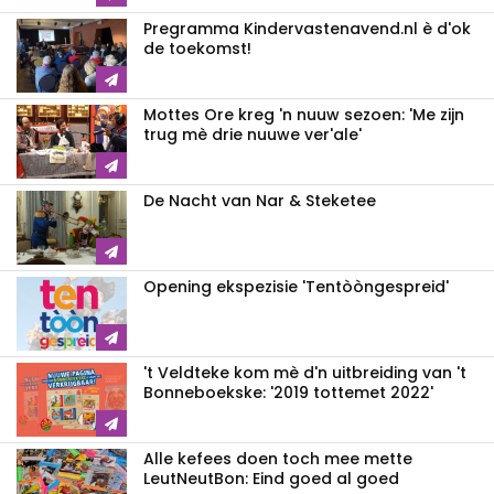
Pregramma Kindervastenavend.nl è d'ok
de toekomst!
Mottes Ore kreg 'n nuuw sezoen: 'Me zijn
trug mè drie nuuwe ver'ale'
De Nacht van Nar & Steketee
Opening ekspezisie 'Tentòòngespreid'
't Veldteke kom mè d'n uitbreiding van 't
Bonneboekske: '2019 tottemet 2022'
Alle kefees doen toch mee mette
LeutNeutBon: Eind goed al goed