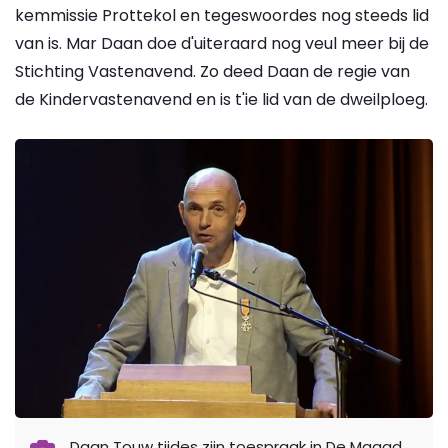
kemmissie Prottekol en tegeswoordes nog steeds lid
van is. Mar Daan doe d'uiteraard nog veul meer bij de
Stichting Vastenavend. Zo deed Daan de regie van
de Kindervastenavend en is t'ie lid van de dweilploeg.
Daan Touw tijdes zijn toespraak in De Maagd.