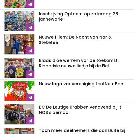
Inschrijving Optocht op zaterdag 28
jannewarie
Nuuwe fillem: De Nacht van Nar &
Steketee
Blaas d'oe werrem vor de toekomst:
Rippetisie nuuwe liedje bij de Fiel
Nuuw logo vor vereniging LeutNeutBon
BC De Leutige Krabben venavend bij 't
NOS sjoernaal
Toch meer deelnemers die aansluite bij