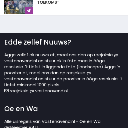
TOEKOMST
Edde zellef Nuuws?
Agge zellef ok nuuws et, meel ons dan op reejaksie @
vastenavend.nl en stuur ok 'n foto mee in òòge
resolusie. 't Liefst 'n liggende foto (landscape) Agge 'n
pooster et, meel ons dan op reejaksie @
vastenavend.nl en stuur de pooster in òòge resolusie. 't
Liefst minimaal 1000 pixels
reejaksie @ vastenavend.nl
Oe en Wa
Alle uisregels van Vastenavend.nl - Oe en Wa
diskleemer V4.11