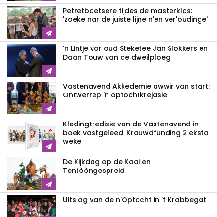
Petretboetsere tijdes de masterklas:
'zoeke nar de juiste lijne n'en ver'oudinge'
'n Lintje vor oud Steketee Jan Slokkers en
Daan Touw van de dweilploeg
Vastenavend Akkedemie awwir van start:
Ontwerrep 'n optochtkrejasie
Kledingtredisie van de Vastenavend in
boek vastgeleed: Krauwdfunding 2 eksta
weke
De Kijkdag op de Kaai en
Tentòòngespreid
Uitslag van de n'Optocht in 't Krabbegat