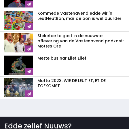
Kommede Vastenavend edde wir 'n
LeutNeutBon, mar de bon is wel duurder
Steketee te gast in de nuuwste
aflevering van de Vastenavend podkast:
Mottes Ore
Mette bus nar Ellef Ellef
Motto 2023: WIE DE LEUT ET, ET DE
TOEKOMST
Edde zellef Nuuws?