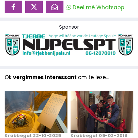
Deel mè Whatsapp
Sponsor
Ok
vergimmes interessant
om te leze...
Krabbegat 22-10-2025
Krabbegat 05-02-2018