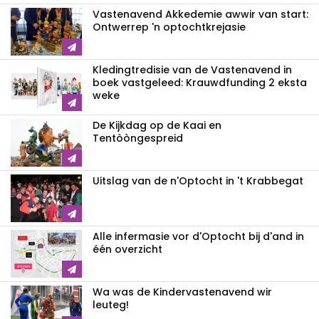
Vastenavend Akkedemie awwir van start:
Ontwerrep 'n optochtkrejasie
Kledingtredisie van de Vastenavend in
boek vastgeleed: Krauwdfunding 2 eksta
weke
De Kijkdag op de Kaai en
Tentòòngespreid
Uitslag van de n'Optocht in 't Krabbegat
Alle infermasie vor d'Optocht bij d'and in
één overzicht
Wa was de Kindervastenavend wir
leuteg!