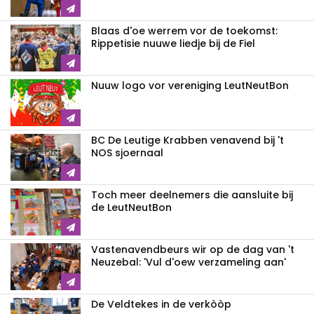
Blaas d'oe werrem vor de toekomst:
Rippetisie nuuwe liedje bij de Fiel
Nuuw logo vor vereniging LeutNeutBon
BC De Leutige Krabben venavend bij 't
NOS sjoernaal
Toch meer deelnemers die aansluite bij
de LeutNeutBon
Vastenavendbeurs wir op de dag van 't
Neuzebal: 'Vul d'oew verzameling aan'
De Veldtekes in de verkòòp