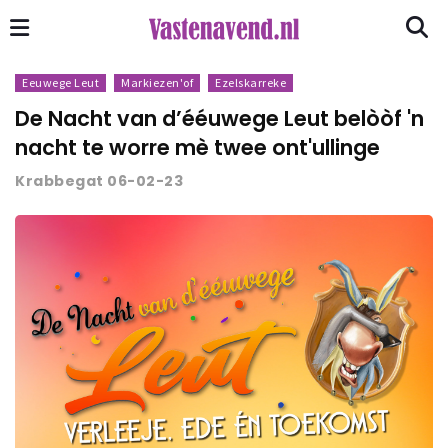
Eeuwege Leut
Markiezen'of
Ezelskarreke
De Nacht van d’ééuwege Leut belòòf 'n
nacht te worre mè twee ont'ullinge
Krabbegat 06-02-23