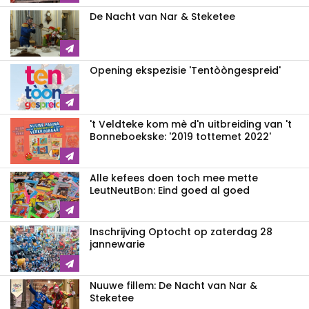
De Nacht van Nar & Steketee
Opening ekspezisie 'Tentòòngespreid'
't Veldteke kom mè d'n uitbreiding van 't
Bonneboekske: '2019 tottemet 2022'
Alle kefees doen toch mee mette
LeutNeutBon: Eind goed al goed
Inschrijving Optocht op zaterdag 28
jannewarie
Nuuwe fillem: De Nacht van Nar &
Steketee