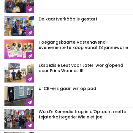
De kaartverkòòp is gestart
Toegangskaarte Vastenavend-
evenemente te kòòp vanaf 13 jannewarie
Ekspezisie Leut voor Later' wor g'opend
deur Prins Wannes III
d'ICB-ers gaan wir op pad
Wa d'n Kemedie trug in d'Optocht mette
tejaterkattegerie: Wie niet joe!