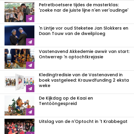
Petretboetsere tijdes de masterklas:
'zoeke nar de juiste lijne n'en ver'oudinge'
'n Lintje vor oud Steketee Jan Slokkers en
Daan Touw van de dweilploeg
Vastenavend Akkedemie awwir van start:
Ontwerrep 'n optochtkrejasie
Kledingtredisie van de Vastenavend in
boek vastgeleed: Krauwdfunding 2 eksta
weke
De Kijkdag op de Kaai en
Tentòòngespreid
Uitslag van de n'Optocht in 't Krabbegat