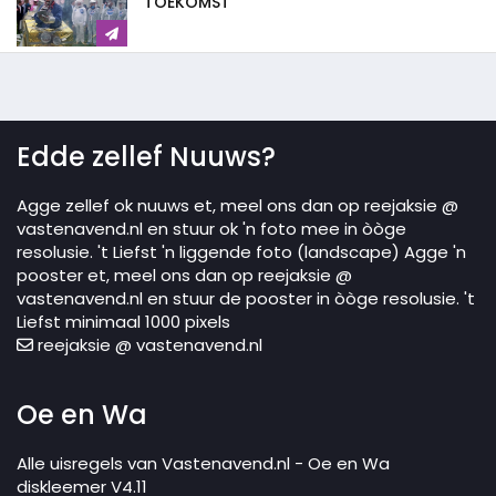
TOEKOMST
Edde zellef Nuuws?
Agge zellef ok nuuws et, meel ons dan op reejaksie @
vastenavend.nl en stuur ok 'n foto mee in òòge
resolusie. 't Liefst 'n liggende foto (landscape) Agge 'n
pooster et, meel ons dan op reejaksie @
vastenavend.nl en stuur de pooster in òòge resolusie. 't
Liefst minimaal 1000 pixels
reejaksie @ vastenavend.nl
Oe en Wa
Alle uisregels van Vastenavend.nl - Oe en Wa
diskleemer V4.11