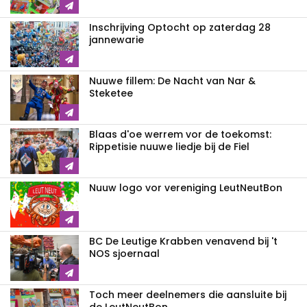
Inschrijving Optocht op zaterdag 28
jannewarie
Nuuwe fillem: De Nacht van Nar &
Steketee
Blaas d'oe werrem vor de toekomst:
Rippetisie nuuwe liedje bij de Fiel
Nuuw logo vor vereniging LeutNeutBon
BC De Leutige Krabben venavend bij 't
NOS sjoernaal
Toch meer deelnemers die aansluite bij