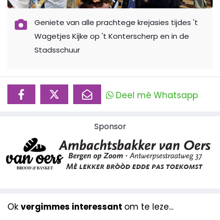
Geniete van alle prachtege krejasies tijdes 't
Wagetjes Kijke op 't Konterscherp en in de
Stadsschuur
Deel mè Whatsapp
Sponsor
Ok
vergimmes interessant
om te leze...