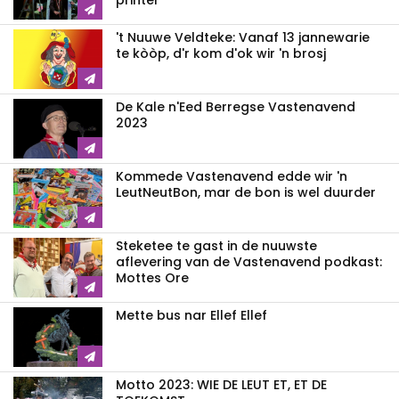
printer
't Nuuwe Veldteke: Vanaf 13 jannewarie
te kòòp, d'r kom d'ok wir 'n brosj
De Kale n'Eed Berregse Vastenavend
2023
Kommede Vastenavend edde wir 'n
LeutNeutBon, mar de bon is wel duurder
Steketee te gast in de nuuwste
aflevering van de Vastenavend podkast:
Mottes Ore
Mette bus nar Ellef Ellef
Motto 2023: WIE DE LEUT ET, ET DE