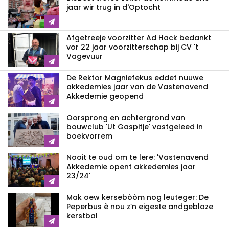
jaar wir trug in d'Optocht
Afgetreeje voorzitter Ad Hack bedankt
vor 22 jaar voorzitterschap bij CV 't
Vagevuur
De Rektor Magniefekus eddet nuuwe
akkedemies jaar van de Vastenavend
Akkedemie geopend
Oorsprong en achtergrond van
bouwclub 'Ut Gaspitje' vastgeleed in
boekvorrem
Nooit te oud om te lere: 'Vastenavend
Akkedemie opent akkedemies jaar
23/24'
Mak oew kersebòòm nog leuteger: De
Peperbus è nou z’n eigeste andgeblaze
kerstbal