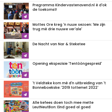
Pregramma Kindervastenavend.nl è d'ok
de toekomst!
Mottes Ore kreg 'n nuuw sezoen: 'Me zijn
trug mè drie nuuwe ver'ale'
De Nacht van Nar & Steketee
Opening ekspezisie 'Tentòòngespreid'
't Veldteke kom mè d'n uitbreiding van 't
Bonneboekske: '2019 tottemet 2022'
Alle kefees doen toch mee mette
LeutNeutBon: Eind goed al goed