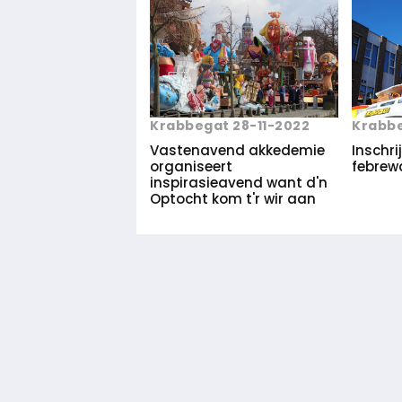
Krabbegat 28-11-2022
Krabbe
Vastenavend akkedemie
Inschri
organiseert
febrew
inspirasieavend want d'n
Optocht kom t'r wir aan