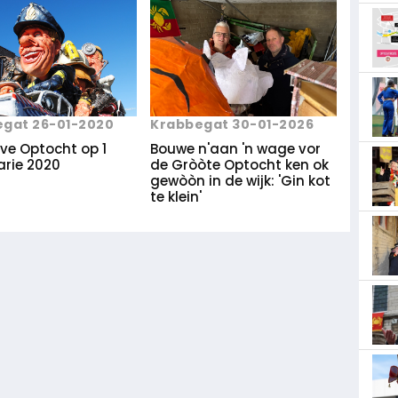
gat 26-01-2020
Krabbegat 30-01-2026
jve Optocht op 1
Bouwe n'aan 'n wage vor
arie 2020
de Gròòte Optocht ken ok
gewòòn in de wijk: 'Gin kot
te klein'