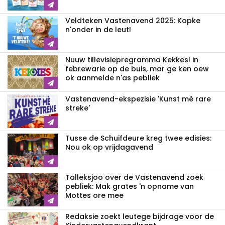
Veldteken Vastenavend 2025: Kopke
n'onder in de leut!
Nuuw tillevisiepregramma Kekkes! in
febrewarie op de buis, mar ge ken oew
ok aanmelde n'as pebliek
Vastenavend-ekspezisie 'Kunst mè rare
streke'
Tusse de Schuifdeure kreg twee edisies:
Nou ok op vrijdagavend
Talleksjoo over de Vastenavend zoek
pebliek: Mak grates 'n opname van
Mottes ore mee
Redaksie zoekt leutege bijdrage voor de