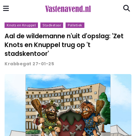
Knots en Knuppel
Stadketoor
Polletiek
Aal de wildemanne n'uit d'opslag: 'Zet
Knots en Knuppel trug op 't
stadskentoor'
Krabbegat 27-01-25