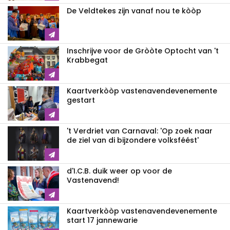
De Veldtekes zijn vanaf nou te kòòp
Inschrijve voor de Gròòte Optocht van 't
Krabbegat
Kaartverkòòp vastenavendevenemente
gestart
't Verdriet van Carnaval: 'Op zoek naar
de ziel van di bijzondere volksféést'
d'I.C.B. duik weer op voor de
Vastenavend!
Kaartverkòòp vastenavendevenemente
start 17 jannewarie