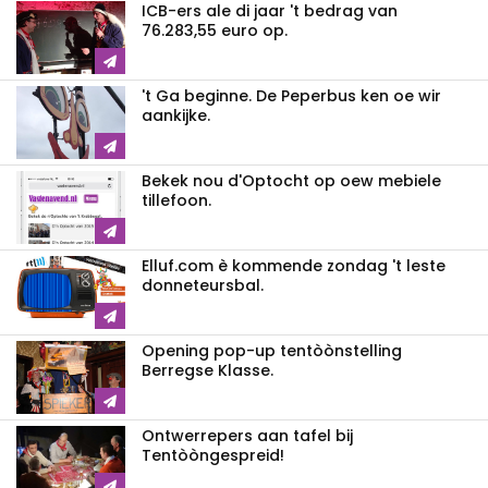
ICB-ers ale di jaar 't bedrag van
76.283,55 euro op.
't Ga beginne. De Peperbus ken oe wir
aankijke.
Bekek nou d'Optocht op oew mebiele
tillefoon.
Elluf.com è kommende zondag 't leste
donneteursbal.
Opening pop-up tentòònstelling
Berregse Klasse.
Ontwerrepers aan tafel bij
Tentòòngespreid!