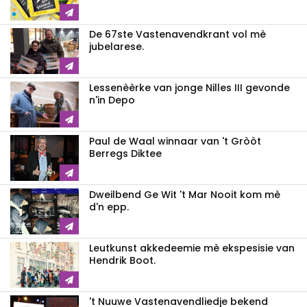
De 67ste Vastenavendkrant vol mè
jubelarese.
Lessenèèrke van jonge Nilles III gevonde
n'in Depo
Paul de Waal winnaar van 't Gròòt
Berregs Diktee
Dweilbend Ge Wit 't Mar Nooit kom mè
d'n epp.
Leutkunst akkedeemie mè ekspesisie van
Hendrik Boot.
't Nuuwe Vastenavendliedje bekend