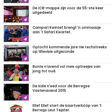
De ICB-mappe zijn voor de 55-ste keer
uitgedeeld
Campari Kwintet brengt 'n ommaazje
aan 't Safari Kwartet.
Optocht kommende jare nie rechstreeks
op tillevisie uitgezonde
Bonte n'avend vol mee optreejes van
jong tot oud.
De kale n'eed voor de Berregse
Vastenavend 2015
Ellef Ellef start de kaartverkòòp van 't
Berregs Leut Tejater.