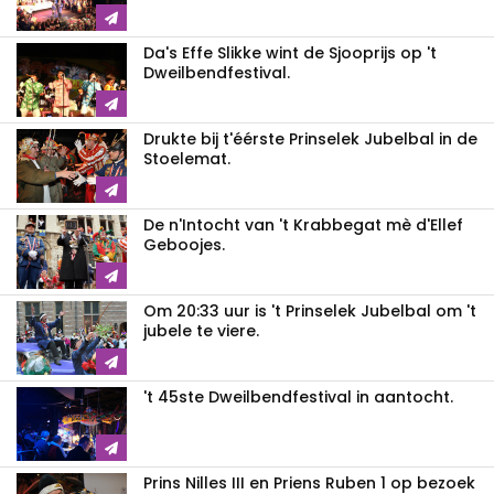
Da's Effe Slikke wint de Sjooprijs op 't
Dweilbendfestival.
Drukte bij t'éérste Prinselek Jubelbal in de
Stoelemat.
De n'Intocht van 't Krabbegat mè d'Ellef
Geboojes.
Om 20:33 uur is 't Prinselek Jubelbal om 't
jubele te viere.
't 45ste Dweilbendfestival in aantocht.
Prins Nilles III en Priens Ruben 1 op bezoek