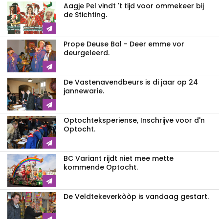
Aagje Pel vindt 't tijd voor ommekeer bij
de Stichting.
Prope Deuse Bal - Deer emme vor
deurgeleerd.
De Vastenavendbeurs is di jaar op 24
jannewarie.
Optochteksperiense, Inschrijve voor d'n
Optocht.
BC Variant rijdt niet mee mette
kommende Optocht.
De Veldtekeverkòòp is vandaag gestart.