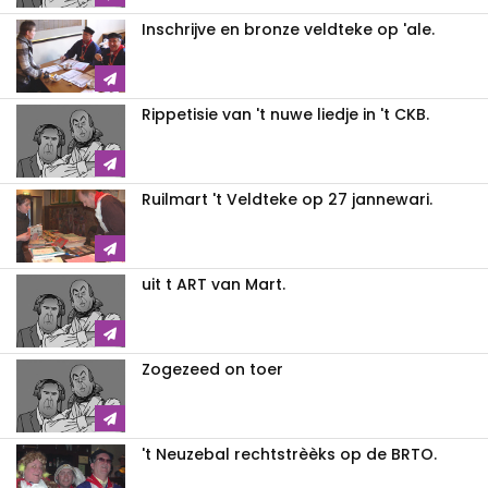
Inschrijve en bronze veldteke op 'ale.
Rippetisie van 't nuwe liedje in 't CKB.
Ruilmart 't Veldteke op 27 jannewari.
uit t ART van Mart.
Zogezeed on toer
't Neuzebal rechtstrèèks op de BRTO.