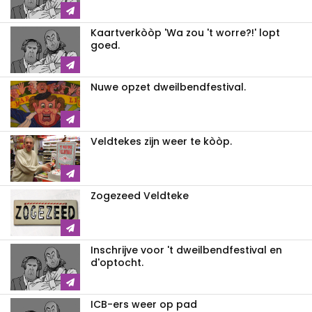
Kaartverkòòp 'Wa zou 't worre?!' lopt
goed.
Nuwe opzet dweilbendfestival.
Veldtekes zijn weer te kòòp.
Zogezeed Veldteke
Inschrijve voor 't dweilbendfestival en
d'optocht.
ICB-ers weer op pad