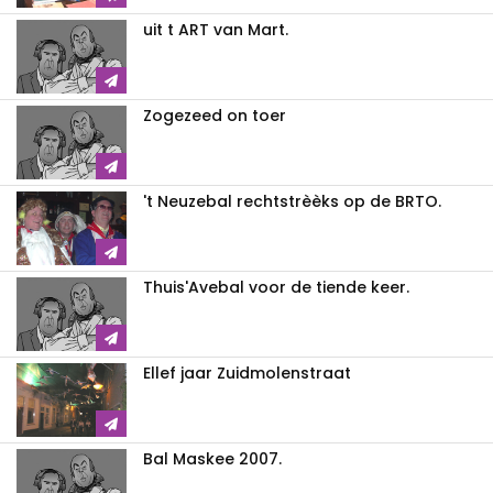
uit t ART van Mart.
Zogezeed on toer
't Neuzebal rechtstrèèks op de BRTO.
Thuis'Avebal voor de tiende keer.
Ellef jaar Zuidmolenstraat
Bal Maskee 2007.