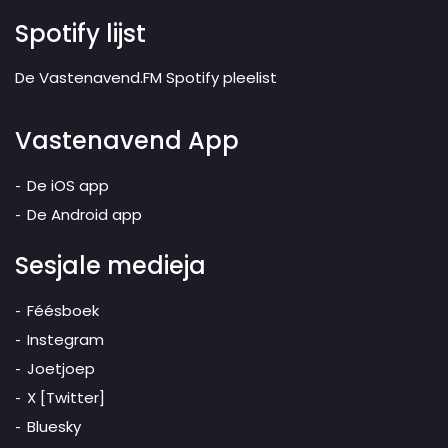
Spotify lijst
De Vastenavend.FM Spotify pleelist
Vastenavend App
De iOS app
De Android app
Sesjale medieja
Féésboek
Instegram
Joetjoep
X [Twitter]
Bluesky