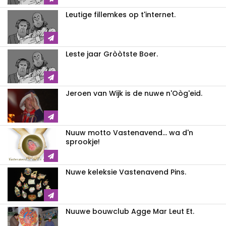
Leutige fillemkes op t'internet.
Leste jaar Gròòtste Boer.
Jeroen van Wijk is de nuwe n'Oòg'eid.
Nuuw motto Vastenavend... wa d'n
sprookje!
Nuwe keleksie Vastenavend Pins.
Nuuwe bouwclub Agge Mar Leut Et.