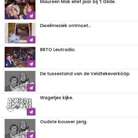
Maureen Mak ellef jaar bij 't Gilde.
Dweilmeziek ontmoet...
BRTO Leutradio.
De tussestand van de Veldtekeverkòòp.
Wagetjes kijke.
Oudste bouwer jarig.