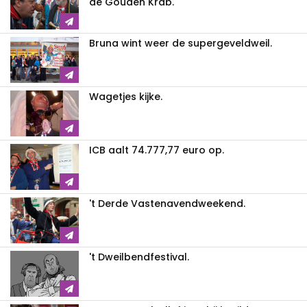
de Gouden Krab.
Bruna wint weer de supergeveldweil.
Wagetjes kijke.
ICB aalt 74.777,77 euro op.
't Derde Vastenavendweekend.
't Dweilbendfestival.