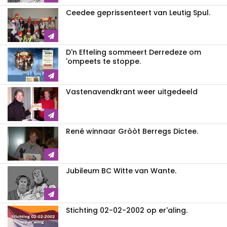
Ceedee geprissenteert van Leutig Spul.
D'n Efteling sommeert Derredeze om
'ompeets te stoppe.
Vastenavendkrant weer uitgedeeld
René winnaar Gròòt Berregs Dictee.
Jubileum BC Witte van Wante.
Stichting 02-02-2002 op er'aling.