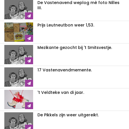
De Vastenavend weplog mè foto Nilles
III.
Prijs Leutneutbon weer 1,53.
Mezikante gezocht bij 't Smitsvestje.
17 Vastenavendmemente.
't Veldteke van di jaar.
De Pikkels zijn weer uitgereikt.