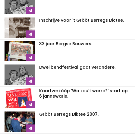
Inschrijve voor 't Gròòt Berregs Dictee.
33 jaar Bergse Bouwers.
Dweilbendfestival gaat verandere.
Kaartverkòòp 'Wa zou't worre?' start op
6 jannewarie.
Gròòt Berregs Diktee 2007.