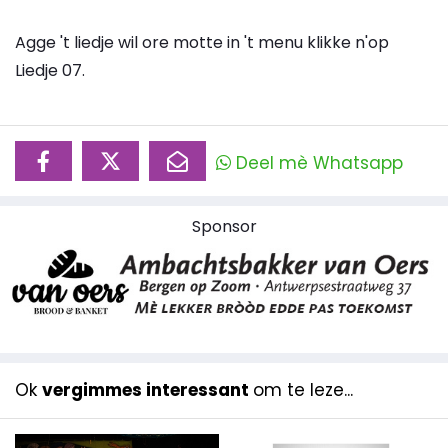
Agge 't liedje wil ore motte in 't menu klikke n'op
Liedje 07.
Deel mè Whatsapp
Sponsor
Ok
vergimmes interessant
om te leze...