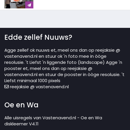
Edde zellef Nuuws?
Agge zellef ok nuuws et, meel ons dan op reejaksie @
vastenavend.nl en stuur ok 'n foto mee in òòge
resolusie. 't Liefst 'n liggende foto (landscape) Agge 'n
pooster et, meel ons dan op reejaksie @
vastenavend.nl en stuur de pooster in òòge resolusie. 't
Liefst minimaal 1000 pixels
reejaksie @ vastenavend.nl
Oe en Wa
Alle uisregels van Vastenavend.nl - Oe en Wa
diskleemer V4.11