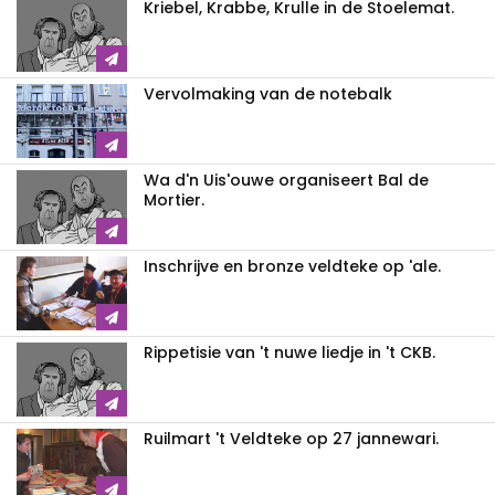
Kriebel, Krabbe, Krulle in de Stoelemat.
Vervolmaking van de notebalk
Wa d'n Uis'ouwe organiseert Bal de
Mortier.
Inschrijve en bronze veldteke op 'ale.
Rippetisie van 't nuwe liedje in 't CKB.
Ruilmart 't Veldteke op 27 jannewari.