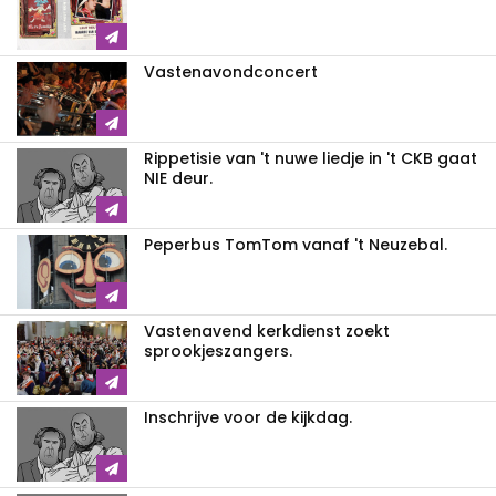
Vastenavondconcert
Rippetisie van 't nuwe liedje in 't CKB gaat
NIE deur.
Peperbus TomTom vanaf 't Neuzebal.
Vastenavend kerkdienst zoekt
sprookjeszangers.
Inschrijve voor de kijkdag.