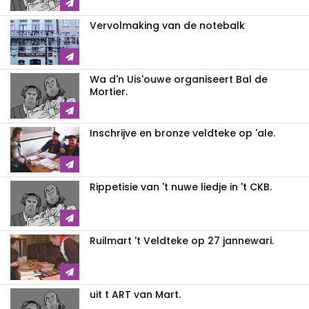
Vervolmaking van de notebalk
Wa d'n Uis'ouwe organiseert Bal de
Mortier.
Inschrijve en bronze veldteke op 'ale.
Rippetisie van 't nuwe liedje in 't CKB.
Ruilmart 't Veldteke op 27 jannewari.
uit t ART van Mart.