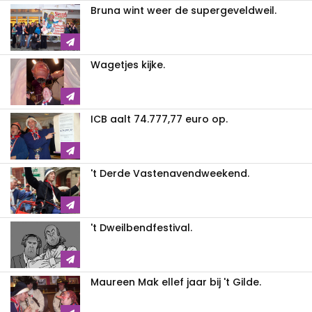
Bruna wint weer de supergeveldweil.
Wagetjes kijke.
ICB aalt 74.777,77 euro op.
't Derde Vastenavendweekend.
't Dweilbendfestival.
Maureen Mak ellef jaar bij 't Gilde.