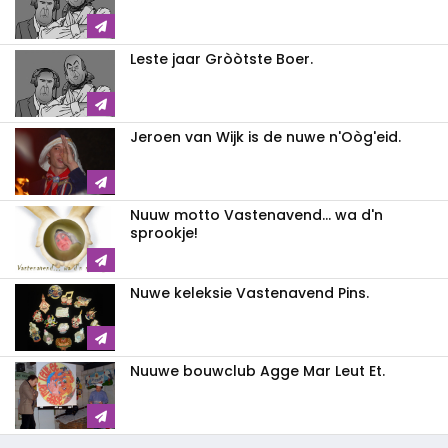
Leste jaar Gròòtste Boer.
Jeroen van Wijk is de nuwe n'Oòg'eid.
Nuuw motto Vastenavend... wa d'n
sprookje!
Nuwe keleksie Vastenavend Pins.
Nuuwe bouwclub Agge Mar Leut Et.