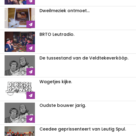
Dweilmeziek ontmoet...
BRTO Leutradio.
De tussestand van de Veldtekeverkòòp.
Wagetjes kijke.
Oudste bouwer jarig.
Ceedee geprissenteert van Leutig Spul.