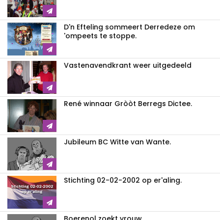
D'n Efteling sommeert Derredeze om
'ompeets te stoppe.
Vastenavendkrant weer uitgedeeld
René winnaar Gròòt Berregs Dictee.
Jubileum BC Witte van Wante.
Stichting 02-02-2002 op er'aling.
Boerenol zoekt vrouw.