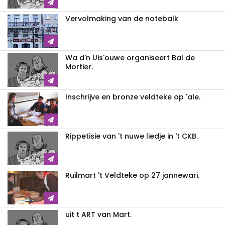
Vervolmaking van de notebalk
Wa d'n Uis'ouwe organiseert Bal de
Mortier.
Inschrijve en bronze veldteke op 'ale.
Rippetisie van 't nuwe liedje in 't CKB.
Ruilmart 't Veldteke op 27 jannewari.
uit t ART van Mart.