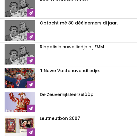
Optocht mè 80 dèèlnemers di jaar.
Rippetisie nuwe liedje bij EMM.
't Nuwe Vastenavendliedje.
De Zeuvemijlslèèrzelòòp
Leutneutbon 2007