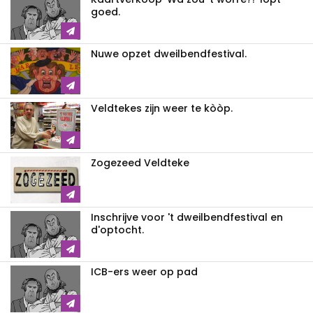
goed.
Nuwe opzet dweilbendfestival.
Veldtekes zijn weer te kòòp.
Zogezeed Veldteke
Inschrijve voor 't dweilbendfestival en
d'optocht.
ICB-ers weer op pad