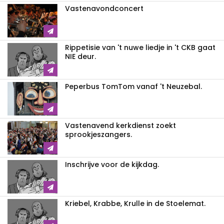
Vastenavondconcert
Rippetisie van 't nuwe liedje in 't CKB gaat
NIE deur.
Peperbus TomTom vanaf 't Neuzebal.
Vastenavend kerkdienst zoekt
sprookjeszangers.
Inschrijve voor de kijkdag.
Kriebel, Krabbe, Krulle in de Stoelemat.