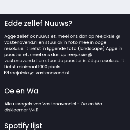
Edde zellef Nuuws?
Agge zellef ok nuuws et, meel ons dan op reejaksie @
vastenavend.nl en stuur ok 'n foto mee in òòge
resolusie. 't Liefst 'n liggende foto (landscape) Agge 'n
pooster et, meel ons dan op reejaksie @
vastenavend.nl en stuur de pooster in òòge resolusie. 't
Liefst minimaal 1000 pixels
reejaksie @ vastenavend.nl
Oe en Wa
Alle uisregels van Vastenavend.nl - Oe en Wa
diskleemer V4.11
Spotify lijst