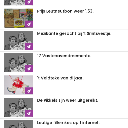
Prijs Leutneutbon weer 1,53.
Mezikante gezocht bij 't Smitsvestje.
17 Vastenavendmemente.
't Veldteke van di jaar.
De Pikkels zijn weer uitgereikt.
Leutige fillemkes op t'internet.