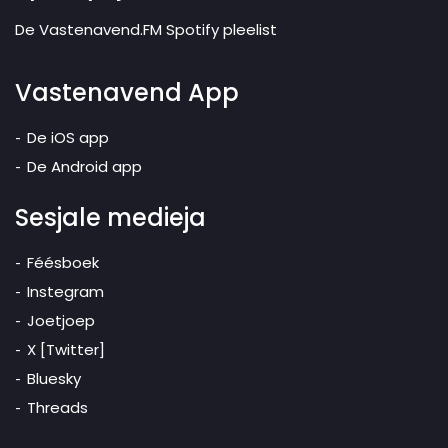
De Vastenavend.FM Spotify pleelist
Vastenavend App
De iOS app
De Android app
Sesjale medieja
Féésboek
Instegram
Joetjoep
X [Twitter]
Bluesky
Threads