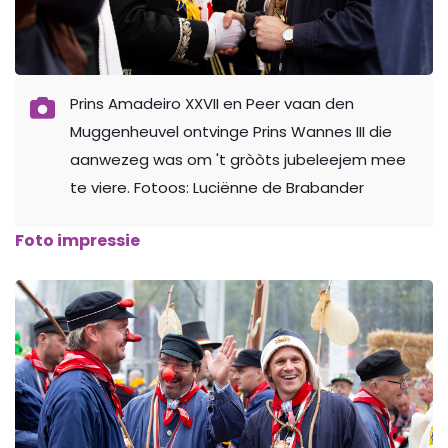
Prins Amadeiro XXVII en Peer vaan den
Muggenheuvel ontvinge Prins Wannes III die
aanwezeg was om 't gròòts jubeleejem mee
te viere. Fotoos: Luciënne de Brabander
Foto impressie