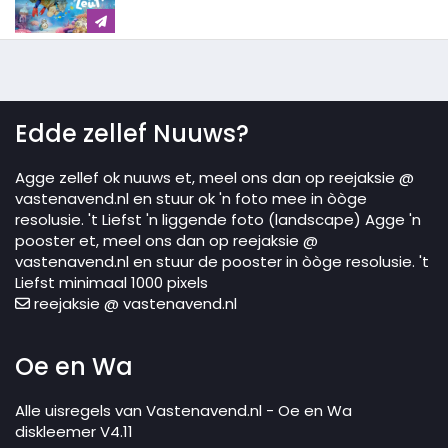
Edde zellef Nuuws?
Agge zellef ok nuuws et, meel ons dan op reejaksie @
vastenavend.nl en stuur ok 'n foto mee in òòge
resolusie. 't Liefst 'n liggende foto (landscape) Agge 'n
pooster et, meel ons dan op reejaksie @
vastenavend.nl en stuur de pooster in òòge resolusie. 't
Liefst minimaal 1000 pixels
reejaksie @ vastenavend.nl
Oe en Wa
Alle uisregels van Vastenavend.nl - Oe en Wa
diskleemer V4.11