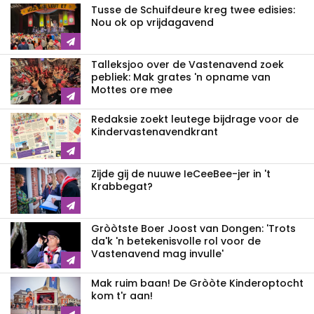
Tusse de Schuifdeure kreg twee edisies:
Nou ok op vrijdagavend
Talleksjoo over de Vastenavend zoek
pebliek: Mak grates 'n opname van
Mottes ore mee
Redaksie zoekt leutege bijdrage voor de
Kindervastenavendkrant
Zijde gij de nuuwe IeCeeBee-jer in 't
Krabbegat?
Gròòtste Boer Joost van Dongen: 'Trots
da'k 'n betekenisvolle rol voor de
Vastenavend mag invulle'
Mak ruim baan! De Gròòte Kinderoptocht
kom t'r aan!