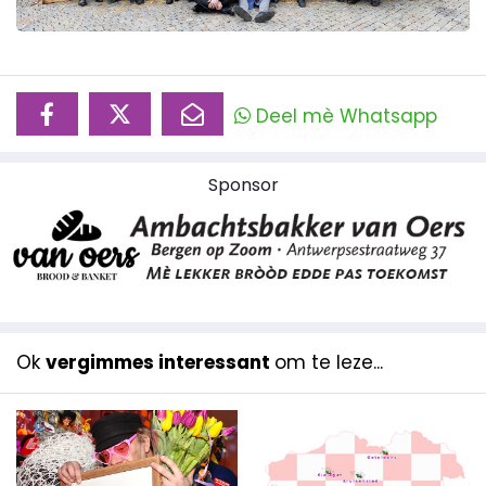
Deel mè Whatsapp
Sponsor
Ok
vergimmes interessant
om te leze...