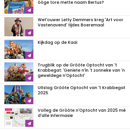
òòge tore mette naam Bertus?
Wet'ouwer Letty Demmers kreg 'Art voor
Vastenavend' tijdes Boeremaal
Kijkdag op de Kaai
Trugblik op de Gròòte Optocht van 't
Krabbegat: 'Geniete n'in 't zonneke van 'n
geweldege n'Optocht'
Uitslag Gròòte Optocht van 't Krabbegat
2025
Volleg de Gròòte n'Optocht van 2025 mè
d'alle infermasie