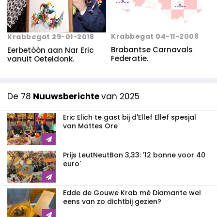
Krabbegat 04-11-2008
Krabbegat 29-01-2018
Brabantse Carnavals
Eerbetòòn aan Nar Eric
Federatie.
vanuit Oeteldonk.
De 78
Nuuwsberichte
van 2025
Eric Elich te gast bij d'Ellef Ellef spesjal
van Mottes Ore
Prijs LeutNeutBon 3,33: '12 bonne voor 40
euro'
Edde de Gouwe Krab mè Diamante wel
eens van zo dichtbij gezien?