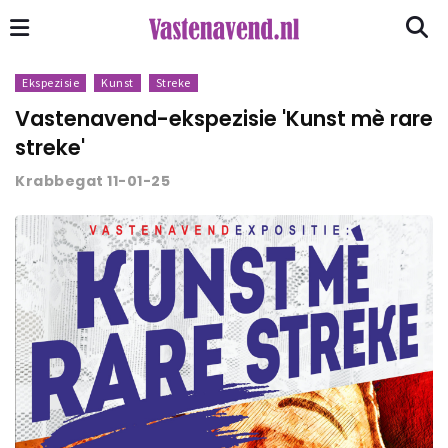
Ekspezisie
Kunst
Streke
Vastenavend-ekspezisie 'Kunst mè rare
streke'
Krabbegat 11-01-25