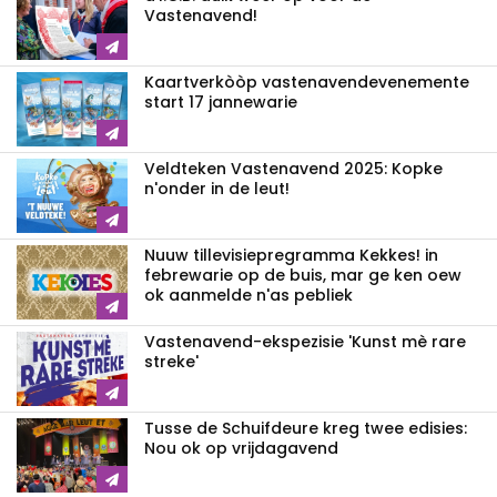
Vastenavend!
Kaartverkòòp vastenavendevenemente
start 17 jannewarie
Veldteken Vastenavend 2025: Kopke
n'onder in de leut!
Nuuw tillevisiepregramma Kekkes! in
febrewarie op de buis, mar ge ken oew
ok aanmelde n'as pebliek
Vastenavend-ekspezisie 'Kunst mè rare
streke'
Tusse de Schuifdeure kreg twee edisies:
Nou ok op vrijdagavend