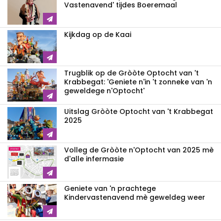
Vastenavend' tijdes Boeremaal
Kijkdag op de Kaai
Trugblik op de Gròòte Optocht van 't
Krabbegat: 'Geniete n'in 't zonneke van 'n
geweldege n'Optocht'
Uitslag Gròòte Optocht van 't Krabbegat
2025
Volleg de Gròòte n'Optocht van 2025 mè
d'alle infermasie
Geniete van 'n prachtege
Kindervastenavend mè geweldeg weer