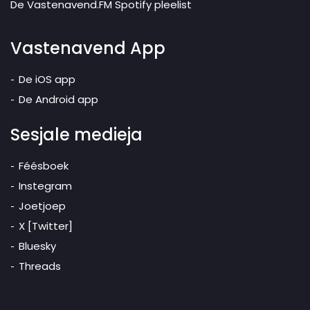
De Vastenavend.FM Spotify pleelist
Vastenavend App
De iOS app
De Android app
Sesjale medieja
Féésboek
Instegram
Joetjoep
X [Twitter]
Bluesky
Threads