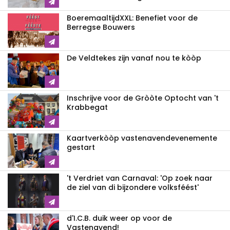
BoeremaaltijdXXL: Benefiet voor de
Berregse Bouwers
De Veldtekes zijn vanaf nou te kòòp
Inschrijve voor de Gròòte Optocht van 't
Krabbegat
Kaartverkòòp vastenavendevenemente
gestart
't Verdriet van Carnaval: 'Op zoek naar
de ziel van di bijzondere volksféést'
d'I.C.B. duik weer op voor de
Vastenavend!