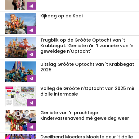
Kijkdag op de Kaai
Trugblik op de Gròòte Optocht van 't
Krabbegat: 'Geniete n'in 't zonneke van 'n
geweldege n'Optocht'
Uitslag Gròòte Optocht van 't Krabbegat
2025
Volleg de Gròòte n'Optocht van 2025 mè
d'alle infermasie
Geniete van 'n prachtege
Kindervastenavend mè geweldeg weer
Dweilbend Moeders Mooiste deur 't dolle