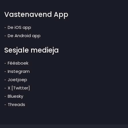
Vastenavend App
De iOS app
De Android app
Sesjale medieja
Féésboek
Instegram
Joetjoep
X [Twitter]
Bluesky
Threads