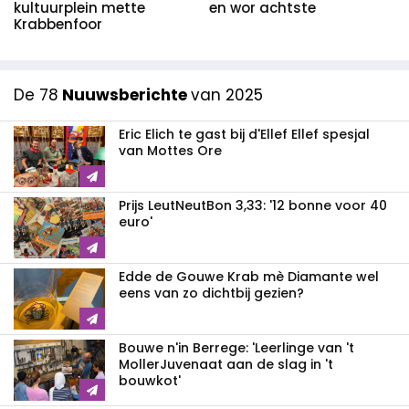
kultuurplein mette
en wor achtste
Krabbenfoor
De 78
Nuuwsberichte
van 2025
Eric Elich te gast bij d'Ellef Ellef spesjal
van Mottes Ore
Prijs LeutNeutBon 3,33: '12 bonne voor 40
euro'
Edde de Gouwe Krab mè Diamante wel
eens van zo dichtbij gezien?
Bouwe n'in Berrege: 'Leerlinge van 't
MollerJuvenaat aan de slag in 't
bouwkot'