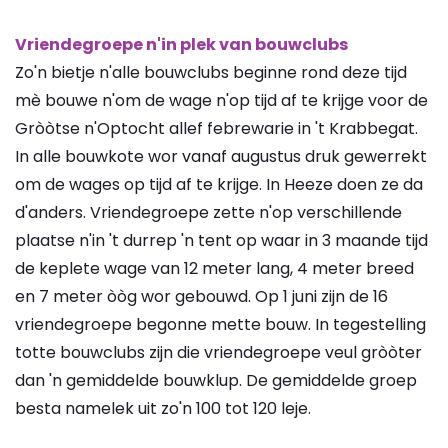
Vriendegroepe n'in plek van bouwclubs
Zo'n bietje n'alle bouwclubs beginne rond deze tijd
mè bouwe n'om de wage n'op tijd af te krijge voor de
Gròòtse n'Optocht allef febrewarie in 't Krabbegat.
In alle bouwkote wor vanaf augustus druk gewerrekt
om de wages op tijd af te krijge. In Heeze doen ze da
d'anders. Vriendegroepe zette n'op verschillende
plaatse n'in 't durrep 'n tent op waar in 3 maande tijd
de keplete wage van 12 meter lang, 4 meter breed
en 7 meter òòg wor gebouwd. Op 1 juni zijn de 16
vriendegroepe begonne mette bouw. In tegestelling
totte bouwclubs zijn die vriendegroepe veul gròòter
dan 'n gemiddelde bouwklup. De gemiddelde groep
besta namelek uit zo'n 100 tot 120 leje.