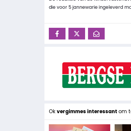
die voor 5 jannewarie ingeleverd mot
Ok
vergimmes interessant
om te