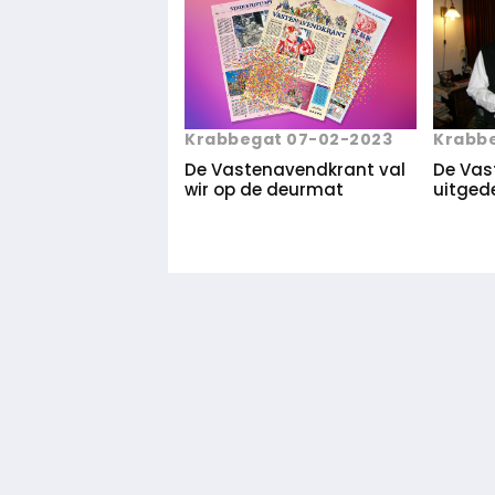
Krabbe
Krabbegat 07-02-2023
De Vas
De Vastenavendkrant val
uitged
wir op de deurmat