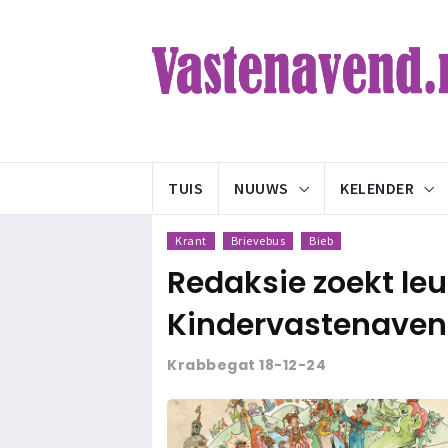
TUIS
NUUWS
KELENDER
Krant
Brievebus
Bieb
Redaksie zoekt leu
Kindervastenaven
Krabbegat 18-12-24