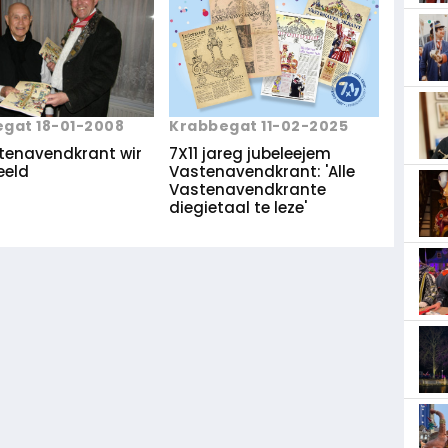
gat 18-01-2008
Krabbegat 11-02-2025
tenavendkrant wir
7X11 jareg jubeleejem
eeld
Vastenavendkrant: 'Alle
Vastenavendkrante
diegietaal te leze'