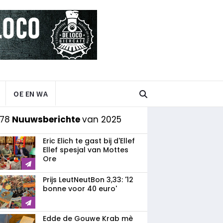
OE EN WA
 78
Nuuwsberichte
van 2025
Eric Elich te gast bij d'Ellef
Ellef spesjal van Mottes
Ore
Prijs LeutNeutBon 3,33: '12
bonne voor 40 euro'
Edde de Gouwe Krab mè