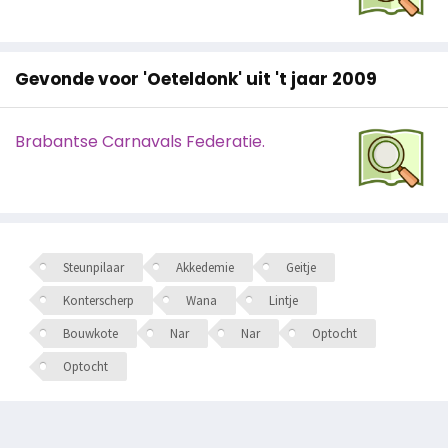
Gevonde voor 'Oeteldonk' uit 't jaar 2009
Brabantse Carnavals Federatie.
Steunpilaar
Akkedemie
Geitje
Konterscherp
Wana
Lintje
Bouwkote
Nar
Nar
Optocht
Optocht