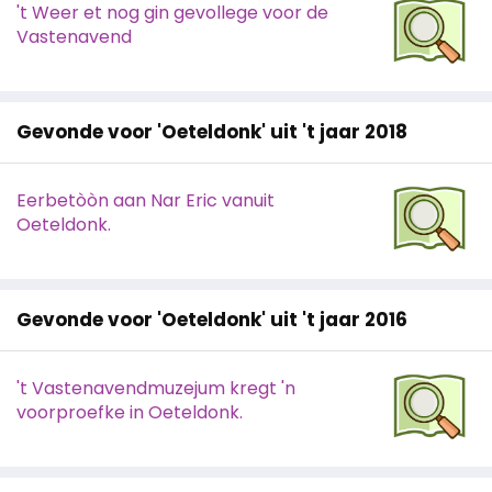
't Weer et nog gin gevollege voor de
Vastenavend
Gevonde voor 'Oeteldonk' uit 't jaar 2018
Eerbetòòn aan Nar Eric vanuit
Oeteldonk.
Gevonde voor 'Oeteldonk' uit 't jaar 2016
't Vastenavendmuzejum kregt 'n
voorproefke in Oeteldonk.