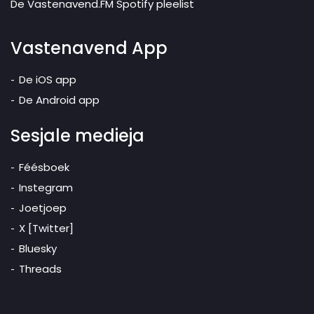
De Vastenavend.FM Spotify pleelist
Vastenavend App
De iOS app
De Android app
Sesjale medieja
Féésboek
Instegram
Joetjoep
X [Twitter]
Bluesky
Threads