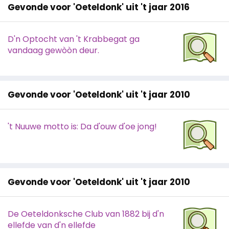
Gevonde voor 'Oeteldonk' uit 't jaar 2016
D'n Optocht van 't Krabbegat ga
vandaag gewòòn deur.
Gevonde voor 'Oeteldonk' uit 't jaar 2010
't Nuuwe motto is: Da d'ouw d'oe jong!
Gevonde voor 'Oeteldonk' uit 't jaar 2010
De Oeteldonksche Club van 1882 bij d'n
ellefde van d'n ellefde