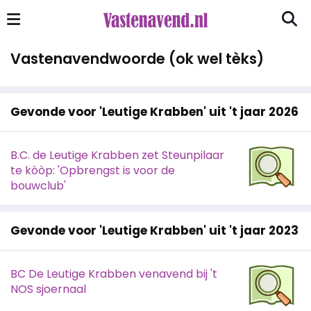
Vastenavendwoorde (ok wel tèks)
Gevonde voor 'Leutige Krabben' uit 't jaar 2026
B.C. de Leutige Krabben zet Steunpilaar
te kòòp: 'Opbrengst is voor de
bouwclub'
Gevonde voor 'Leutige Krabben' uit 't jaar 2023
BC De Leutige Krabben venavend bij 't
NOS sjoernaal