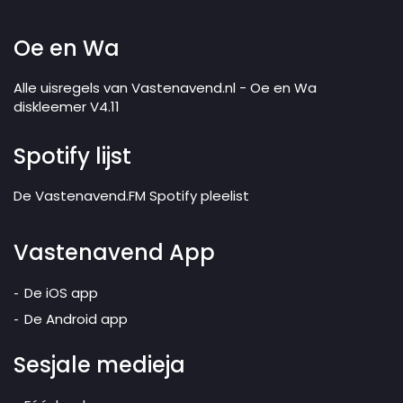
Oe en Wa
Alle uisregels van Vastenavend.nl - Oe en Wa
diskleemer V4.11
Spotify lijst
De Vastenavend.FM Spotify pleelist
Vastenavend App
De iOS app
De Android app
Sesjale medieja