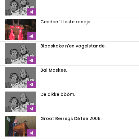
Ceedee 't leste rondje.
Blaaskake n'en vogelstande.
Bal Maskee.
De dikke bòòm.
Gròòt Berregs Diktee 2006.