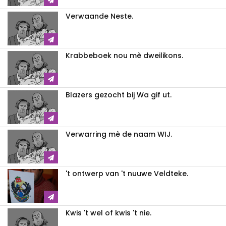
Verwaande Neste.
Krabbeboek nou mè dweilikons.
Blazers gezocht bij Wa gif ut.
Verwarring mè de naam WIJ.
't ontwerp van 't nuuwe Veldteke.
Kwis 't wel of kwis 't nie.