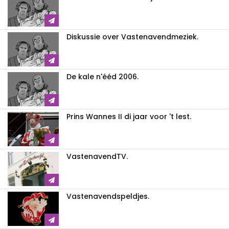
Diskussie over Vastenavendmeziek.
De kale n'ééd 2006.
Prins Wannes II di jaar voor 't lest.
VastenavendTV.
Vastenavendspeldjes.