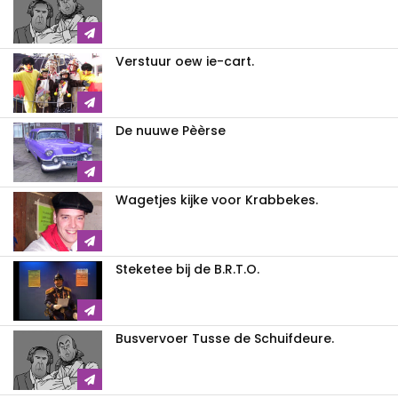
Verstuur oew ie-cart.
De nuuwe Pèèrse
Wagetjes kijke voor Krabbekes.
Steketee bij de B.R.T.O.
Busvervoer Tusse de Schuifdeure.