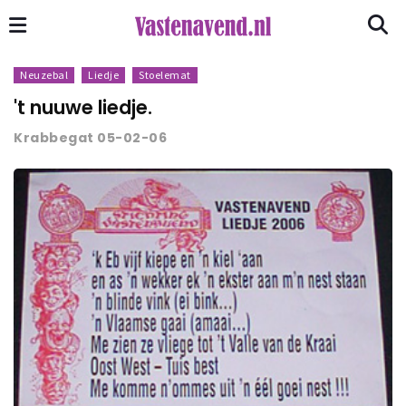
Neuzebal
Liedje
Stoelemat
't nuuwe liedje.
Krabbegat 05-02-06