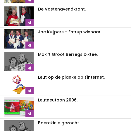
De Vastenavendkrant.
Jac Kuijpers - Entrup winnaar.
Mak 't Gròòt Berregs Diktee.
Leut op de planke op t'internet.
Leutneutbon 2006.
Boerekiele gezocht.