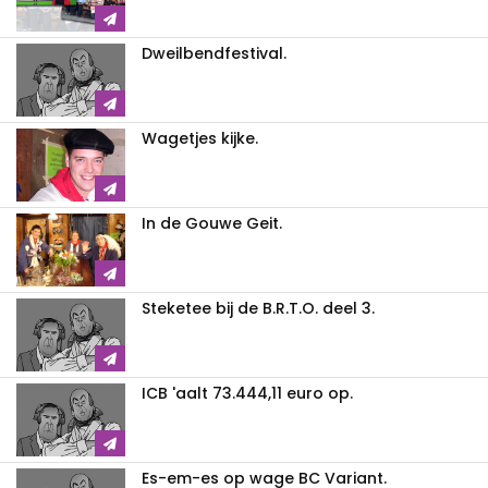
Dweilbendfestival.
Wagetjes kijke.
In de Gouwe Geit.
Steketee bij de B.R.T.O. deel 3.
ICB 'aalt 73.444,11 euro op.
Es-em-es op wage BC Variant.