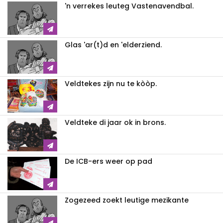
'n verrekes leuteg Vastenavendbal.
Glas 'ar(t)d en 'elderziend.
Veldtekes zijn nu te kòòp.
Veldteke di jaar ok in brons.
De ICB-ers weer op pad
Zogezeed zoekt leutige mezikante