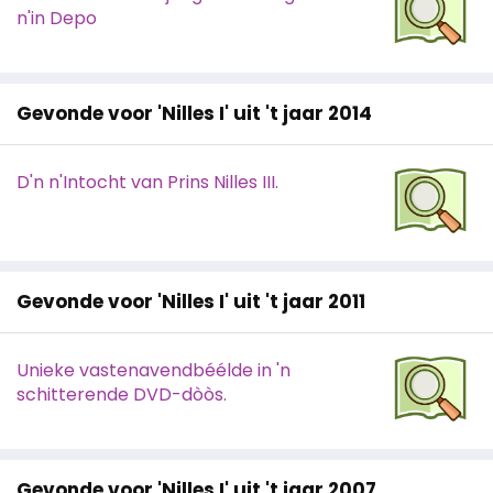
n'in Depo
Gevonde voor 'Nilles I' uit 't jaar 2014
D'n n'Intocht van Prins Nilles III.
Gevonde voor 'Nilles I' uit 't jaar 2011
Unieke vastenavendbéélde in 'n
schitterende DVD-dòòs.
Gevonde voor 'Nilles I' uit 't jaar 2007