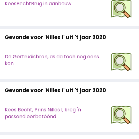
KeesBechtBrug in aanbouw
Gevonde voor 'Nilles I' uit 't jaar 2020
De Gertrudisbron, as da toch nog eens
kon
Gevonde voor 'Nilles I' uit 't jaar 2020
Kees Becht, Prins Nilles I, kreg 'n
passend eerbetòònd