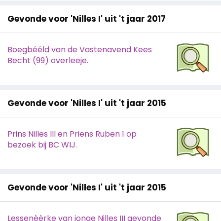
Gevonde voor 'Nilles I' uit 't jaar 2017
Boegbééld van de Vastenavend Kees
Becht (99) overleeje.
Gevonde voor 'Nilles I' uit 't jaar 2015
Prins Nilles III en Priens Ruben 1 op
bezoek bij BC WIJ.
Gevonde voor 'Nilles I' uit 't jaar 2015
Lessenèèrke van jonge Nilles III gevonde