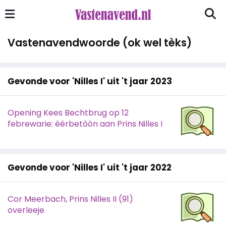
Vastenavendwoorde (ok wel tèks)
Gevonde voor 'Nilles I' uit 't jaar 2023
Opening Kees Bechtbrug op 12
febrewarie: éérbetòòn aan Prins Nilles I
Gevonde voor 'Nilles I' uit 't jaar 2022
Cor Meerbach, Prins Nilles II (91)
overleeje