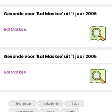
Gevonde voor 'Bal Maskee' uit 't jaar 2006
Bal Maskee.
Gevonde voor 'Bal Maskee' uit 't jaar 2005
Bal Maskee
Steunpilaar
Akkedemie
Geitje
Konterscherp
Wana
Lintje