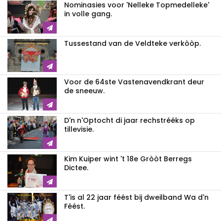
Nominasies voor 'Nelleke Topmedelleke'
in volle gang.
Tussestand van de Veldteke verkòòp.
Voor de 64ste Vastenavendkrant deur
de sneeuw.
D'n n'Optocht di jaar rechstrééks op
tillevisie.
Kim Kuiper wint 't 18e Gròòt Berregs
Dictee.
T'is al 22 jaar féést bij dweilband Wa d'n
Féést.