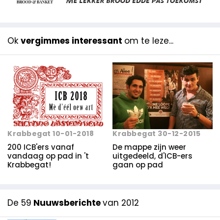
Ok
vergimmes interessant
om te leze...
Krabbegat 30-12-2015
Krabbegat 10-01-2018
De mappe zijn weer
200 ICB'ers vanaf
uitgedeeld, d'ICB-ers
vandaag op pad in 't
gaan op pad
Krabbegat!
De 59
Nuuwsberichte
van 2012