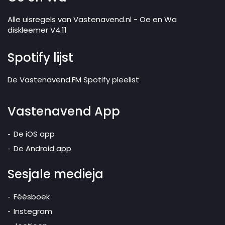
Alle uisregels van Vastenavend.nl - Oe en Wa
diskleemer V4.11
Spotify lijst
De Vastenavend.FM Spotify pleelist
Vastenavend App
De iOS app
De Android app
Sesjale medieja
Féésboek
Instegram