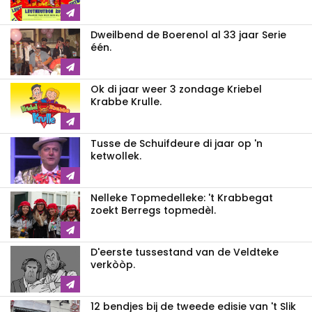
Dweilbend de Boerenol al 33 jaar Serie
één.
Ok di jaar weer 3 zondage Kriebel
Krabbe Krulle.
Tusse de Schuifdeure di jaar op 'n
ketwollek.
Nelleke Topmedelleke: 't Krabbegat
zoekt Berregs topmedèl.
D'eerste tussestand van de Veldteke
verkòòp.
12 bendjes bij de tweede edisie van 't Slik