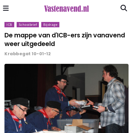
ICB
Schooibrief
Bijdrage
De mappe van d'ICB-ers zijn vanavend
weer uitgedeeld
Krabbegat 10-01-12