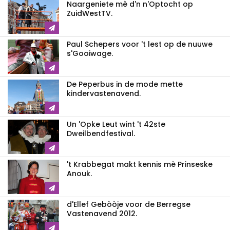
Naargeniete mè d'n n'Optocht op
ZuidWestTV.
Paul Schepers voor 't lest op de nuuwe
s'Gooiwage.
De Peperbus in de mode mette
kindervastenavend.
Un 'Opke Leut wint 't 42ste
Dweilbendfestival.
't Krabbegat makt kennis mè Prinseske
Anouk.
d'Ellef Gebòòje voor de Berregse
Vastenavend 2012.