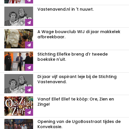
Vastenavend.nl in 't nuuwt.
A Wage bouwclub WIJ di jaar makkelek
afbreekbaar.
Stichting Ellefke breng d'r tweede
boekske n'uit.
Di jaar vijf aspirant leje bij de Stichting
Vastenavend.
Vanaf Ellef Ellef te kòòp: Ore, Zien en
Zinge!
Opening van de UgoBosstraat tijdes de
Konvekasie.