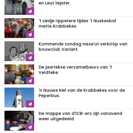
en Leut tejater.
't Liedje rippetere tijdes 't Nuskesbal
mette Krabbekes.
Kommende zondag nisse'ut verkòòp van
bouwclub Variant.
De jaarlekse verzamelbeurs van 't
Veldteke.
'n Nuuwe kiel van de Krabbekes voor de
Peperbus.
De mappe van d'ICB-ers zijn vanavend
weer uitgedeeld