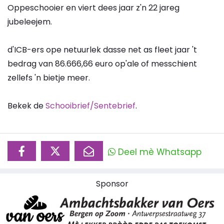
Oppeschooier en viert dees jaar z'n 22 jareg
jubeleejem.
d'ICB-ers ope netuurlek dasse net as fleet jaar 't
bedrag van 86.666,66 euro op'ale of messchient
zellefs 'n bietje meer.
Bekek de
Schooibrief/Sentebrief
.
Deel mè Whatsapp
Sponsor