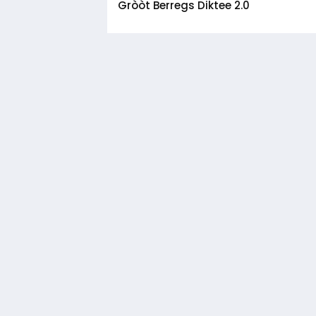
Gròòt Berregs Diktee 2.0