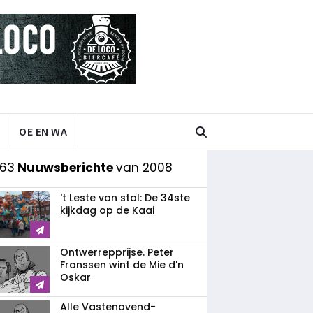
OE EN WA
 63
Nuuwsberichte
van 2008
't Leste van stal: De 34ste
kijkdag op de Kaai
Ontwerrepprijse. Peter
Franssen wint de Mie d'n
Oskar
Alle Vastenavend­