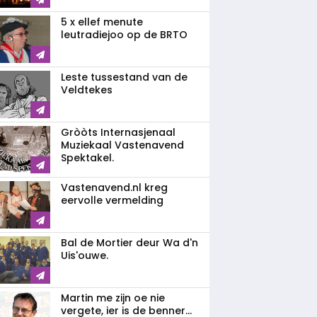
5 x ellef menute
leutradiejoo op de BRTO
Leste tussestand van de
Veldtekes
Gròòts Internasjenaal
Muziekaal Vastenavend
Spektakel.
Vastenavend.nl kreg
eervolle vermelding
Bal de Mortier deur Wa d'n
Uis'ouwe.
Martin me zijn oe nie
vergete, ier is de benner...