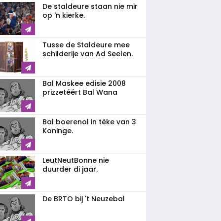
De staldeure staan nie mir
op 'n kierke.
Tusse de Staldeure mee
schilderije van Ad Seelen.
Bal Maskee edisie 2008
prizzetéért Bal Wana
Bal boerenol in tèke van 3
Koninge.
LeutNeutBonne nie
duurder di jaar.
De BRTO bij 't Neuzebal