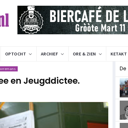
OPTOCHT
ARCHIEF
ORE & ZIEN
KETAKT
De
Borremans
ee en Jeugddictee.