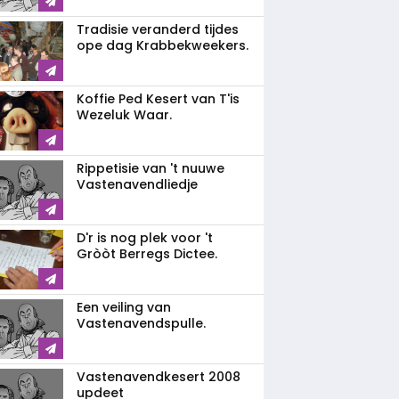
Tradisie veranderd tijdes
ope dag Krabbekweekers.
Koffie Ped Kesert van T'is
Wezeluk Waar.
Rippetisie van 't nuuwe
Vastenavendliedje
D'r is nog plek voor 't
Gròòt Berregs Dictee.
Een veiling van
Vastenavendspulle.
Vastenavendkesert 2008
updeet