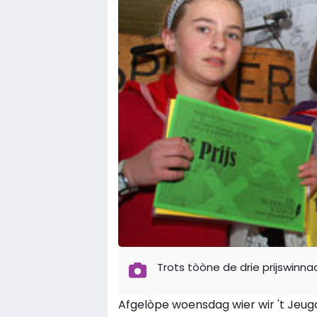
Trots tòòne de drie prijswinna
Afgelòpe woensdag wier wir 't Jeugdd