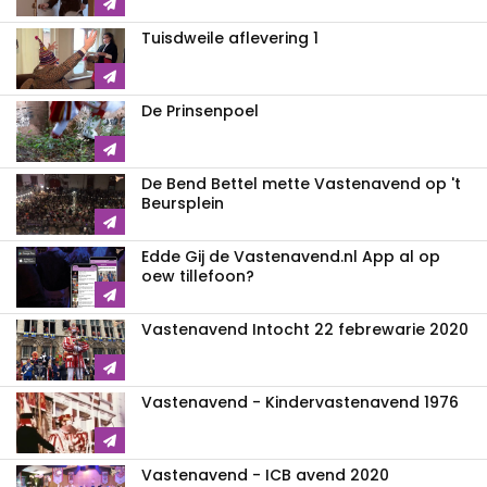
Tuisdweile aflevering 1
De Prinsenpoel
De Bend Bettel mette Vastenavend op 't
Beursplein
Edde Gij de Vastenavend.nl App al op
oew tillefoon?
Vastenavend Intocht 22 febrewarie 2020
Vastenavend - Kindervastenavend 1976
Vastenavend - ICB avend 2020