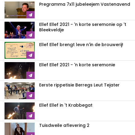
Pregramma 7x11 jubeleejem Vastenavend
Ellef Ellef 2021 - 'n korte seremonie op 't
Bleekveldje
Ellef Ellef brengt leve n'in de brouwerij!
Ellef Ellef 2021 - 'n korte seremonie
Eerste rippetisie Berregs Leut Tejater
Ellef Ellef in 't Krabbegat
Tuisdweile aflevering 2