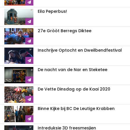
Eila Peperbus!
27e Gròòt Berregs Diktee
Inschrijve Optocht en Dweilbendfestival
De nacht van de Nar en Steketee
De Vette Dinsdag op de Kaai 2020
Binne Kijke bij BC De Leutige Krabben
Intreduksie 3D freesmesjien