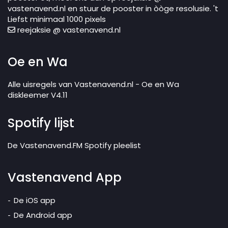
vastenavend.nl en stuur de pooster in òòge resolusie. 't
Liefst minimaal 1000 pixels
reejaksie @ vastenavend.nl
Oe en Wa
Alle uisregels van Vastenavend.nl - Oe en Wa
diskleemer V4.11
Spotify lijst
De Vastenavend.FM Spotify pleelist
Vastenavend App
De iOS app
De Android app