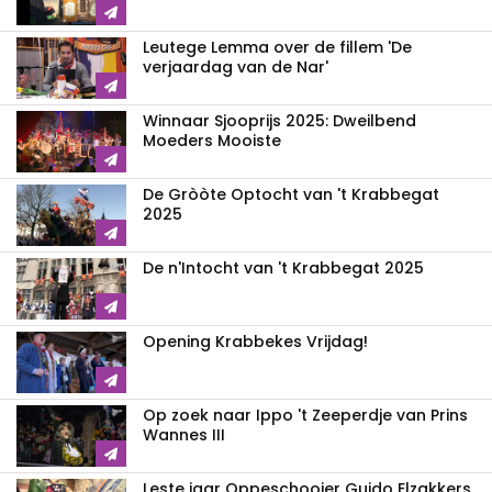
Leutege Lemma over de fillem 'De
verjaardag van de Nar'
Winnaar Sjooprijs 2025: Dweilbend
Moeders Mooiste
De Gròòte Optocht van 't Krabbegat
2025
De n'Intocht van 't Krabbegat 2025
Opening Krabbekes Vrijdag!
Op zoek naar Ippo 't Zeeperdje van Prins
Wannes III
Leste jaar Oppeschooier Guido Elzakkers