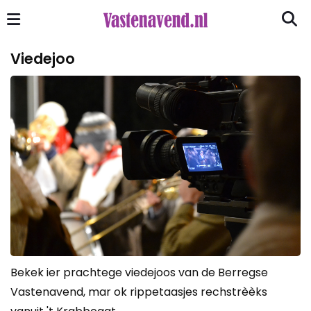
Viedejoo
Bekek ier prachtege viedejoos van de Berregse
Vastenavend, mar ok rippetaasjes rechstrèèks