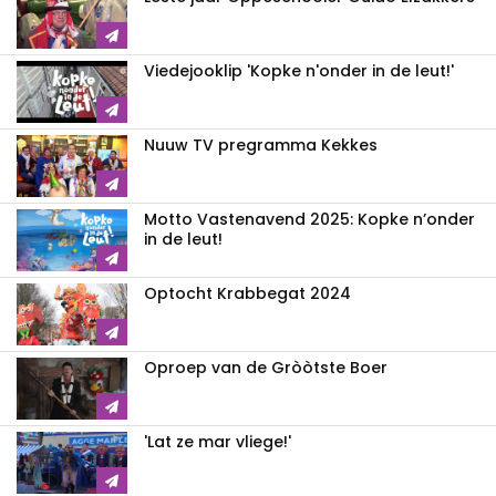
Viedejooklip 'Kopke n'onder in de leut!'
Nuuw TV pregramma Kekkes
Motto Vastenavend 2025: Kopke n’onder
in de leut!
Optocht Krabbegat 2024
Oproep van de Gròòtste Boer
'Lat ze mar vliege!'