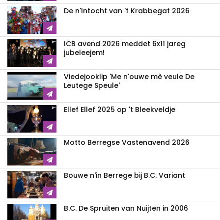
De n'Intocht van 't Krabbegat 2026
ICB avend 2026 meddet 6x11 jareg
jubeleejem!
Viedejooklip 'Me n'ouwe mè veule De
Leutege Speule'
Ellef Ellef 2025 op 't Bleekveldje
Motto Berregse Vastenavend 2026
Bouwe n'in Berrege bij B.C. Variant
B.C. De Spruiten van Nuijten in 2006