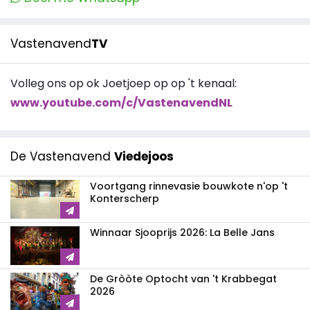
Vastenavend
TV
Volleg ons op ok Joetjoep op op 't kenaal:
www.youtube.com/c/VastenavendNL
De Vastenavend
Viedejoos
Voortgang rinnevasie bouwkote n'op 't
Konterscherp
Winnaar Sjooprijs 2026: La Belle Jans
De Gròòte Optocht van 't Krabbegat
2026