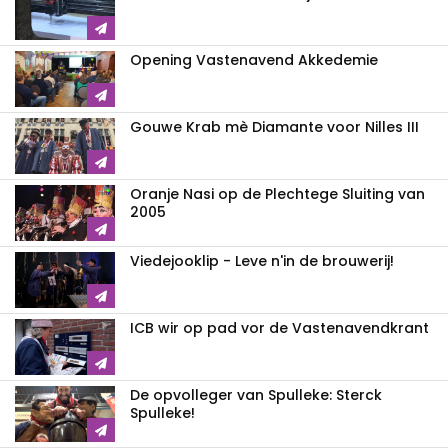
Opening Vastenavend Akkedemie
Gouwe Krab mè Diamante voor Nilles III
Oranje Nasi op de Plechtege Sluiting van
2005
Viedejooklip - Leve n'in de brouwerij!
ICB wir op pad vor de Vastenavendkrant
De opvolleger van Spulleke: Sterck
Spulleke!