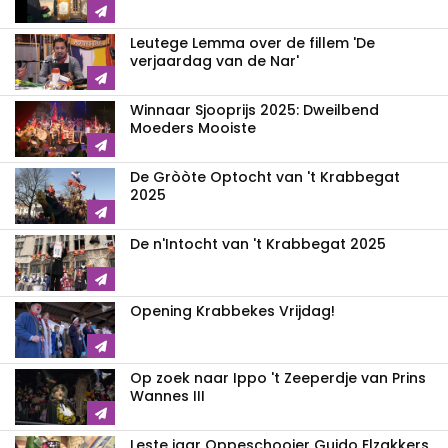
Leutege Lemma over de fillem 'De
verjaardag van de Nar'
Winnaar Sjooprijs 2025: Dweilbend
Moeders Mooiste
De Gròòte Optocht van 't Krabbegat
2025
De n'Intocht van 't Krabbegat 2025
Opening Krabbekes Vrijdag!
Op zoek naar Ippo 't Zeeperdje van Prins
Wannes III
Leste jaar Oppeschooier Guido Elzakkers