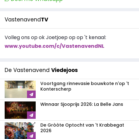
Vastenavend
TV
Volleg ons op ok Joetjoep op op 't kenaal:
www.youtube.com/c/VastenavendNL
De Vastenavend
Viedejoos
Voortgang rinnevasie bouwkote n'op 't
Konterscherp
Winnaar Sjooprijs 2026: La Belle Jans
De Gròòte Optocht van 't Krabbegat
2026