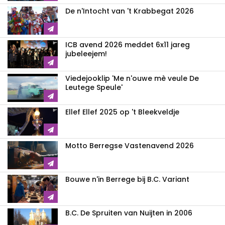
De n'Intocht van 't Krabbegat 2026
ICB avend 2026 meddet 6x11 jareg
jubeleejem!
Viedejooklip 'Me n'ouwe mè veule De
Leutege Speule'
Ellef Ellef 2025 op 't Bleekveldje
Motto Berregse Vastenavend 2026
Bouwe n'in Berrege bij B.C. Variant
B.C. De Spruiten van Nuijten in 2006