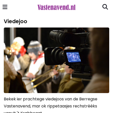
Viedejoo
Bekek ier prachtege viedejoos van de Berregse
Vastenavend, mar ok rippetaasjes rechstrèèks