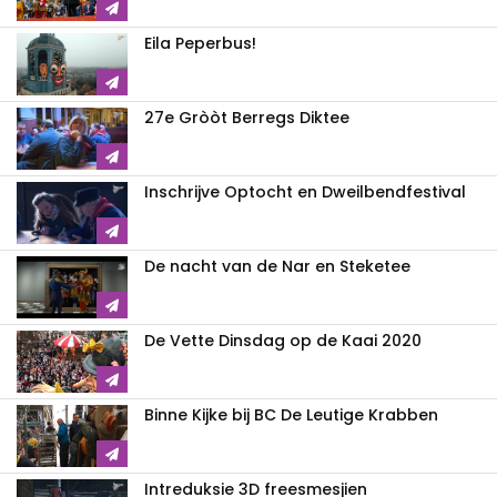
Eila Peperbus!
27e Gròòt Berregs Diktee
Inschrijve Optocht en Dweilbendfestival
De nacht van de Nar en Steketee
De Vette Dinsdag op de Kaai 2020
Binne Kijke bij BC De Leutige Krabben
Intreduksie 3D freesmesjien