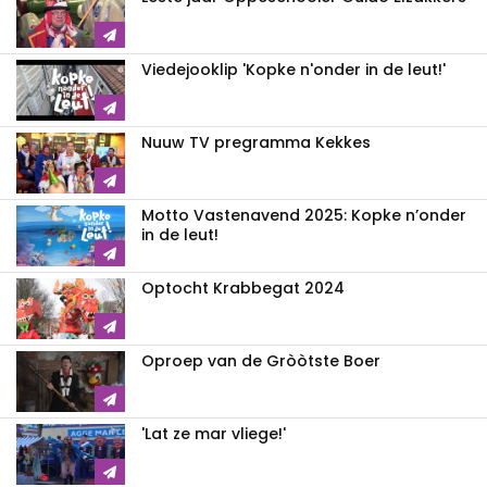
Viedejooklip 'Kopke n'onder in de leut!'
Nuuw TV pregramma Kekkes
Motto Vastenavend 2025: Kopke n’onder
in de leut!
Optocht Krabbegat 2024
Oproep van de Gròòtste Boer
'Lat ze mar vliege!'