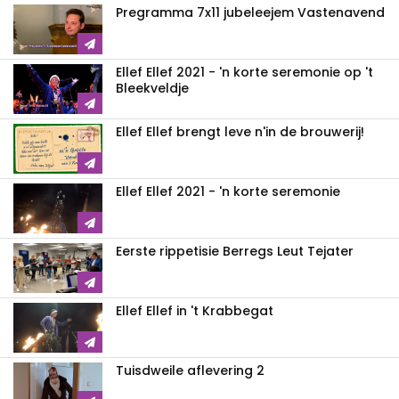
Pregramma 7x11 jubeleejem Vastenavend
Ellef Ellef 2021 - 'n korte seremonie op 't
Bleekveldje
Ellef Ellef brengt leve n'in de brouwerij!
Ellef Ellef 2021 - 'n korte seremonie
Eerste rippetisie Berregs Leut Tejater
Ellef Ellef in 't Krabbegat
Tuisdweile aflevering 2