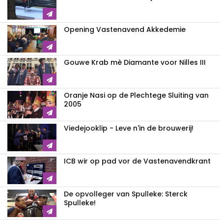
Opening Vastenavend Akkedemie
Gouwe Krab mè Diamante voor Nilles III
Oranje Nasi op de Plechtege Sluiting van
2005
Viedejooklip - Leve n'in de brouwerij!
ICB wir op pad vor de Vastenavendkrant
De opvolleger van Spulleke: Sterck
Spulleke!