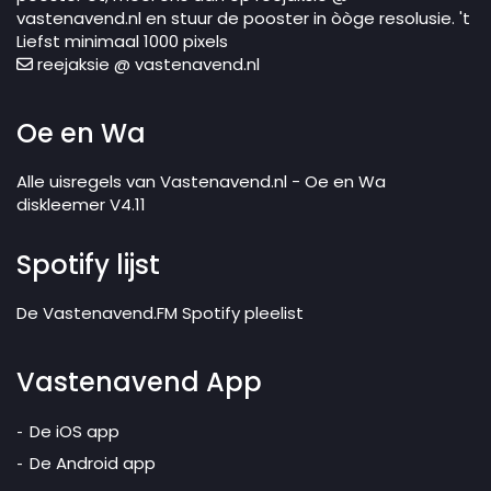
vastenavend.nl en stuur de pooster in òòge resolusie. 't
Liefst minimaal 1000 pixels
reejaksie @ vastenavend.nl
Oe en Wa
Alle uisregels van Vastenavend.nl - Oe en Wa
diskleemer V4.11
Spotify lijst
De Vastenavend.FM Spotify pleelist
Vastenavend App
De iOS app
De Android app