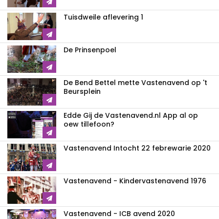
Tuisdweile aflevering 1
De Prinsenpoel
De Bend Bettel mette Vastenavend op 't
Beursplein
Edde Gij de Vastenavend.nl App al op
oew tillefoon?
Vastenavend Intocht 22 febrewarie 2020
Vastenavend - Kindervastenavend 1976
Vastenavend - ICB avend 2020