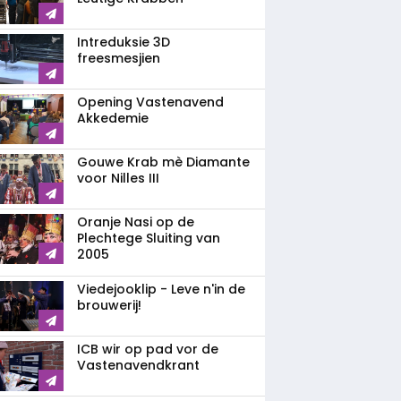
Intreduksie 3D
freesmesjien
Opening Vastenavend
Akkedemie
Gouwe Krab mè Diamante
voor Nilles III
Oranje Nasi op de
Plechtege Sluiting van
2005
Viedejooklip - Leve n'in de
brouwerij!
ICB wir op pad vor de
Vastenavendkrant