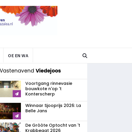
OE EN WA
 Vastenavend
Viedejoos
Voortgang rinnevasie
bouwkote n'op 't
Konterscherp
Winnaar Sjooprijs 2026: La
Belle Jans
De Gròòte Optocht van 't
Krabbegat 2026