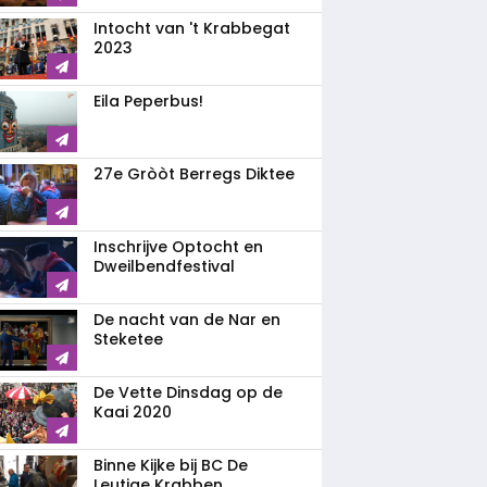
Intocht van 't Krabbegat
2023
Eila Peperbus!
27e Gròòt Berregs Diktee
Inschrijve Optocht en
Dweilbendfestival
De nacht van de Nar en
Steketee
De Vette Dinsdag op de
Kaai 2020
Binne Kijke bij BC De
Leutige Krabben