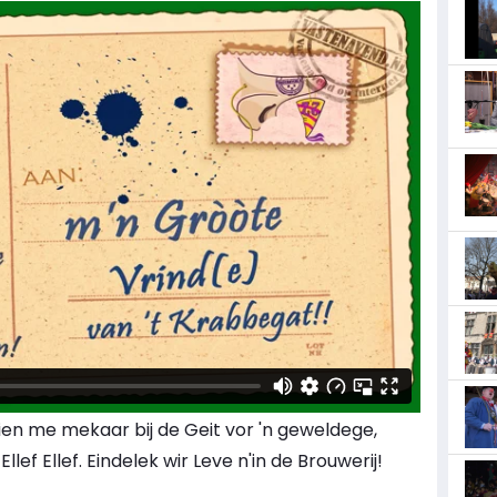
Zien me mekaar bij de Geit vor 'n geweldege,
f Ellef. Eindelek wir Leve n'in de Brouwerij!