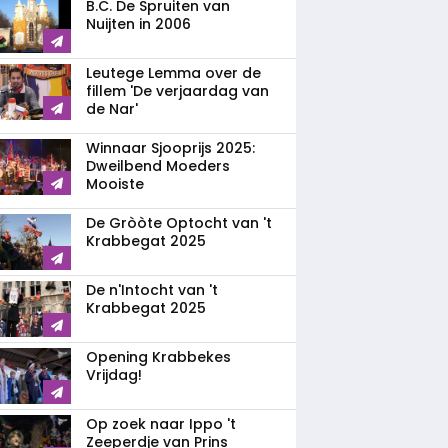
B.C. De Spruiten van
Nuijten in 2006
Leutege Lemma over de
fillem 'De verjaardag van
de Nar'
Winnaar Sjooprijs 2025:
Dweilbend Moeders
Mooiste
De Gròòte Optocht van 't
Krabbegat 2025
De n'Intocht van 't
Krabbegat 2025
Opening Krabbekes
Vrijdag!
Op zoek naar Ippo 't
Zeeperdje van Prins