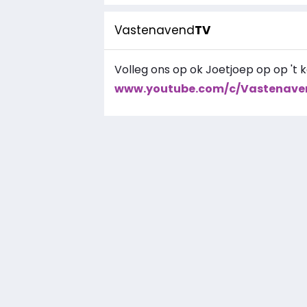
Vastenavend
TV
Volleg ons op ok Joetjoep op op 't k
www.youtube.com/c/Vastenave