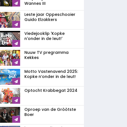
Wannes III
Leste jaar Oppeschooier
Guido Elzakkers
Viedejooklip 'Kopke
n'onder in de leut!'
Nuuw TV pregramma
Kekkes
Motto Vastenavend 2025:
Kopke n’onder in de leut!
Optocht Krabbegat 2024
Oproep van de Gròòtste
Boer