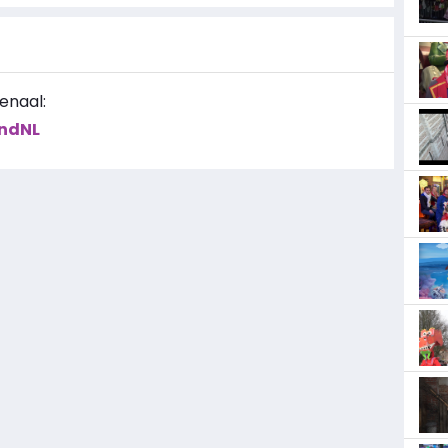
enaal:
ndNL