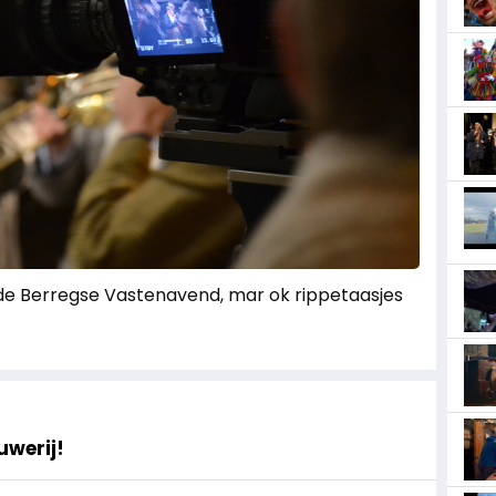
 de Berregse Vastenavend, mar ok rippetaasjes
ouwerij!